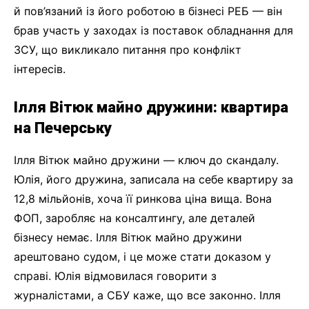
й пов’язаний із його роботою в бізнесі РЕБ — він
брав участь у заходах із поставок обладнання для
ЗСУ, що викликало питання про конфлікт
інтересів.
Ілля Вітюк майно дружини: квартира
на Печерську
Ілля Вітюк майно дружини — ключ до скандалу.
Юлія, його дружина, записала на себе квартиру за
12,8 мільйонів, хоча її ринкова ціна вища. Вона
ФОП, заробляє на консалтингу, але деталей
бізнесу немає. Ілля Вітюк майно дружини
арештовано судом, і це може стати доказом у
справі. Юлія відмовилася говорити з
журналістами, а СБУ каже, що все законно. Ілля