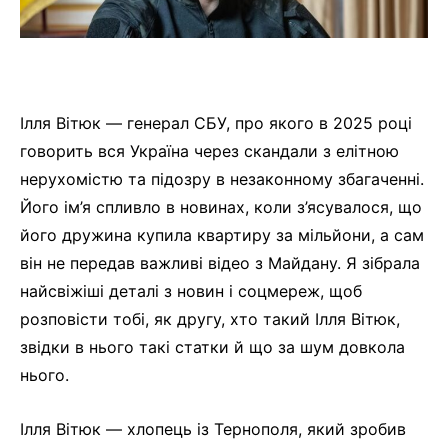
Ілля Вітюк — генерал СБУ, про якого в 2025 році
говорить вся Україна через скандали з елітною
нерухомістю та підозру в незаконному збагаченні.
Його ім’я спливло в новинах, коли з’ясувалося, що
його дружина купила квартиру за мільйони, а сам
він не передав важливі відео з Майдану. Я зібрала
найсвіжіші деталі з новин і соцмереж, щоб
розповісти тобі, як другу, хто такий Ілля Вітюк,
звідки в нього такі статки й що за шум довкола
нього.
Ілля Вітюк — хлопець із Тернополя, який зробив