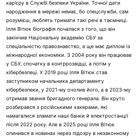
кар’єру в Службі безпеки України. Точної дати
народження в мережі немає, бо спецслужби, сам
розумієш, люблять тримати такі речі в таємниці.
Ілля Вітюк біографія почалася з того, що він
закінчив Національну академію СБУ за
спеціальністю правознавство, а ще має диплом із
міжнародної економіки. З 2004 року він працював
у СБУ, спочатку в контррозвідці, а потім у
кібербезпеці. У 2019 році Ілля Вітюк став
заступником начальника департаменту
кібербезпеки, у 2021-му очолив його, а в 2023-му
отримав звання бригадного генерала. Він круто
розбирався з російськими хакерами, які
намагалися зламати наші банки й електростанції
після 2022 року. Але в 2025 році Ілля Вітюк
опинився в новинах через підозру в незаконному