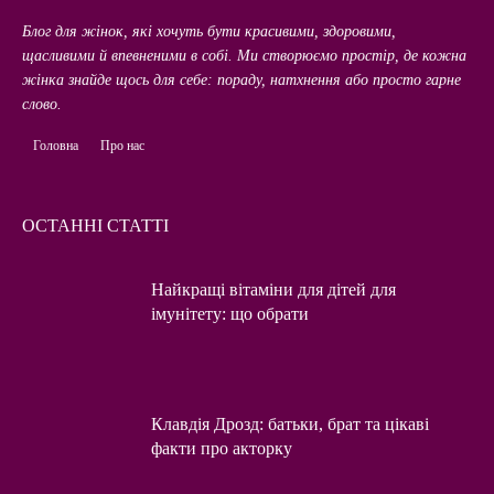
Блог для жінок, які хочуть бути красивими, здоровими,
щасливими й впевненими в собі. Ми створюємо простір, де кожна
жінка знайде щось для себе: пораду, натхнення або просто гарне
слово.
Головна
Про нас
ОСТАННІ СТАТТІ
Найкращі вітаміни для дітей для
імунітету: що обрати
Клавдія Дрозд: батьки, брат та цікаві
факти про акторку