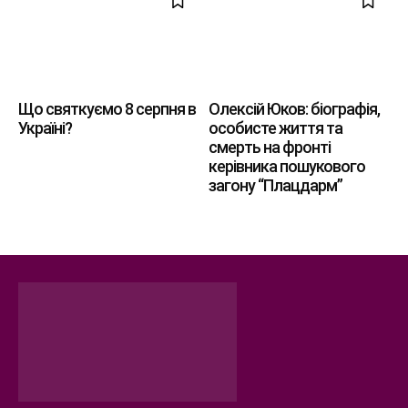
Що святкуємо 8 серпня в
Олексій Юков: біографія,
Україні?
особисте життя та
смерть на фронті
керівника пошукового
загону “Плацдарм”