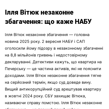
Ілля Вітюк незаконне
збагачення: що каже НАБУ
Ілля Вітюк незаконне збагачення — головна
новина 2025 року. 2 вересня НАБУ і САП
оголосили йому підозру в незаконному збагаченні
на 8,8 мільйонів гривень і недостовірному
декларуванні. Детективи кажуть, що квартира на
Печерську — це частина активів, які не пояснити
доходами. Ілля Вітюк незаконне збагачення тягне
на серйозний термін, якщо суд доведе вину.
Вищий антикорупційний суд арештував квартиру
в жовтні 2024 року. СБУ захищає Вітюка,
називаючи справу помстою. Ілля Вітюк незаконне