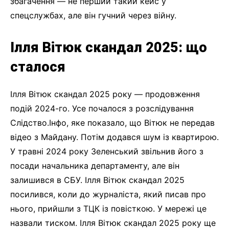
збагачення — не перший такий кейс у
спецслужбах, але він гучний через війну.
Ілля Вітюк скандал 2025: що
сталося
Ілля Вітюк скандал 2025 року — продовження
подій 2024-го. Усе почалося з розслідування
Слідство.Інфо, яке показало, що Вітюк не передав
відео з Майдану. Потім додався шум із квартирою.
У травні 2024 року Зеленський звільнив його з
посади начальника департаменту, але він
залишився в СБУ. Ілля Вітюк скандал 2025
посилився, коли до журналіста, який писав про
нього, прийшли з ТЦК із повісткою. У мережі це
назвали тиском. Ілля Вітюк скандал 2025 року ще