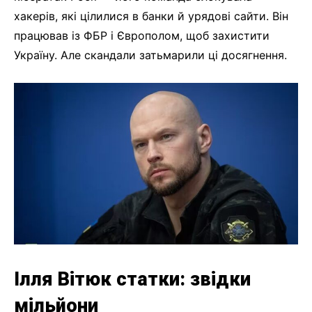
хакерів, які цілилися в банки й урядові сайти. Він
працював із ФБР і Європолом, щоб захистити
Україну. Але скандали затьмарили ці досягнення.
Ілля Вітюк статки: звідки
мільйони