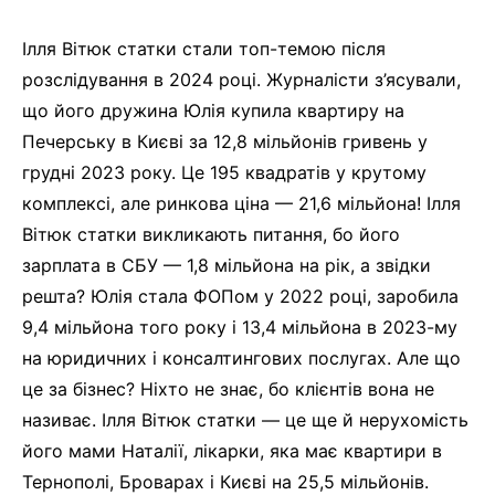
Ілля Вітюк статки стали топ-темою після
розслідування в 2024 році. Журналісти з’ясували,
що його дружина Юлія купила квартиру на
Печерську в Києві за 12,8 мільйонів гривень у
грудні 2023 року. Це 195 квадратів у крутому
комплексі, але ринкова ціна — 21,6 мільйона! Ілля
Вітюк статки викликають питання, бо його
зарплата в СБУ — 1,8 мільйона на рік, а звідки
решта? Юлія стала ФОПом у 2022 році, заробила
9,4 мільйона того року і 13,4 мільйона в 2023-му
на юридичних і консалтингових послугах. Але що
це за бізнес? Ніхто не знає, бо клієнтів вона не
називає. Ілля Вітюк статки — це ще й нерухомість
його мами Наталії, лікарки, яка має квартири в
Тернополі, Броварах і Києві на 25,5 мільйонів.