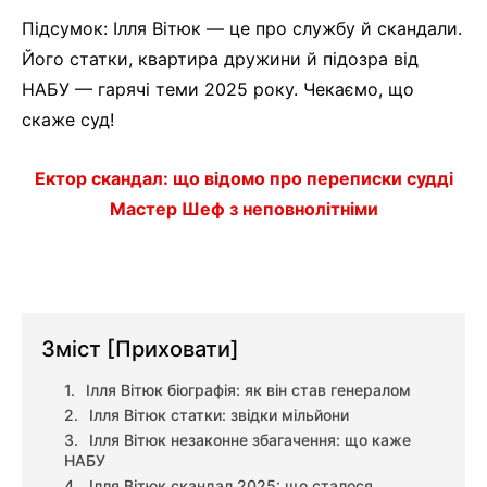
Підсумок: Ілля Вітюк — це про службу й скандали.
Його статки, квартира дружини й підозра від
НАБУ — гарячі теми 2025 року. Чекаємо, що
скаже суд!
Ектор скандал: що відомо про переписки судді
Мастер Шеф з неповнолітніми
Зміст
[Приховати]
Ілля Вітюк біографія: як він став генералом
Ілля Вітюк статки: звідки мільйони
Ілля Вітюк незаконне збагачення: що каже
НАБУ
Ілля Вітюк скандал 2025: що сталося