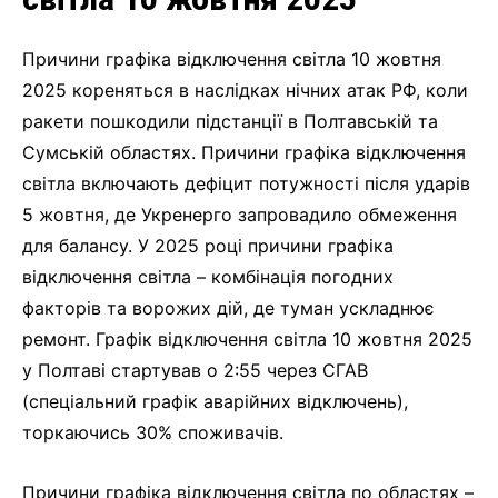
світла 10 жовтня 2025
Причини графіка відключення світла 10 жовтня
2025 кореняться в наслідках нічних атак РФ, коли
ракети пошкодили підстанції в Полтавській та
Сумській областях. Причини графіка відключення
світла включають дефіцит потужності після ударів
5 жовтня, де Укренерго запровадило обмеження
для балансу. У 2025 році причини графіка
відключення світла – комбінація погодних
факторів та ворожих дій, де туман ускладнює
ремонт. Графік відключення світла 10 жовтня 2025
у Полтаві стартував о 2:55 через СГАВ
(спеціальний графік аварійних відключень),
торкаючись 30% споживачів.
Причини графіка відключення світла по областях –