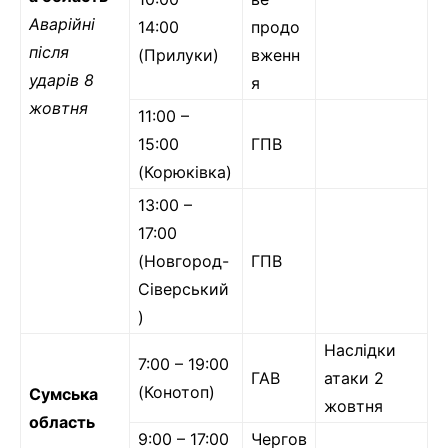
Аварійні
14:00
продо
після
(Прилуки)
вженн
ударів 8
я
жовтня
11:00 –
15:00
ГПВ
(Корюківка)
13:00 –
17:00
(Новгород-
ГПВ
Сіверський
)
Наслідки
7:00 – 19:00
ГАВ
атаки 2
(Конотоп)
Сумська
жовтня
область
9:00 – 17:00
Чергов