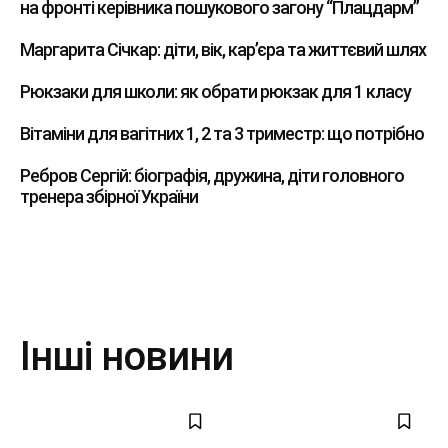
на фронті керівника пошукового загону “Плацдарм”
Маргарита Січкар: діти, вік, кар’єра та життєвий шлях
Рюкзаки для школи: як обрати рюкзак для 1 класу
Вітаміни для вагітних 1, 2 та 3 триместр: що потрібно
Ребров Сергій: біографія, дружина, діти головного
тренера збірної України
Інші новини