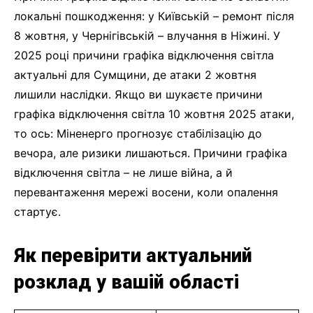
локальні пошкодження: у Київській – ремонт після
8 жовтня, у Чернігівській – влучання в Ніжині. У
2025 році причини графіка відключення світла
актуальні для Сумщини, де атаки 2 жовтня
лишили наслідки. Якщо ви шукаєте причини
графіка відключення світла 10 жовтня 2025 атаки,
то ось: Міненерго прогнозує стабілізацію до
вечора, але ризики лишаються. Причини графіка
відключення світла – не лише війна, а й
перевантаження мережі восени, коли опалення
стартує.
Як перевірити актуальний
розклад у вашій області