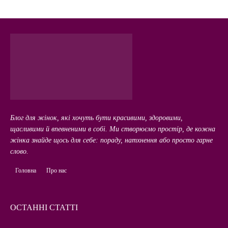
Блог для жінок, які хочуть бути красивими, здоровими,
щасливими й впевненими в собі. Ми створюємо простір, де кожна
жінка знайде щось для себе: пораду, натхнення або просто гарне
слово.
Головна
Про нас
ОСТАННІ СТАТТІ