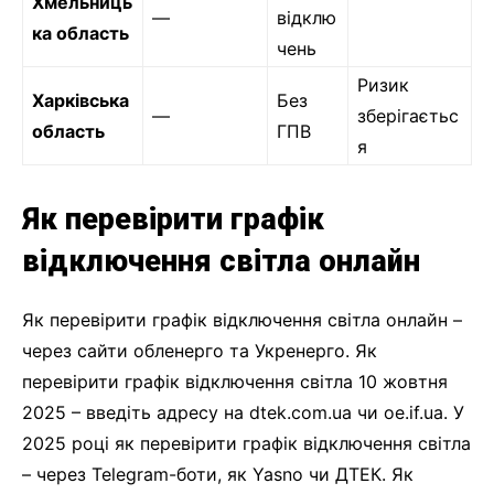
Хмельниць
—
відклю
ка область
чень
Ризик
Харківська
Без
—
зберігаєтьс
область
ГПВ
я
Як перевірити графік
відключення світла онлайн
Як перевірити графік відключення світла онлайн –
через сайти обленерго та Укренерго. Як
перевірити графік відключення світла 10 жовтня
2025 – введіть адресу на dtek.com.ua чи oe.if.ua. У
2025 році як перевірити графік відключення світла
– через Telegram-боти, як Yasno чи ДТЕК. Як