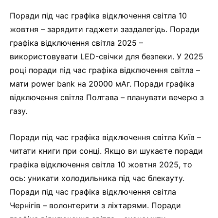
Поради під час графіка відключення світла 10
жовтня – зарядити гаджети заздалегідь. Поради
графіка відключення світла 2025 –
використовувати LED-свічки для безпеки. У 2025
році поради під час графіка відключення світла –
мати power bank на 20000 мАг. Поради графіка
відключення світла Полтава – планувати вечерю з
газу.
Поради під час графіка відключення світла Київ –
читати книги при сонці. Якщо ви шукаєте поради
графіка відключення світла 10 жовтня 2025, то
ось: уникати холодильника під час блекауту.
Поради під час графіка відключення світла
Чернігів – волонтерити з ліхтарями. Поради