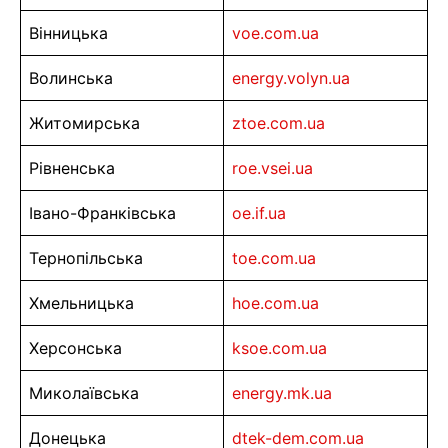
Вінницька
voe.com.ua
Волинська
energy.volyn.ua
Житомирська
ztoe.com.ua
Рівненська
roe.vsei.ua
Івано-Франківська
oe.if.ua
Тернопільська
toe.com.ua
Хмельницька
hoe.com.ua
Херсонська
ksoe.com.ua
Миколаївська
energy.mk.ua
Донецька
dtek-dem.com.ua