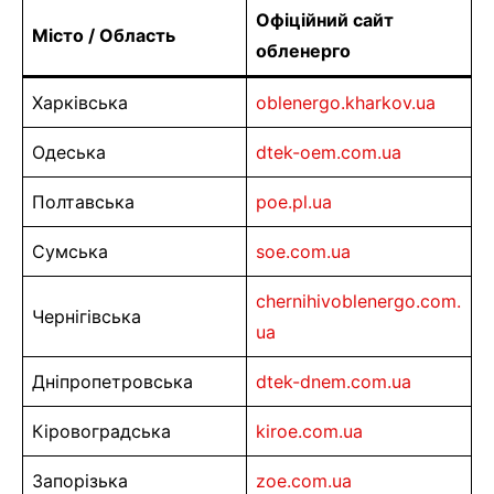
Офіційний сайт
Місто / Область
обленерго
Харківська
oblenergo.kharkov.ua
Одеська
dtek-oem.com.ua
Полтавська
poe.pl.ua
Сумська
soe.com.ua
chernihivoblenergo.com.
Чернігівська
ua
Дніпропетровська
dtek-dnem.com.ua
Кіровоградська
kiroe.com.ua
Запорізька
zoe.com.ua