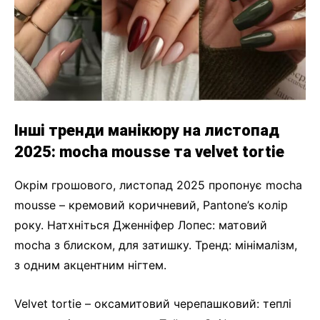
Інші тренди манікюру на листопад
2025: mocha mousse та velvet tortie
Окрім грошового, листопад 2025 пропонує mocha
mousse – кремовий коричневий, Pantone’s колір
року. Натхніться Дженніфер Лопес: матовий
mocha з блиском, для затишку. Тренд: мінімалізм,
з одним акцентним нігтем.
Velvet tortie – оксамитовий черепашковий: теплі