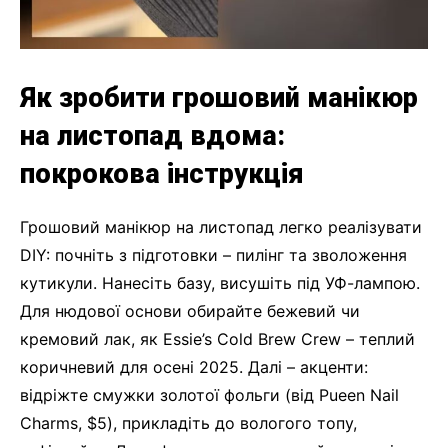
Як зробити грошовий манікюр
на листопад вдома:
покрокова інструкція
Грошовий манікюр на листопад легко реалізувати
DIY: почніть з підготовки – пилінг та зволоження
кутикули. Нанесіть базу, висушіть під УФ-лампою.
Для нюдової основи обирайте бежевий чи
кремовий лак, як Essie’s Cold Brew Crew – теплий
коричневий для осені 2025. Далі – акценти:
відріжте смужки золотої фольги (від Pueen Nail
Charms, $5), прикладіть до вологого топу,