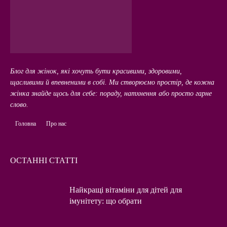
Блог для жінок, які хочуть бути красивими, здоровими,
щасливими й впевненими в собі. Ми створюємо простір, де кожна
жінка знайде щось для себе: пораду, натхнення або просто гарне
слово.
Головна
Про нас
ОСТАННІ СТАТТІ
Найкращі вітаміни для дітей для
імунітету: що обрати