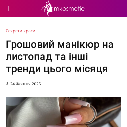
Секрети краси
Грошовий манікюр на
листопад та інші
тренди цього місяця
24 Жовтня 2025