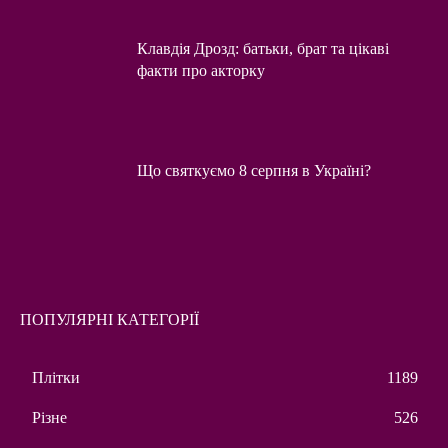
Клавдія Дрозд: батьки, брат та цікаві
факти про акторку
Що святкуємо 8 серпня в Україні?
ПОПУЛЯРНІ КАТЕГОРІЇ
Плітки
1189
Різне
526