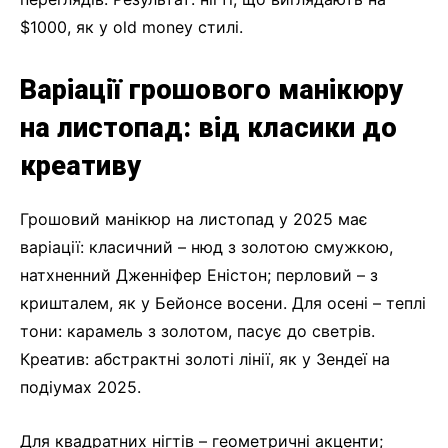
$1000, як у old money стилі.
Варіації грошового манікюру
на листопад: від класики до
креативу
Грошовий манікюр на листопад у 2025 має
варіації: класичний – нюд з золотою смужкою,
натхненний Дженніфер Еністон; перловий – з
кришталем, як у Бейонсе восени. Для осені – теплі
тони: карамель з золотом, пасує до светрів.
Креатив: абстрактні золоті лінії, як у Зендеї на
подіумах 2025.
Для квадратних нігтів – геометричні акценти;