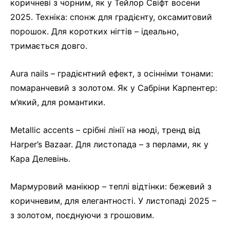
коричневі з чорним, як у Тейлор Свіфт восени
2025. Техніка: спонж для градієнту, оксамитовий
порошок. Для коротких нігтів – ідеально,
тримається довго.
Aura nails – градієнтний ефект, з осінніми тонами:
помаранчевий з золотом. Як у Сабріни Карпентер:
м’який, для романтики.
Metallic accents – срібні лінії на нюді, тренд від
Harper’s Bazaar. Для листопада – з перлами, як у
Кара Делевінь.
Мармуровий манікюр – теплі відтінки: бежевий з
коричневим, для елегантності. У листопаді 2025 –
з золотом, поєднуючи з грошовим.