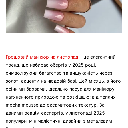
Грошовий манікюр на листопад
– це елегантний
тренд, що набирає обертів у 2025 році,
символізуючи багатство та вишуканість через
золоті акценти на нюдовій базі. Цей місяць, з його
осінніми барвами, ідеально пасує для манікюру,
натхненного природою та розкішшю: від теплих
mocha mousse до оксамитових текстур. За
даними beauty-експертів, у листопаді 2025
популярні мінімалістичні дизайни з металевим