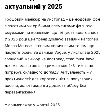
актуальний у 2025
Грошовий манікюр на листопад – це нюдовий фон
з золотими чи срібними елементами: фольгою,
смужками чи краплями, що імітують коштовності.
У 2025 році цей тренд домінує завдяки Pantone’s
Mocha Mousse – теплим коричневим тонам, що
пасують осені. За даними Vogue, у листопаді 2025
грошовий манікюр на листопад стає must-have
для мінімалісток: він тримається 2-3 тижні, не
потребує складного догляду. Актуальність – у
практичності: для коротких нігтів, популярних
восени, золоті акценти додають об’єму без
перевантаження.
У соцмережах у жовтні 2025