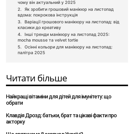
чому він актуальний у 2025
Як зробити грошовий манікюр на листопад
вдома: покрокова інструкція
Варіації грошового манікюру на листопад: від
класики до креативу
Інші тренди манікюру на листопад 2025:
mocha mousse та velvet tortie
Осінні кольори для манікюру на листопад:
палітра 2025
Читати більше
Найкращі вітаміни для дітей для імунітету: що
обрати
Клавдія Дрозд: батьки, брат та цікаві факти про
акторку