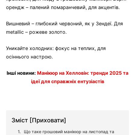
орендж – палений помаранчевий, для акцентів.
Вишневий – глибокий червоний, як у Зендеї. Для
metallic – рожеве золото.
Уникайте холодних: фокус на теплих, для
осіннього настрою.
Інші новини:
Манікюр на Хелловін: тренди 2025 та
ідеї для справжніх ентузіастів
Зміст
[Приховати]
Що таке грошовий манікюр на листопад та