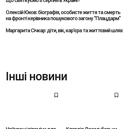
Що святкуємо 8 серпня в Україні?
Олексій Юков: біографія, особисте життя та смерть
на фронті керівника пошукового загону “Плацдарм”
Маргарита Січкар: діти, вік, кар’єра та життєвий шлях
Інші новини