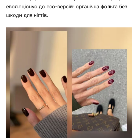
еволюціонує до eco-версій: органічна фольга без
шкоди для нігтів.