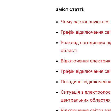
Зміст статті:
Чому застосовуються
Графік відключення сві
Розклад погодинних ві
області
Відключення електрики
Графік відключення сві
Погодинні відключення
Ситуація з електропос
центральних областях
Відключення світла зав