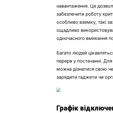
навантаження. Це дозвол
забезпечити роботу крит
особливо взимку, такі з
ощадливо використовуват
одночасного вмикання п
Багато людей цікавлятьс
перерв у постачанні. Для
можна дізнатися свою че
зарядити гаджети чи орг
Графік відключен