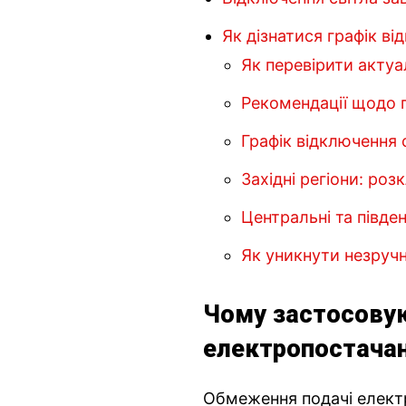
Як дізнатися графік ві
Як перевірити актуа
Рекомендації щодо 
Графік відключення 
Західні регіони: ро
Центральні та півден
Як уникнути незручн
Чому застосову
електропостача
Обмеження подачі електр