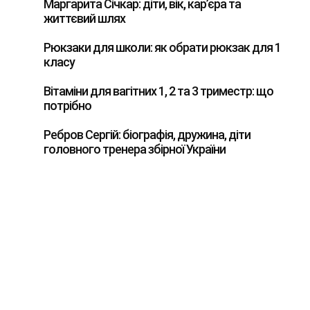
Маргарита Січкар: діти, вік, кар’єра та
життєвий шлях
Рюкзаки для школи: як обрати рюкзак для 1
класу
Вітаміни для вагітних 1, 2 та 3 триместр: що
потрібно
Ребров Сергій: біографія, дружина, діти
головного тренера збірної України