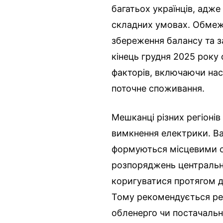
багатьох українців, адж
складних умовах. Обмеж
збереження балансу та 
кінець грудня 2025 року
факторів, включаючи нас
поточне споживання.
Мешканці різних регіоні
вимкнення електрики. В
формуються місцевими о
розпоряджень центральн
коригуватися протягом д
Тому рекомендується рег
обленерго чи постачальн