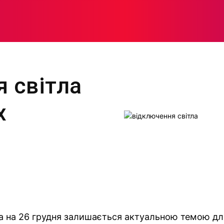
МОДА
ПЛІТКИ
ЗДОРОВ’Я
ЖІНОЧА ПСИХОЛОГІЯ
 світла
х
ла на 26 грудня залишається актуальною темою дл