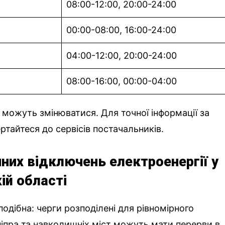
08:00-12:00, 20:00-24:00
00:00-08:00, 16:00-24:00
04:00-12:00, 20:00-24:00
08:00-16:00, 00:00-04:00
а можуть змінюватися. Для точної інформації за
тайтеся до сервісів постачальників.
них відключень електроенергії у
ій області
 подібна: черги розподілені для рівномірного
іпра та навколишніх міст можуть мати перерви в