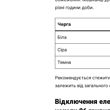
різні години доби.
Черга
Біла
Сіра
Темна
Рекомендується стежити
залежить від загального
Відключення еле