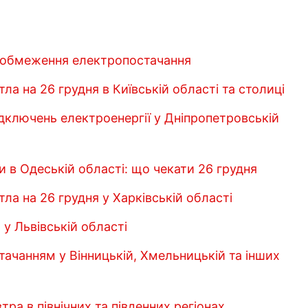
 обмеження електропостачання
тла на 26 грудня в Київській області та столиці
дключень електроенергії у Дніпропетровській
 в Одеській області: що чекати 26 грудня
тла на 26 грудня у Харківській області
 у Львівській області
тачанням у Вінницькій, Хмельницькій та інших
тра в північних та південних регіонах