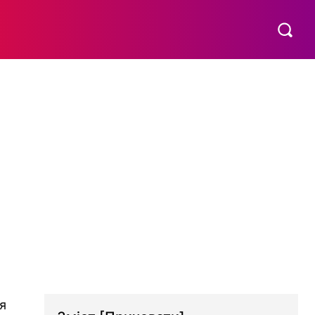
МАТЕРИНСТВО
ПОБУТ
РІЗНЕ
MORE
я