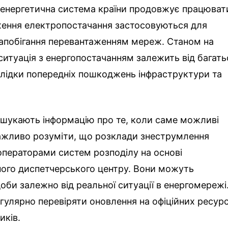
е енергетична система країни продовжує працюват
ення електропостачання застосовуються для
запобігання перевантаженням мереж. Станом на
 ситуація з енергопостачанням залежить від багать
лідки попередніх пошкоджень інфраструктури та
в шукають інформацію про те, коли саме можливі
ажливо розуміти, що розклади знеструмлення
ператорами систем розподілу на основі
ого диспетчерського центру. Вони можуть
оби залежно від реальної ситуації в енергомережі
улярно перевіряти оновлення на офіційних ресур
иків.