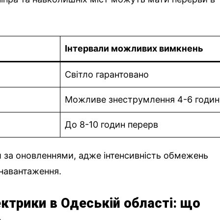
Інтервали можливих вимкнень
Світло гарантовано
Можливе знеструмлення 4-6 годин
До 8-10 годин перерв
 за оновленнями, адже інтенсивність обмежень
 навантаження.
ктрики в Одеській області: що