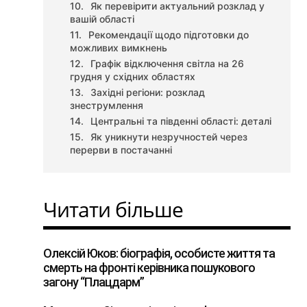
Як перевірити актуальний розклад у
вашій області
Рекомендації щодо підготовки до
можливих вимкнень
Графік відключення світла на 26
грудня у східних областях
Західні регіони: розклад
знеструмлення
Центральні та південні області: деталі
Як уникнути незручностей через
перерви в постачанні
Читати більше
Олексій Юков: біографія, особисте життя та
смерть на фронті керівника пошукового
загону “Плацдарм”