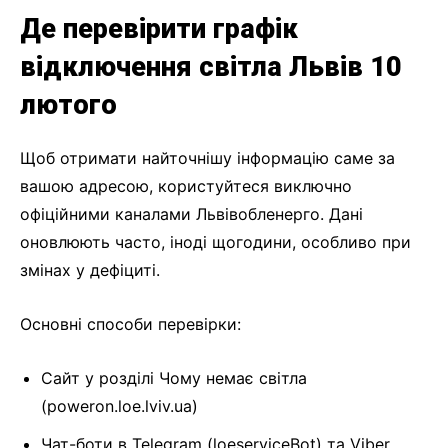
Де перевірити графік
відключення світла Львів 10
лютого
Щоб отримати найточнішу інформацію саме за
вашою адресою, користуйтеся виключно
офіційними каналами Львівобленерго. Дані
оновлюють часто, іноді щогодини, особливо при
змінах у дефіциті.
Основні способи перевірки:
Сайт у розділі Чому немає світла
(poweron.loe.lviv.ua)
Чат-боти в Telegram (loeserviceBot) та Viber