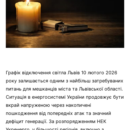
Графік відключення світла Львів 10 лютого 2026
року залишається одним з найбільш затребуваних
питань для мешканців міста та Львівської області.
Ситуація в енергосистемі України продовжує бути
вкрай напруженою через накопичені
пошкодження від попередніх атак та значний
дефіцит генерації. За розпорядженням НЕК
Укренерго, у більшості регіонів, включно з