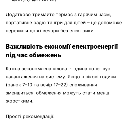
Додатково тримайте термос з гарячим чаєм,
портативне радіо та ігри для дітей – це допоможе
пережити довгі вечори без електрики.
Важливість економії електроенергії
під час обмежень
Кожна зекономлена кіловат-година полегшує
навантаження на систему. Якщо в пікові години
(ранок 7–10 та вечір 17–22) споживання
зменшиться, обмеження можуть стати менш
жорсткими.
Прості рекомендації: