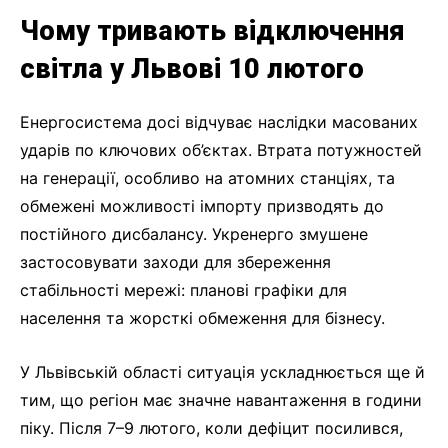
Чому тривають відключення
світла у Львові 10 лютого
Енергосистема досі відчуває наслідки масованих
ударів по ключових об’єктах. Втрата потужностей
на генерації, особливо на атомних станціях, та
обмежені можливості імпорту призводять до
постійного дисбалансу. Укренерго змушене
застосовувати заходи для збереження
стабільності мережі: планові графіки для
населення та жорсткі обмеження для бізнесу.
У Львівській області ситуація ускладнюється ще й
тим, що регіон має значне навантаження в години
піку. Після 7–9 лютого, коли дефіцит посилився,