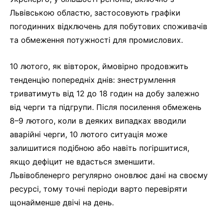
Львівською областю, застосовують графіки
погодинних відключень для побутових споживачів
та обмеження потужності для промислових.
10 лютого, як вівторок, ймовірно продовжить
тенденцію попередніх днів: знеструмлення
триватимуть від 12 до 18 годин на добу залежно
від черги та підгрупи. Після посилення обмежень
8–9 лютого, коли в деяких випадках вводили
аварійні черги, 10 лютого ситуація може
залишитися подібною або навіть погіршитися,
якщо дефіцит не вдасться зменшити.
Львівобленерго регулярно оновлює дані на своєму
ресурсі, тому точні періоди варто перевіряти
щонайменше двічі на день.