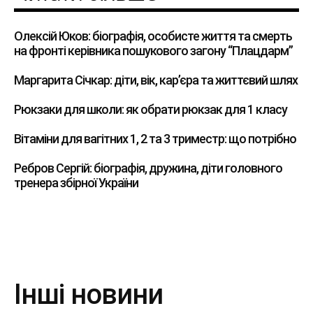
Олексій Юков: біографія, особисте життя та смерть
на фронті керівника пошукового загону “Плацдарм”
Маргарита Січкар: діти, вік, кар’єра та життєвий шлях
Рюкзаки для школи: як обрати рюкзак для 1 класу
Вітаміни для вагітних 1, 2 та 3 триместр: що потрібно
Ребров Сергій: біографія, дружина, діти головного
тренера збірної України
Інші новини