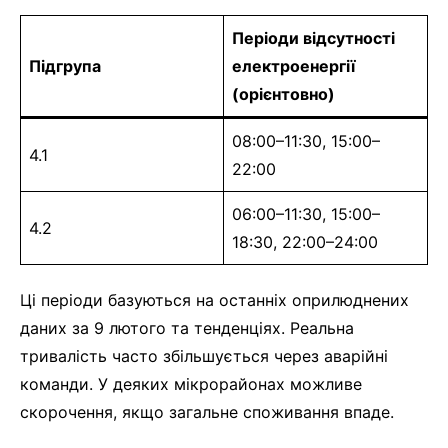
Періоди відсутності
Підгрупа
електроенергії
(орієнтовно)
08:00–11:30, 15:00–
4.1
22:00
06:00–11:30, 15:00–
4.2
18:30, 22:00–24:00
Ці періоди базуються на останніх оприлюднених
даних за 9 лютого та тенденціях. Реальна
тривалість часто збільшується через аварійні
команди. У деяких мікрорайонах можливе
скорочення, якщо загальне споживання впаде.