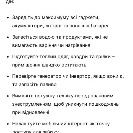
дій:
Зарядіть до максимуму всі гаджети,
акумулятори, ліхтарі та зовнішні батареї
Запасіться водою та продуктами, які не
вимагають варіння чи нагрівання
Підготуйте теплий одяг, ковдри та грілки –
приміщення швидко остигають
Перевірте генератор чи інвертор, якщо вони є,
та запасіть паливо
Вимкніть потужну техніку перед плановим
знеструмленням, щоб уникнути пошкоджень
при відновленні
Налаштуйте мобільний інтернет як точку
доступу для зв’язку