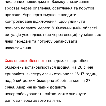
численних пошкоджень. Взимку споживання
зростає через опалення, освітлення та побутові
прилади. Укренерго змушене вводити
контрольовані відключення, щоб уникнути
повного колапсу мереж. У Хмельницькій області
ситуація ускладнюється через специфіку місцевих
ліній передачі та потребу балансувати
навантаження.
Хмельницькобленерго
повідомляє, що обсяг
обмежень встановлюється щодня. На 26 січня
тривалість знеструмлень становила 16-17 годин, і
подібний режим ймовірно зберігається на 27
січня. Аварійні випадки додають
непередбачуваності: світло може зникнути
раптово через аварію на лінії.