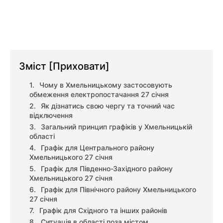
Зміст
[Приховати]
Чому в Хмельницькому застосовують
обмеження електропостачання 27 січня
Як дізнатись свою чергу та точний час
відключення
Загальний принцип графіків у Хмельницькій
області
Графік для Центрального району
Хмельницького 27 січня
Графік для Південно-Західного району
Хмельницького 27 січня
Графік для Північного району Хмельницького
27 січня
Графік для Східного та інших районів
Ситуація в області поза містом