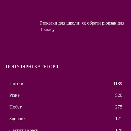
Рюкзаки для школи: як обрати рюкзак для
1 класу
ПОПУЛЯРНІ КАТЕГОРІЇ
Плітки
1189
Різне
526
Побут
275
Здоров'я
121
Секрети краси
120