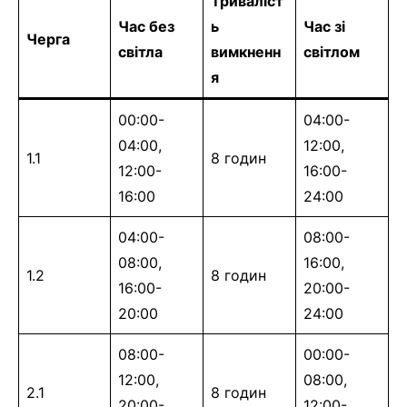
Триваліст
Час без
ь
Час зі
Черга
світла
вимкненн
світлом
я
00:00-
04:00-
04:00,
12:00,
1.1
8 годин
12:00-
16:00-
16:00
24:00
04:00-
08:00-
08:00,
16:00,
1.2
8 годин
16:00-
20:00-
20:00
24:00
08:00-
00:00-
12:00,
08:00,
2.1
8 годин
20:00-
12:00-