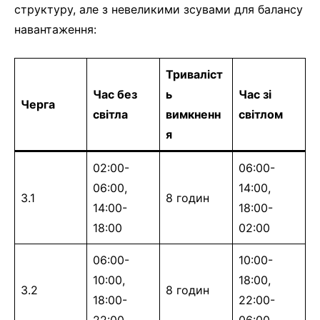
структуру, але з невеликими зсувами для балансу
навантаження:
Триваліст
Час без
ь
Час зі
Черга
світла
вимкненн
світлом
я
02:00-
06:00-
06:00,
14:00,
3.1
8 годин
14:00-
18:00-
18:00
02:00
06:00-
10:00-
10:00,
18:00,
3.2
8 годин
18:00-
22:00-
22:00
06:00