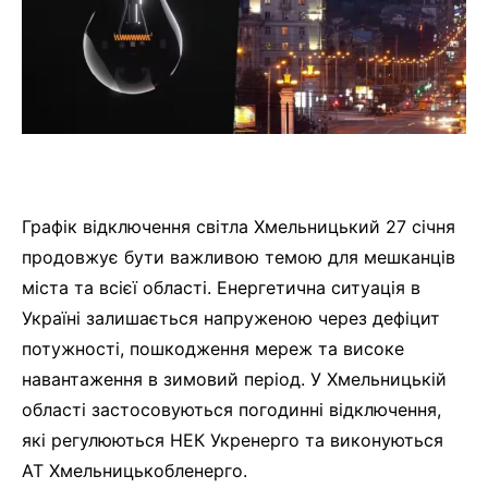
Графік відключення світла Хмельницький 27 січня
продовжує бути важливою темою для мешканців
міста та всієї області. Енергетична ситуація в
Україні залишається напруженою через дефіцит
потужності, пошкодження мереж та високе
навантаження в зимовий період. У Хмельницькій
області застосовуються погодинні відключення,
які регулюються НЕК Укренерго та виконуються
АТ Хмельницькобленерго.