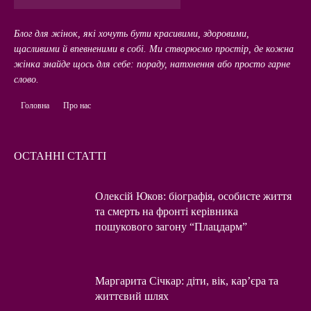
Блог для жінок, які хочуть бути красивими, здоровими,
щасливими й впевненими в собі. Ми створюємо простір, де кожна
жінка знайде щось для себе: пораду, натхнення або просто гарне
слово.
Головна
Про нас
ОСТАННІ СТАТТІ
Олексій Юков: біографія, особисте життя
та смерть на фронті керівника
пошукового загону “Плацдарм”
Маргарита Січкар: діти, вік, кар’єра та
життєвий шлях