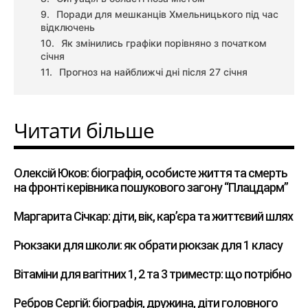
Поради для мешканців Хмельницького під час
відключень
Як змінились графіки порівняно з початком
січня
Прогноз на найближчі дні після 27 січня
Читати більше
Олексій Юков: біографія, особисте життя та смерть
на фронті керівника пошукового загону “Плацдарм”
Маргарита Січкар: діти, вік, кар’єра та життєвий шлях
Рюкзаки для школи: як обрати рюкзак для 1 класу
Вітаміни для вагітних 1, 2 та 3 триместр: що потрібно
Ребров Сергій: біографія, дружина, діти головного