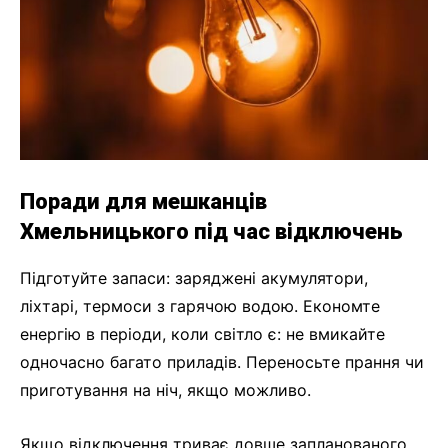
Поради для мешканців
Хмельницького під час відключень
Підготуйте запаси: заряджені акумулятори,
ліхтарі, термоси з гарячою водою. Економте
енергію в періоди, коли світло є: не вмикайте
одночасно багато приладів. Переносьте прання чи
приготування на ніч, якщо можливо.
Якщо відключення триває довше запланованого,