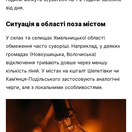
від дня.
Ситуація в області поза містом
У селах та селищах Хмельницької області
обмеження часто суворіші. Наприклад, у деяких
громадах (Новоушицька, Волочиська)
відключення тривають довше через меншу
кількість ліній. У містах на кшталт Шепетівки чи
Кам’янця-Подільського застосовують аналогічні
черги, але з локальними особливостями.