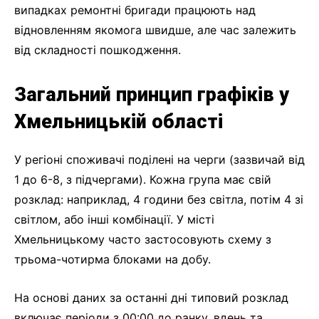
випадках ремонтні бригади працюють над
відновленням якомога швидше, але час залежить
від складності пошкодження.
Загальний принцип графіків у
Хмельницькій області
У регіоні споживачі поділені на черги (зазвичай від
1 до 6-8, з підчергами). Кожна група має свій
розклад: наприклад, 4 години без світла, потім 4 зі
світлом, або інші комбінації. У місті
Хмельницькому часто застосовують схему з
трьома-чотирма блоками на добу.
На основі даних за останні дні типовий розклад
включає періоди з 00:00 до ранку, вдень та