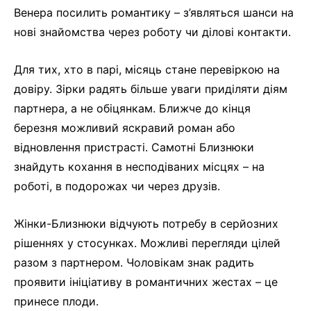
Венера посилить романтику – з’являться шанси на
нові знайомства через роботу чи ділові контакти.
Для тих, хто в парі, місяць стане перевіркою на
довіру. Зірки радять більше уваги приділяти діям
партнера, а не обіцянкам. Ближче до кінця
березня можливий яскравий роман або
відновлення пристрасті. Самотні Близнюки
знайдуть кохання в несподіваних місцях – на
роботі, в подорожах чи через друзів.
Жінки-Близнюки відчують потребу в серйозних
рішеннях у стосунках. Можливі перегляди цілей
разом з партнером. Чоловікам знак радить
проявити ініціативу в романтичних жестах – це
принесе плоди.