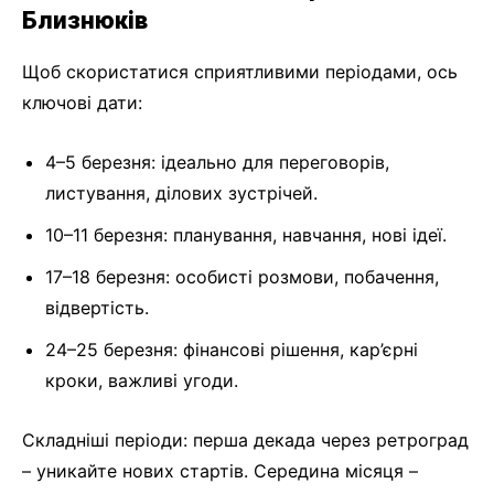
Близнюків
Щоб скористатися сприятливими періодами, ось
ключові дати:
4–5 березня: ідеально для переговорів,
листування, ділових зустрічей.
10–11 березня: планування, навчання, нові ідеї.
17–18 березня: особисті розмови, побачення,
відвертість.
24–25 березня: фінансові рішення, кар’єрні
кроки, важливі угоди.
Складніші періоди: перша декада через ретроград
– уникайте нових стартів. Середина місяця –