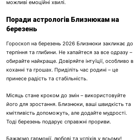
можливі емоційні хвилі.
Поради астрологів Близнюкам на
березень
Гороскоп на березень 2026 Близнюки закликає до
терпіння та глибини. Не хапайтеся за все одразу –
обирайте найкраще. Довіряйте інтуїції, особливо в
коханні та грошах. Приділіть час родині – це
принесе радість та стабільність.
Місяць стане кроком до змін – використовуйте
його для зростання. Близнюки, ваші швидкість та
кмітливість допоможуть, але додайте мудрості.
Тоді березень подарує справжні прориви.
Бажаємо гармонії, любові та успіхів у всьому!