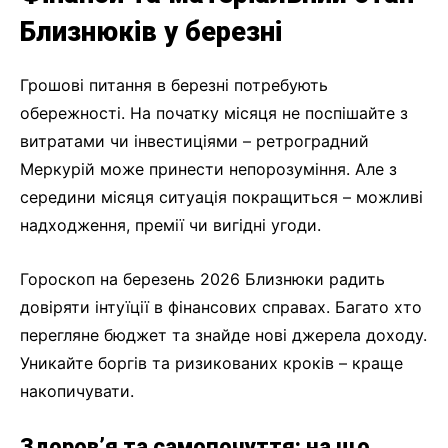
Близнюків у березні
Грошові питання в березні потребують
обережності. На початку місяця не поспішайте з
витратами чи інвестиціями – ретроградний
Меркурій може принести непорозуміння. Але з
середини місяця ситуація покращиться – можливі
надходження, премії чи вигідні угоди.
Гороскоп на березень 2026 Близнюки радить
довіряти інтуїції в фінансових справах. Багато хто
перегляне бюджет та знайде нові джерела доходу.
Уникайте боргів та ризикованих кроків – краще
накопичувати.
Здоров’я та самопочуття: на що