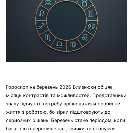
Гороскоп на березень 2026 Близнюки обіцяє
місяць контрастів та можливостей. Представники
знаку відчують потребу врівноважити особисте
життя з роботою, бо зірки підштовхують до
серйозних рішень. Березень стане періодом, коли
багато хто перегляне цілі, звички та стосунки.