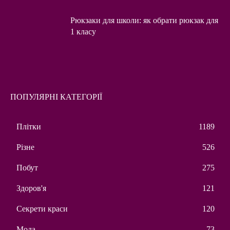
Рюкзаки для школи: як обрати рюкзак для
1 класу
ПОПУЛЯРНІ КАТЕГОРІЇ
Плітки
1189
Різне
526
Побут
275
Здоров'я
121
Секрети краси
120
Мода
73