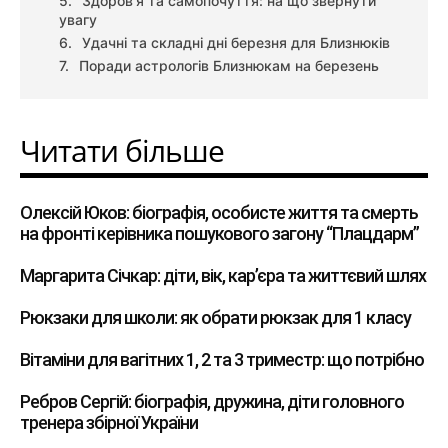
Здоров’я та самопочуття: на що звернути
увагу
Удачні та складні дні березня для Близнюків
Поради астрологів Близнюкам на березень
Читати більше
Олексій Юков: біографія, особисте життя та смерть
на фронті керівника пошукового загону “Плацдарм”
Маргарита Січкар: діти, вік, кар’єра та життєвий шлях
Рюкзаки для школи: як обрати рюкзак для 1 класу
Вітаміни для вагітних 1, 2 та 3 триместр: що потрібно
Ребров Сергій: біографія, дружина, діти головного
тренера збірної України