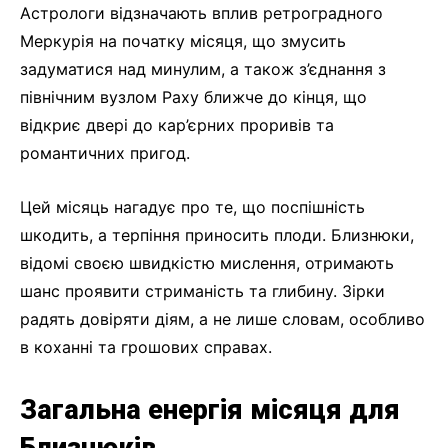
Астрологи відзначають вплив ретроградного
Меркурія на початку місяця, що змусить
задуматися над минулим, а також з’єднання з
північним вузлом Раху ближче до кінця, що
відкриє двері до кар’єрних проривів та
романтичних пригод.
Цей місяць нагадує про те, що поспішність
шкодить, а терпіння приносить плоди. Близнюки,
відомі своєю швидкістю мислення, отримають
шанс проявити стриманість та глибину. Зірки
радять довіряти діям, а не лише словам, особливо
в коханні та грошових справах.
Загальна енергія місяця для