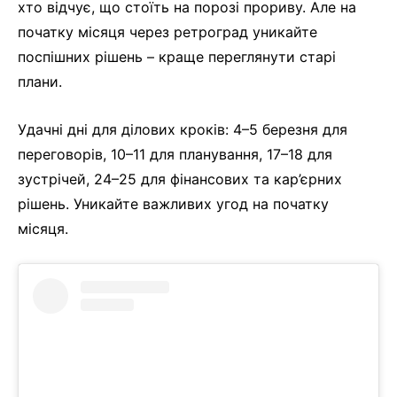
хто відчує, що стоїть на порозі прориву. Але на
початку місяця через ретроград уникайте
поспішних рішень – краще переглянути старі
плани.
Удачні дні для ділових кроків: 4–5 березня для
переговорів, 10–11 для планування, 17–18 для
зустрічей, 24–25 для фінансових та кар’єрних
рішень. Уникайте важливих угод на початку
місяця.