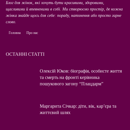
Блог для жінок, які хочуть бути красивими, здоровими,
щасливими й впевненими в собі. Ми створюємо простір, де кожна
жінка знайде щось для себе: пораду, натхнення або просто гарне
слово.
Головна
Про нас
ОСТАННІ СТАТТІ
Олексій Юков: біографія, особисте життя
та смерть на фронті керівника
пошукового загону “Плацдарм”
Маргарита Січкар: діти, вік, кар’єра та
життєвий шлях