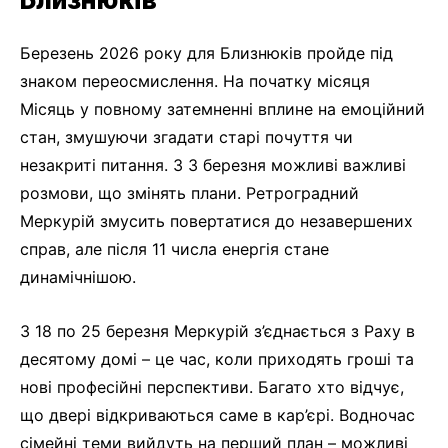
Близнюків
Березень 2026 року для Близнюків пройде під
знаком переосмислення. На початку місяця
Місяць у повному затемненні вплине на емоційний
стан, змушуючи згадати старі почуття чи
незакриті питання. З 3 березня можливі важливі
розмови, що змінять плани. Ретроградний
Меркурій змусить повертатися до незавершених
справ, але після 11 числа енергія стане
динамічнішою.
З 18 по 25 березня Меркурій з’єднається з Раху в
десятому домі – це час, коли приходять гроші та
нові професійні перспективи. Багато хто відчує,
що двері відкриваються саме в кар’єрі. Водночас
сімейні теми вийдуть на перший план – можливі