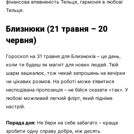
фінансова впевненість Тельця, гармонія в любові
Тельця.
Близнюки (21 травня – 20
червня)
Гороскоп на 31 травня для Близнюків – це день,
коли ти будеш як магніт для нових людей. Твій
шарм зашкалює, тож чекай запрошень на вечірки
чи цікавих розмов. На роботі може з’явитися
несподівана пропозиція – не бійся сказати «так». У
любові можливий легкий флірт, який підніме
настрій.
Порада дня:
Не бери на себе забагато – краще
зробити одну справу добре, ніж десять