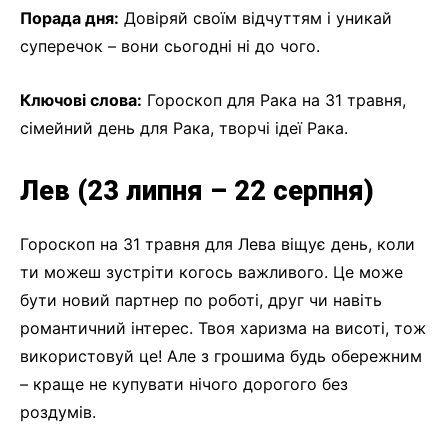
Порада дня:
Довіряй своїм відчуттям і уникай
суперечок – вони сьогодні ні до чого.
Ключові слова:
Гороскоп для Рака на 31 травня,
сімейний день для Рака, творчі ідеї Рака.
Лев (23 липня – 22 серпня)
Гороскоп на 31 травня для Лева віщує день, коли
ти можеш зустріти когось важливого. Це може
бути новий партнер по роботі, друг чи навіть
романтичний інтерес. Твоя харизма на висоті, тож
використовуй це! Але з грошима будь обережним
– краще не купувати нічого дорогого без
роздумів.