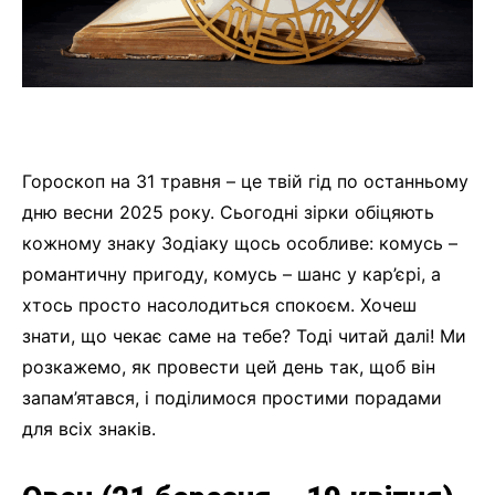
Гороскоп на 31 травня – це твій гід по останньому
дню весни 2025 року. Сьогодні зірки обіцяють
кожному знаку Зодіаку щось особливе: комусь –
романтичну пригоду, комусь – шанс у кар’єрі, а
хтось просто насолодиться спокоєм. Хочеш
знати, що чекає саме на тебе? Тоді читай далі! Ми
розкажемо, як провести цей день так, щоб він
запам’ятався, і поділимося простими порадами
для всіх знаків.