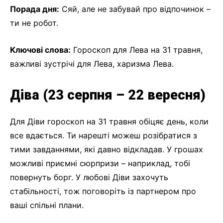
Порада дня:
Сяй, але не забувай про відпочинок –
ти не робот.
Ключові слова:
Гороскоп для Лева на 31 травня,
важливі зустрічі для Лева, харизма Лева.
Діва (23 серпня – 22 вересня)
Для Діви гороскоп на 31 травня обіцяє день, коли
все вдається. Ти нарешті можеш розібратися з
тими завданнями, які давно відкладав. У грошах
можливі приємні сюрпризи – наприклад, тобі
повернуть борг. У любові Діви захочуть
стабільності, тож поговоріть із партнером про
ваші спільні плани.