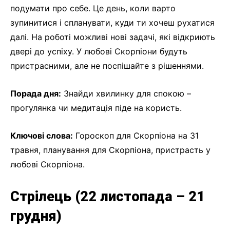
подумати про себе. Це день, коли варто
зупинитися і спланувати, куди ти хочеш рухатися
далі. На роботі можливі нові задачі, які відкриють
двері до успіху. У любові Скорпіони будуть
пристрасними, але не поспішайте з рішеннями.
Порада дня:
Знайди хвилинку для спокою –
прогулянка чи медитація піде на користь.
Ключові слова:
Гороскоп для Скорпіона на 31
травня, планування для Скорпіона, пристрасть у
любові Скорпіона.
Стрілець (22 листопада – 21
грудня)