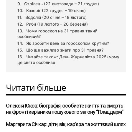
Стрілець (22 листопада – 21 грудня)
Козеріг (22 грудня – 19 січня)
Водолій (20 січня – 18 лютого)
Риби (19 лютого – 20 березня)
Чому гороскоп на 31 травня такий
особливий?
Як зробити день за гороскопом крутим?
Що ще важливо знати про 31 травня?
Читайте також: День Журналіста 2025: чому
це свято особливе
Читати більше
Олексій Юков: біографія, особисте життя та смерть
на фронті керівника пошукового загону “Плацдарм”
Маргарита Січкар: діти, вік, кар’єра та життєвий шлях