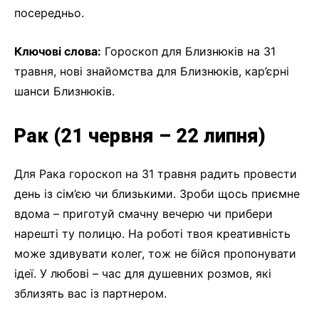
посередньо.
Ключові слова:
Гороскоп для Близнюків на 31
травня, нові знайомства для Близнюків, кар’єрні
шанси Близнюків.
Рак (21 червня – 22 липня)
Для Рака гороскоп на 31 травня радить провести
день із сім’єю чи близькими. Зроби щось приємне
вдома – приготуй смачну вечерю чи прибери
нарешті ту полицю. На роботі твоя креативність
може здивувати колег, тож не бійся пропонувати
ідеї. У любові – час для душевних розмов, які
зблизять вас із партнером.