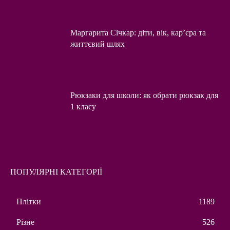
Маргарита Січкар: діти, вік, кар’єра та
життєвий шлях
Рюкзаки для школи: як обрати рюкзак для
1 класу
ПОПУЛЯРНІ КАТЕГОРІЇ
Плітки
1189
Різне
526