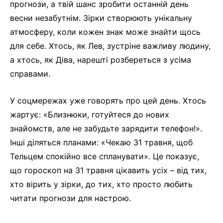
прогнози, а твій шанс зробити останній день
весни незабутнім. Зірки створюють унікальну
атмосферу, коли кожен знак може знайти щось
для себе. Хтось, як Лев, зустріне важливу людину,
а хтось, як Діва, нарешті розбереться з усіма
справами.
У соцмережах уже говорять про цей день. Хтось
жартує: «Близнюки, готуйтеся до нових
знайомств, але не забудьте зарядити телефон!».
Інші діляться планами: «Чекаю 31 травня, щоб
Тельцем спокійно все спланувати». Це показує,
що гороскоп на 31 травня цікавить усіх – від тих,
хто вірить у зірки, до тих, хто просто любить
читати прогнози для настрою.