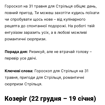
Гороскоп на 31 травня для Стрільця обіцяє день,
повний пригод. Ти можеш захотіти кудись поїхати
чи спробувати щось нове – від кулінарного
рецепта до спонтанної подорожі. На роботі твій
ентузіазм заразить усіх, а в любові можливі
романтичні сюрпризи.
Порада дня:
Ризикуй, але не втрачай голову –
перевір усе двічі.
Ключові слова:
Гороскоп для Стрільця на 31
травня, пригоди для Стрільця, романтичні
сюрпризи Стрільця.
Козеріг (22 грудня – 19 січня)