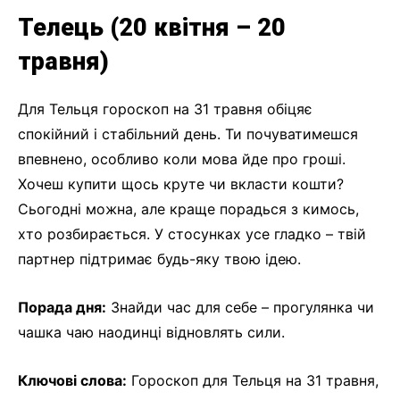
Телець (20 квітня – 20
травня)
Для Тельця гороскоп на 31 травня обіцяє
спокійний і стабільний день. Ти почуватимешся
впевнено, особливо коли мова йде про гроші.
Хочеш купити щось круте чи вкласти кошти?
Сьогодні можна, але краще порадься з кимось,
хто розбирається. У стосунках усе гладко – твій
партнер підтримає будь-яку твою ідею.
Порада дня:
Знайди час для себе – прогулянка чи
чашка чаю наодинці відновлять сили.
Ключові слова:
Гороскоп для Тельця на 31 травня,