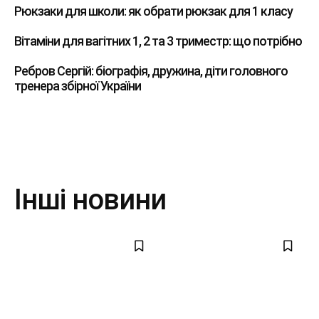
Рюкзаки для школи: як обрати рюкзак для 1 класу
Вітаміни для вагітних 1, 2 та 3 триместр: що потрібно
Ребров Сергій: біографія, дружина, діти головного
тренера збірної України
Інші новини