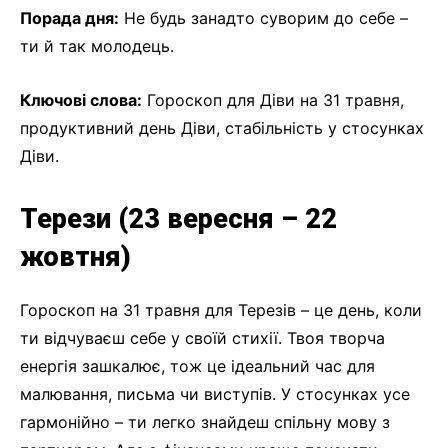
Порада дня:
Не будь занадто суворим до себе –
ти й так молодець.
Ключові слова:
Гороскоп для Діви на 31 травня,
продуктивний день Діви, стабільність у стосунках
Діви.
Терези (23 вересня – 22
жовтня)
Гороскоп на 31 травня для Терезів – це день, коли
ти відчуваєш себе у своїй стихії. Твоя творча
енергія зашкалює, тож це ідеальний час для
малювання, письма чи виступів. У стосунках усе
гармонійно – ти легко знайдеш спільну мову з