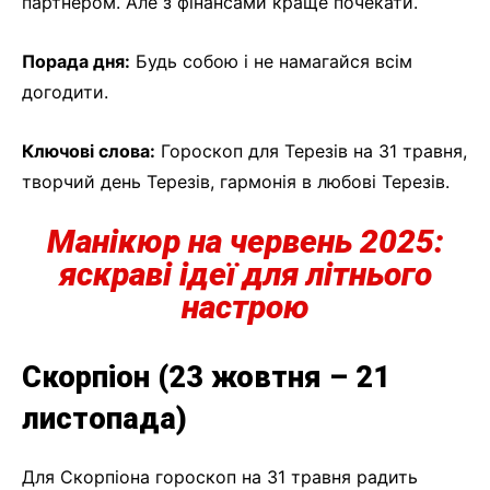
партнером. Але з фінансами краще почекати.
Порада дня:
Будь собою і не намагайся всім
догодити.
Ключові слова:
Гороскоп для Терезів на 31 травня,
творчий день Терезів, гармонія в любові Терезів.
Манікюр на червень 2025:
яскраві ідеї для літнього
настрою
Скорпіон (23 жовтня – 21
листопада)
Для Скорпіона гороскоп на 31 травня радить