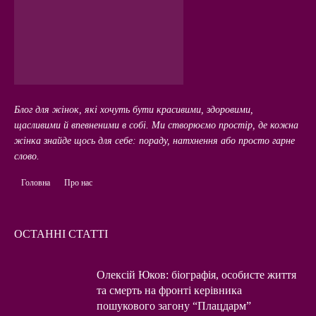
Блог для жінок, які хочуть бути красивими, здоровими,
щасливими й впевненими в собі. Ми створюємо простір, де кожна
жінка знайде щось для себе: пораду, натхнення або просто гарне
слово.
Головна
Про нас
ОСТАННІ СТАТТІ
Олексій Юков: біографія, особисте життя
та смерть на фронті керівника
пошукового загону “Плацдарм”