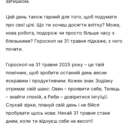
затишком.
Цей день також гарний для того, щоб подумати
про свої цілі. Що ти хочеш досягти влітку? Може,
нова робота, подорож чи просто більше часу з
близькими? Гороскоп на 31 травня підкаже, з чого
почати.
Гороскоп на 31 травня 2025 року – це твій
помічник, щоб зробити останній день весни
яскравим і продуктивним. Кожен знак Зодіаку
отримає свій шанс: Овен – проявити себе, Телець
– знайти спокій, а Риби – довіритися інтуїції.
Слухай зірки, плануй свій день і не бійся
пробувати щось нове. Нехай 31 травня стане
днем, коли ти відчуєш себе на висоті!