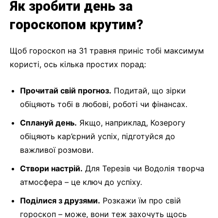
Як зробити день за
гороскопом крутим?
Щоб гороскоп на 31 травня приніс тобі максимум
користі, ось кілька простих порад:
Прочитай свій прогноз.
Подитай, що зірки
обіцяють тобі в любові, роботі чи фінансах.
Сплануй день.
Якщо, наприклад, Козерогу
обіцяють кар’єрний успіх, підготуйся до
важливої розмови.
Створи настрій.
Для Терезів чи Водолія творча
атмосфера – це ключ до успіху.
Поділися з друзями.
Розкажи їм про свій
гороскоп – може, вони теж захочуть щось