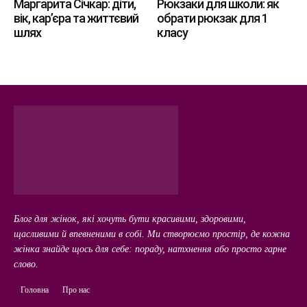
Маргарита Січкар: діти,
Рюкзаки для школи: як
вік, кар’єра та життєвий
обрати рюкзак для 1
шлях
класу
Блог для жінок, які хочуть бути красивими, здоровими,
щасливими й впевненими в собі. Ми створюємо простір, де кожна
жінка знайде щось для себе: пораду, натхнення або просто гарне
слово.
Головна
Про нас