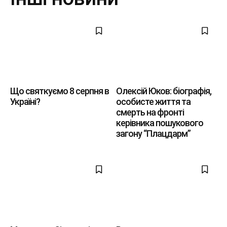
Що святкуємо 8 серпня в
Олексій Юков: біографія,
Україні?
особисте життя та
смерть на фронті
керівника пошукового
загону “Плацдарм”