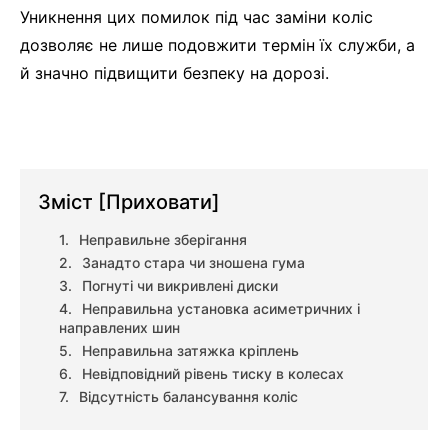
Уникнення цих помилок під час заміни коліс
дозволяє не лише подовжити термін їх служби, а
й значно підвищити безпеку на дорозі.
Зміст
[Приховати]
Неправильне зберігання
Занадто стара чи зношена гума
Погнуті чи викривлені диски
Неправильна установка асиметричних і
направлених шин
Неправильна затяжка кріплень
Невідповідний рівень тиску в колесах
Відсутність балансування коліс