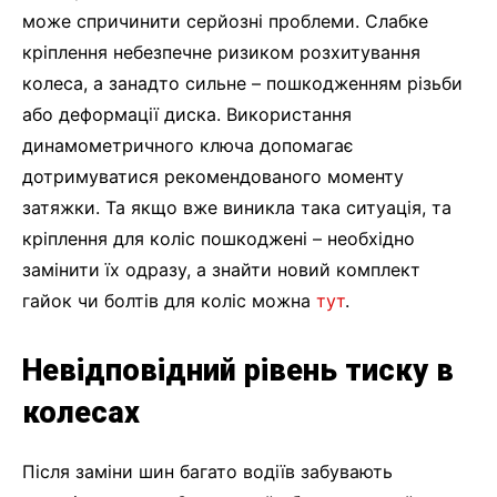
може спричинити серйозні проблеми. Слабке
кріплення небезпечне ризиком розхитування
колеса, а занадто сильне – пошкодженням різьби
або деформації диска. Використання
динамометричного ключа допомагає
дотримуватися рекомендованого моменту
затяжки. Та якщо вже виникла така ситуація, та
кріплення для коліс пошкоджені – необхідно
замінити їх одразу, а знайти новий комплект
гайок чи болтів для коліс можна
тут
.
Невідповідний рівень тиску в
колесах
Після заміни шин багато водіїв забувають