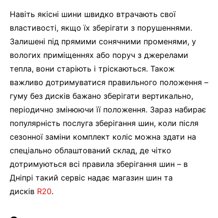
Навіть якісні шини швидко втрачають свої
властивості, якщо їх зберігати з порушеннями.
Залишені під прямими сонячними променями, у
вологих приміщеннях або поруч з джерелами
тепла, вони старіють і тріскаються. Також
важливо дотримуватися правильного положення –
гуму без дисків бажано зберігати вертикально,
періодично змінюючи її положення. Зараз набирає
популярність послуга зберігання шин, коли після
сезонної заміни комплект коліс можна здати на
спеціально облаштований склад, де чітко
дотримуються всі правила зберігання шин – в
Дніпрі такий сервіс надає магазин шин та
дисків
R20
.