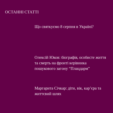
ОСТАННІ СТАТТІ
Що святкуємо 8 серпня в Україні?
Олексій Юков: біографія, особисте життя
та смерть на фронті керівника
пошукового загону “Плацдарм”
Маргарита Січкар: діти, вік, кар’єра та
життєвий шлях