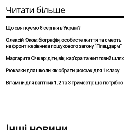
Читати більше
Що святкуємо 8 серпня в Україні?
Олексій Юков: біографія, особисте життя та смерть
на фронті керівника пошукового загону “Плацдарм”
Маргарита Січкар: діти, вік, кар’єра та життєвий шлях
Рюкзаки для школи: як обрати рюкзак для 1 класу
Вітаміни для вагітних 1, 2 та 3 триместр: що потрібно
Інші новини