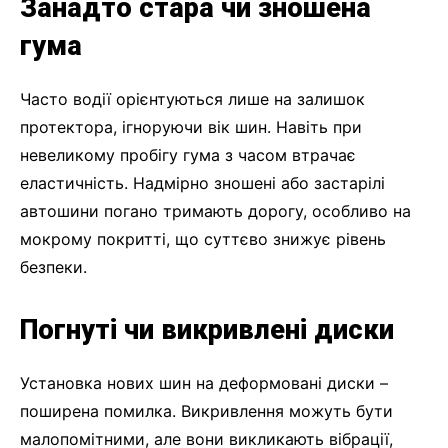
Занадто стара чи зношена
гума
Часто водії орієнтуються лише на залишок
протектора, ігноруючи вік шин. Навіть при
невеликому пробігу гума з часом втрачає
еластичність. Надмірно зношені або застарілі
автошини погано тримають дорогу, особливо на
мокрому покритті, що суттєво знижує рівень
безпеки.
Погнуті чи викривлені диски
Установка нових шин на деформовані диски –
поширена помилка. Викривлення можуть бути
малопомітними, але вони викликають вібрації,