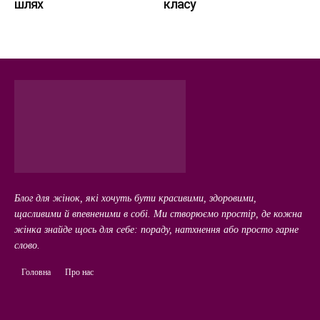
шлях
класу
Блог для жінок, які хочуть бути красивими, здоровими,
щасливими й впевненими в собі. Ми створюємо простір, де кожна
жінка знайде щось для себе: пораду, натхнення або просто гарне
слово.
Головна
Про нас