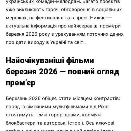
українських комедій-мелодрам. Багато проєктів
уже викликають гарячі обговорення в соціальних
мережах, на фестивалях та в пресі. Нижче —
актуальна інформація про найяскравіші прем’єри
березня 2026 року з урахуванням поточних даних
про дати виходу в Україні та світі.
Найочікуваніші фільми
березня 2026 — повний огляд
прем’єр
Березень 2026 обіцяє стати місяцем контрастів:
поряд із сімейними мультфільмами від Pixar
стоятимуть темні горор-драми, космічні
блокбастери та авторські історії. Ось ключові
стрічки, які виходять саме в цей період (дати