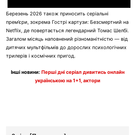
Березень 2026 також приносить серіальні
прем’єри, зокрема Гострі картузи: Безсмертний на
Netflix, де повертається легендарний Томас Шелбі.
Загалом місяць наповнений різноманітністю — від
дитячих мультфільмів до дорослих психологічних
трилерів і космічних пригод.
Інші новини:
Перші дні серіал дивитись онлайн
українською на 1+1, актори