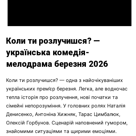
Коли ти розлучишся? —
українська комедія-
мелодрама березня 2026
Коли ти розлучишся? — одна з найочікуваніших
українських прем’єр березня. Легка, але водночас
тепла історія про розлучення, нові початки та
сімейні непорозуміння. У головних ролях Наталія
Денисенко, Антоніна Хижняк, Тарас Цимбалюк,
Олексій Горбунов. Сценарій наповнений гумором,
знайомими ситуаціями та щирими емоціями.