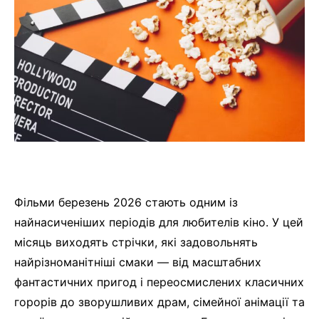
Фільми березень 2026 стають одним із
найнасиченіших періодів для любителів кіно. У цей
місяць виходять стрічки, які задовольнять
найрізноманітніші смаки — від масштабних
фантастичних пригод і переосмислених класичних
горорів до зворушливих драм, сімейної анімації та