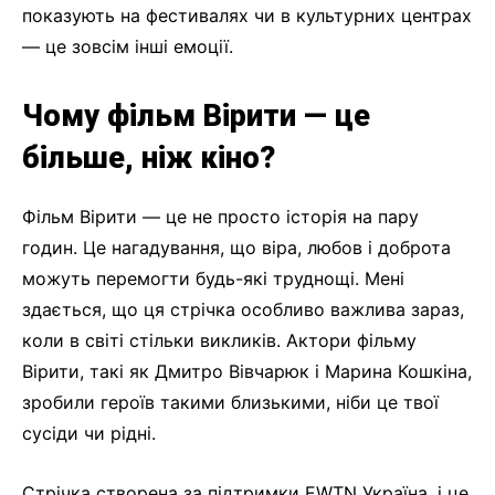
показують на фестивалях чи в культурних центрах
— це зовсім інші емоції.
Чому фільм Вірити — це
більше, ніж кіно?
Фільм Вірити — це не просто історія на пару
годин. Це нагадування, що віра, любов і доброта
можуть перемогти будь-які труднощі. Мені
здається, що ця стрічка особливо важлива зараз,
коли в світі стільки викликів. Актори фільму
Вірити, такі як Дмитро Вівчарюк і Марина Кошкіна,
зробили героїв такими близькими, ніби це твої
сусіди чи рідні.
Стрічка створена за підтримки EWTN Україна, і це