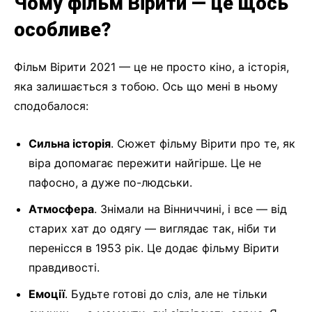
Чому фільм Вірити — це щось
особливе?
Фільм Вірити 2021 — це не просто кіно, а історія,
яка залишається з тобою. Ось що мені в ньому
сподобалося:
Сильна історія
. Сюжет фільму Вірити про те, як
віра допомагає пережити найгірше. Це не
пафосно, а дуже по-людськи.
Атмосфера
. Знімали на Вінниччині, і все — від
старих хат до одягу — виглядає так, ніби ти
перенісся в 1953 рік. Це додає фільму Вірити
правдивості.
Емоції
. Будьте готові до сліз, але не тільки