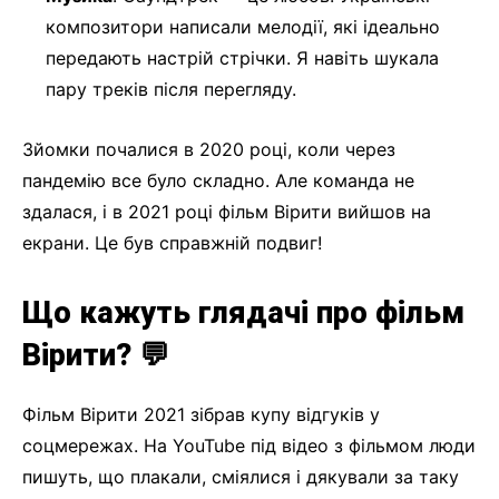
композитори написали мелодії, які ідеально
передають настрій стрічки. Я навіть шукала
пару треків після перегляду.
Зйомки почалися в 2020 році, коли через
пандемію все було складно. Але команда не
здалася, і в 2021 році фільм Вірити вийшов на
екрани. Це був справжній подвиг!
Що кажуть глядачі про фільм
Вірити? 💬
Фільм Вірити 2021 зібрав купу відгуків у
соцмережах. На YouTube під відео з фільмом люди
пишуть, що плакали, сміялися і дякували за таку