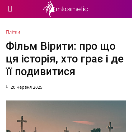
Плітки
Фільм Вірити: про що
ця історія, хто грає і де
її подивитися
20 Червня 2025