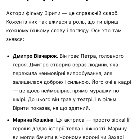
Актори фільму Вірити — це справжній скарб.
Кожен із них так вжився в роль, що ти віриш
кожному їхньому слову і погляду. Ось хто там
знявся:
Дмитро Вівчарюк
. Він грає Петра, головного
героя. Дмитро створив образ людини, яка
пережила неймовірні випробування, але
залишилася доброю і сильною. Його очі в кадрі
— це щось неймовірне, прямо мурашки по
шкірі. До цього він грав у театрі, і в фільмі
Вірити показав, на що здатний.
Марина Кошкіна
. Ця актриса — просто зірка! Її
героїня додає історії тепла і ніжності. Марину
ви могли бачити в Чорному вороні чи Захарі