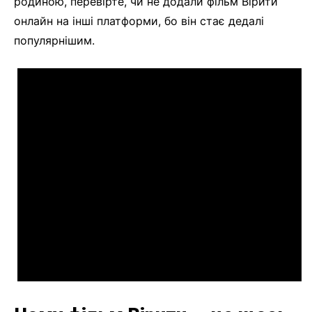
родиною, перевірте, чи не додали фільм Вірити
онлайн на інші платформи, бо він стає дедалі
популярнішим.