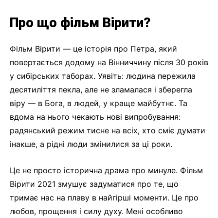
Про що фільм Вірити?
Фільм Вірити — це історія про Петра, який
повертається додому на Вінниччину після 30 років
у сибірських таборах. Уявіть: людина пережила
десятиліття пекла, але не зламалася і зберегла
віру — в Бога, в людей, у краще майбутнє. Та
вдома на нього чекають нові випробування:
радянський режим тисне на всіх, хто сміє думати
інакше, а рідні люди змінилися за ці роки.
Це не просто історична драма про минуле. Фільм
Вірити 2021 змушує задуматися про те, що
тримає нас на плаву в найгірші моменти. Це про
любов, прощення і силу духу. Мені особливо