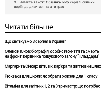
Читайте також: Обіцянка Богу серіал: скільки
серій, де дивитися та хто грає
Читати більше
Що святкуємо 8 серпня в Україні?
Олексій Юков: біографія, особисте життя та смерть
на фронті керівника пошукового загону “Плацдарм”
Маргарита Січкар: діти, вік, кар’єра та життєвий шлях
Рюкзаки для школи: як обрати рюкзак для 1 класу
Вітаміни для вагітних 1, 2 та 3 триместр: що потрібно