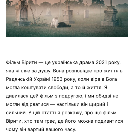
Фільм Вірити — це українська драма 2021 року,
яка чіпляє за душу. Вона розповідає про життя в
Радянській Україні 1953 року, коли віра в Бога
могла коштувати свободи, а то й життя. Я
дивилася цей фільм з подругою, і ми обидві не
могли відірватися — настільки він щирий і
сильний. У цій статті я розкажу, про що фільм
Вірити, хто там грає, де його можна подивитися і
чому він вартий вашого часу.