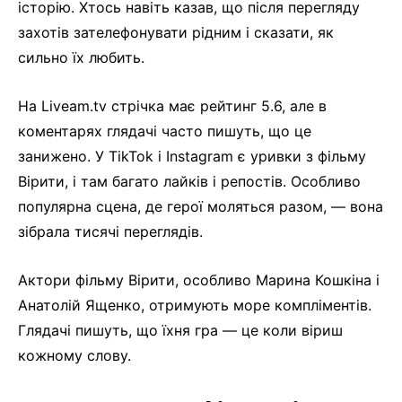
історію. Хтось навіть казав, що після перегляду
захотів зателефонувати рідним і сказати, як
сильно їх любить.
На Liveam.tv стрічка має рейтинг 5.6, але в
коментарях глядачі часто пишуть, що це
занижено. У TikTok і Instagram є уривки з фільму
Вірити, і там багато лайків і репостів. Особливо
популярна сцена, де герої моляться разом, — вона
зібрала тисячі переглядів.
Актори фільму Вірити, особливо Марина Кошкіна і
Анатолій Ященко, отримують море компліментів.
Глядачі пишуть, що їхня гра — це коли віриш
кожному слову.