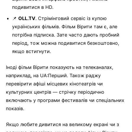
подивитися в HD.
📌
OLL.TV
. Стрімінговий сервіс із купою
українських фільмів. Фільм Вірити там є, але
потрібна підписка. Зате часто дають пробний
період, тож можна подивитися безкоштовно,
якщо встигнути.
Іноді фільм Вірити показують на телеканалах,
наприклад, на UA:Перший. Також раджу
перевірити афіші місцевих кінотеатрів чи
культурних центрів — стрічку періодично
включають у програми фестивалів чи спеціальних
показів.
Якщо любите дивитися на великому екрані чи з