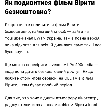
Як подивитися фільм Вірити
безкоштовно?
Якщо хочете подивитися фільм Вірити
безкоштовно, найлегший спосіб — зайти на
YouTube-канал EWTN Україна. Там є повна версія, і
вона відкрита для всіх. Я дивилася саме так, і все
було зручно.
Ще можна перевірити Liveam.tv і Pro100media —
іноді вони дають безкоштовний доступ. Якщо
любите стрімінгові сервіси, на OLL.TV є фільм
Вірити, і там буває пробний період.
Для тих, хто хоче відчути атмосферу кінотеатру,
раджу стежити за анонсами. Фільм Вірити іноді