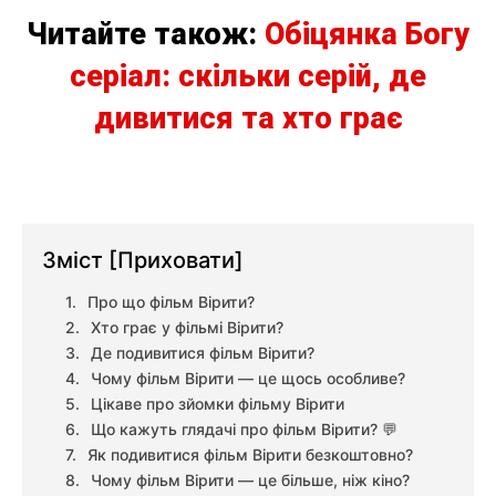
Читайте також:
Обіцянка Богу
серіал: скільки серій, де
дивитися та хто грає
Зміст
[Приховати]
Про що фільм Вірити?
Хто грає у фільмі Вірити?
Де подивитися фільм Вірити?
Чому фільм Вірити — це щось особливе?
Цікаве про зйомки фільму Вірити
Що кажуть глядачі про фільм Вірити? 💬
Як подивитися фільм Вірити безкоштовно?
Чому фільм Вірити — це більше, ніж кіно?