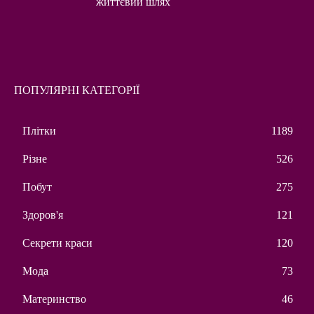
життєвий шлях
ПОПУЛЯРНІ КАТЕГОРІЇ
Плітки
1189
Різне
526
Побут
275
Здоров'я
121
Секрети краси
120
Мода
73
Материнство
46