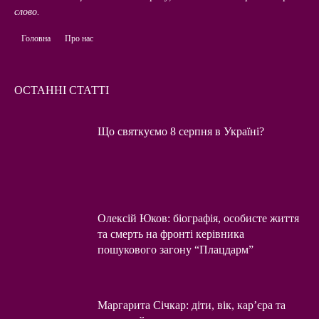
слово.
Головна
Про нас
ОСТАННІ СТАТТІ
Що святкуємо 8 серпня в Україні?
Олексій Юков: біографія, особисте життя
та смерть на фронті керівника
пошукового загону “Плацдарм”
Маргарита Січкар: діти, вік, кар’єра та