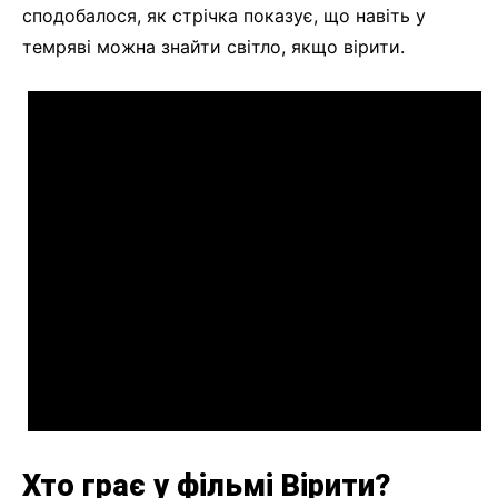
сподобалося, як стрічка показує, що навіть у
темряві можна знайти світло, якщо вірити.
Хто грає у фільмі Вірити?