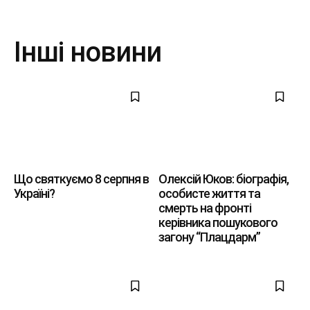
Інші новини
Що святкуємо 8 серпня в
Олексій Юков: біографія,
Україні?
особисте життя та
смерть на фронті
керівника пошукового
загону “Плацдарм”