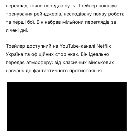
переклад точно передає суть. Трейлер показує
тренування рейнджерів, несподівану появу робота
та перші бої. Він набрав мільйони переглядів за
лічені дні.
Трейлер доступний на YouTube-каналі Netflix
Україна та офіційних сторінках. Він ідеально
передає атмосферу: від класичних військових
навчань до фантастичного протистояння.