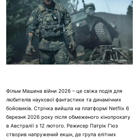
Фільм Машина війни 2026 – це свіжа подія для
любителів наукової фантастики та динамічних
бойовиків. Стрічка вийшла на платформі Netflix 6
березня 2026 року після обмеженого кінопрокату
в Австралії з 12 лютого. Режисер Патрік Г’юз
створив напружений екшн, де група елітних