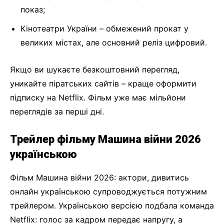
показ;
Кінотеатри України – обмежений прокат у
великих містах, але основний реліз цифровий.
Якщо ви шукаєте безкоштовний перегляд,
уникайте піратських сайтів – краще оформити
підписку на Netflix. Фільм уже має мільйони
переглядів за перші дні.
Трейлер фільму Машина війни 2026
українською
Фільм Машина війни 2026: актори, дивитись
онлайн українською супроводжується потужним
трейлером. Українською версією подбала команда
Netflix: голос за кадром передає напругу, а