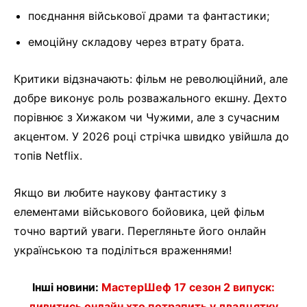
поєднання військової драми та фантастики;
емоційну складову через втрату брата.
Критики відзначають: фільм не революційний, але
добре виконує роль розважального екшну. Дехто
порівнює з Хижаком чи Чужими, але з сучасним
акцентом. У 2026 році стрічка швидко увійшла до
топів Netflix.
Якщо ви любите наукову фантастику з
елементами військового бойовика, цей фільм
точно вартий уваги. Перегляньте його онлайн
українською та поділіться враженнями!
Інші новини:
МастерШеф 17 сезон 2 випуск:
дивитись онлайн хто потрапить у двадцятку