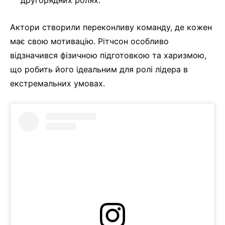
другорядних ролях.
Актори створили переконливу команду, де кожен
має свою мотивацію. Рітчсон особливо
відзначився фізичною підготовкою та харизмою,
що робить його ідеальним для ролі лідера в
екстремальних умовах.