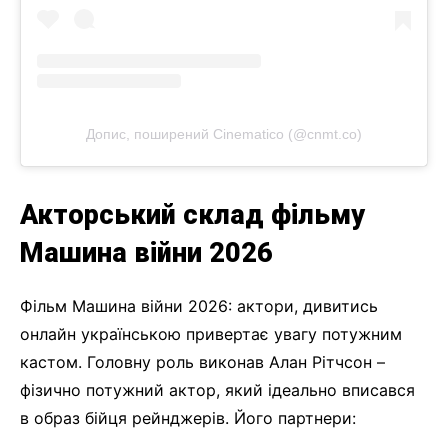
Допис, поширений Cinematico (@cnmt.co)
Акторський склад фільму
Машина війни 2026
Фільм Машина війни 2026: актори, дивитись
онлайн українською привертає увагу потужним
кастом. Головну роль виконав Алан Рітчсон –
фізично потужний актор, який ідеально вписався
в образ бійця рейнджерів. Його партнери: