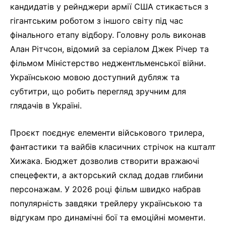
кандидатів у рейнджери армії США стикається з
гігантським роботом з іншого світу під час
фінального етапу відбору. Головну роль виконав
Алан Рітчсон, відомий за серіалом Джек Річер та
фільмом Міністерство неджентльменської війни.
Українською мовою доступний дубляж та
субтитри, що робить перегляд зручним для
глядачів в Україні.
Проєкт поєднує елементи військового трилера,
фантастики та вайбів класичних стрічок на кшталт
Хижака. Бюджет дозволив створити вражаючі
спецефекти, а акторський склад додав глибини
персонажам. У 2026 році фільм швидко набрав
популярність завдяки трейлеру українською та
відгукам про динамічні бої та емоційні моменти.