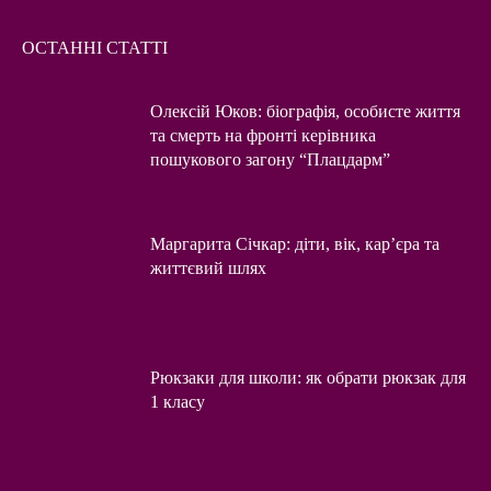
ОСТАННІ СТАТТІ
Олексій Юков: біографія, особисте життя
та смерть на фронті керівника
пошукового загону “Плацдарм”
Маргарита Січкар: діти, вік, кар’єра та
життєвий шлях
Рюкзаки для школи: як обрати рюкзак для
1 класу