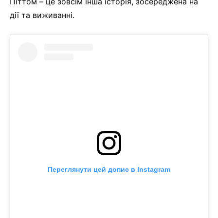
Піттом – це зовсім інша історія, зосереджена на
дії та виживанні.
Переглянути цей допис в Instagram