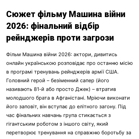
Сюжет фільму Машина війни
2026: фінальний відбір
рейнджерів проти загрози
Фільм Машина війни 2026: актори, дивитись
онлайн українською розповідає про останню місію
в програмі тренувань рейнджерів армії США.
Головний герой – безіменний сапер (його
називають 81-й або просто Джек) – втратив
молодшого брата в Афганістані. Мріючи виконати
його заповіт, він вступає до елітного загону. Під
час фінальних навчань група стикається з
гігантським роботом з іншого світу, який
перетворює тренування на справжню боротьбу за