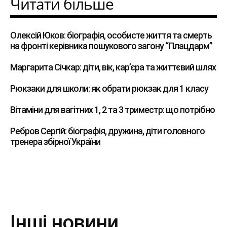
Читати більше
Олексій Юков: біографія, особисте життя та смерть
на фронті керівника пошукового загону “Плацдарм”
Маргарита Січкар: діти, вік, кар’єра та життєвий шлях
Рюкзаки для школи: як обрати рюкзак для 1 класу
Вітаміни для вагітних 1, 2 та 3 триместр: що потрібно
Ребров Сергій: біографія, дружина, діти головного
тренера збірної України
Інші новини