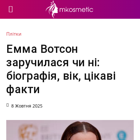
Плітки
Емма Вотсон
заручилася чи ні:
біографія, вік, цікаві
факти
8 Жовтня 2025