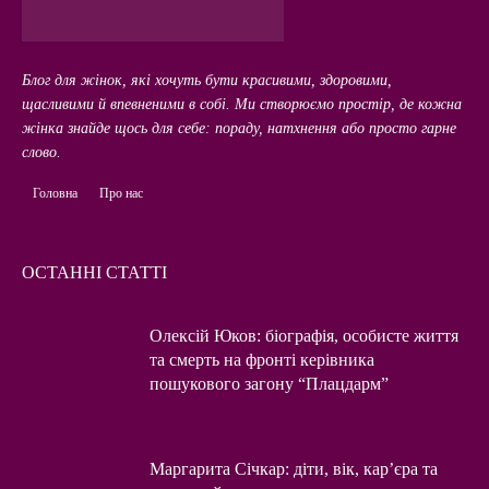
Блог для жінок, які хочуть бути красивими, здоровими,
щасливими й впевненими в собі. Ми створюємо простір, де кожна
жінка знайде щось для себе: пораду, натхнення або просто гарне
слово.
Головна
Про нас
ОСТАННІ СТАТТІ
Олексій Юков: біографія, особисте життя
та смерть на фронті керівника
пошукового загону “Плацдарм”
Маргарита Січкар: діти, вік, кар’єра та