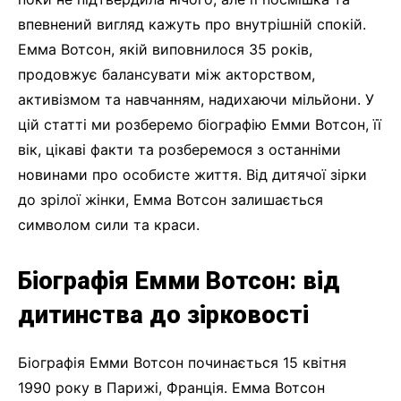
впевнений вигляд кажуть про внутрішній спокій.
Емма Вотсон, якій виповнилося 35 років,
продовжує балансувати між акторством,
активізмом та навчанням, надихаючи мільйони. У
цій статті ми розберемо біографію Емми Вотсон, її
вік, цікаві факти та розберемося з останніми
новинами про особисте життя. Від дитячої зірки
до зрілої жінки, Емма Вотсон залишається
символом сили та краси.
Біографія Емми Вотсон: від
дитинства до зірковості
Біографія Емми Вотсон починається 15 квітня
1990 року в Парижі, Франція. Емма Вотсон