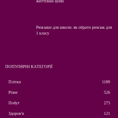
життєвий шлях
Рюкзаки для школи: як обрати рюкзак для
1 класу
ПОПУЛЯРНІ КАТЕГОРІЇ
Плітки
1189
Різне
526
Побут
275
Здоров'я
121