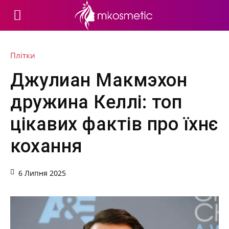
Плітки
Джулиан Макмэхон
дружина Келлі: топ
цікавих фактів про їхнє
кохання
6 Липня 2025