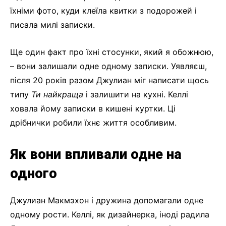
їхніми фото, куди клеїла квитки з подорожей і
писала милі записки.
Ще один факт про їхні стосунки, який я обожнюю,
– вони залишали одне одному записки. Уявляєш,
після 20 років разом Джулиан міг написати щось
типу
Ти найкраща
і залишити на кухні. Келлі
ховала йому записки в кишені куртки. Ці
дрібнички робили їхнє життя особливим.
Як вони впливали одне на
одного
Джулиан Макмэхон і дружина допомагали одне
одному рости. Келлі, як дизайнерка, іноді радила