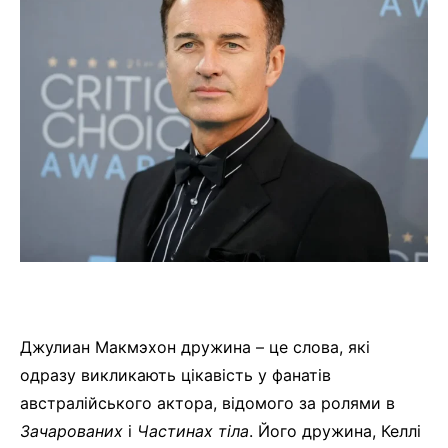
Джулиан Макмэхон дружина – це слова, які
одразу викликають цікавість у фанатів
австралійського актора, відомого за ролями в
Зачарованих
і
Частинах тіла
. Його дружина, Келлі