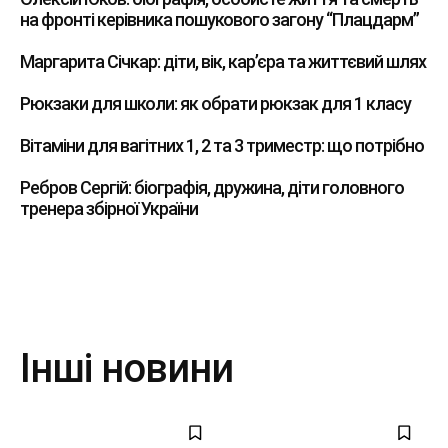
на фронті керівника пошукового загону “Плацдарм”
Маргарита Січкар: діти, вік, кар’єра та життєвий шлях
Рюкзаки для школи: як обрати рюкзак для 1 класу
Вітаміни для вагітних 1, 2 та 3 триместр: що потрібно
Ребров Сергій: біографія, дружина, діти головного
тренера збірної України
Інші новини