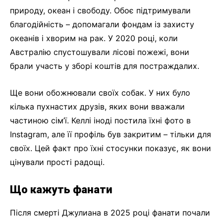
природу, океан і свободу. Обоє підтримували
благодійність – допомагали фондам із захисту
океанів і хворим на рак. У 2020 році, коли
Австралію спустошували лісові пожежі, вони
брали участь у зборі коштів для постраждалих.
Ще вони обожнювали своїх собак. У них було
кілька пухнастих друзів, яких вони вважали
частиною сім’ї. Келлі іноді постила їхні фото в
Instagram, але її профіль був закритим – тільки для
своїх. Цей факт про їхні стосунки показує, як вони
цінували прості радощі.
Що кажуть фанати
Після смерті Джулиана в 2025 році фанати почали