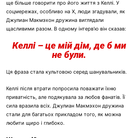
ще більше говорити про його життя з Келлі. У
соцмережах, особливо на X, люди згадували, як
Джулиан Макмэхон дружина виглядали
щасливими разом. В одному інтерв’ю він сказав:
Келлі – це мій дім, де б ми
не були
.
Ця фраза стала культовою серед шанувальників.
Келлі після втрати попросила поважати їхню
приватність, але подякувала за любов фанатів. Її
сила вразила всіх. Джулиан Макмэхон дружина
стали для багатьох прикладом того, як можна
любити щиро і глибоко.