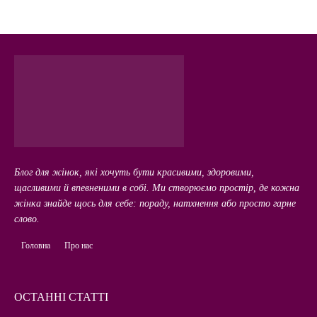
Блог для жінок, які хочуть бути красивими, здоровими,
щасливими й впевненими в собі. Ми створюємо простір, де кожна
жінка знайде щось для себе: пораду, натхнення або просто гарне
слово.
Головна
Про нас
ОСТАННІ СТАТТІ