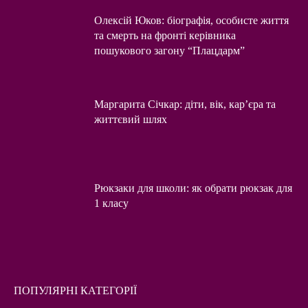
Олексій Юков: біографія, особисте життя
та смерть на фронті керівника
пошукового загону “Плацдарм”
Маргарита Січкар: діти, вік, кар’єра та
життєвий шлях
Рюкзаки для школи: як обрати рюкзак для
1 класу
ПОПУЛЯРНІ КАТЕГОРІЇ