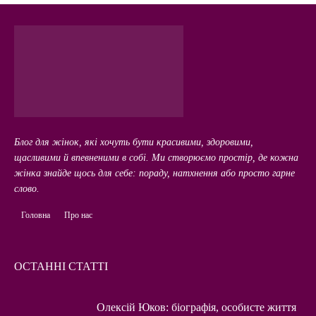
Блог для жінок, які хочуть бути красивими, здоровими,
щасливими й впевненими в собі. Ми створюємо простір, де кожна
жінка знайде щось для себе: пораду, натхнення або просто гарне
слово.
Головна
Про нас
ОСТАННІ СТАТТІ
Олексій Юков: біографія, особисте життя