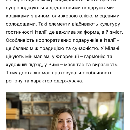
супроводжуються додатковими подарунками:
кошиками з вином, оливковою олією, місцевими
солодощами. Такі елементи відбивають культуру
гостинності Італії, де важлива як форма, а й зміст.
Особливість корпоративних подарунків в Італії –
це баланс між традицією та сучасністю. У Мілані
цінують мінімалізм, у Флоренції – гармонію та
художній підхід, у Римі – масштаб та виразність.
Тому доставка має враховувати особливості
регіону та характер одержувача.