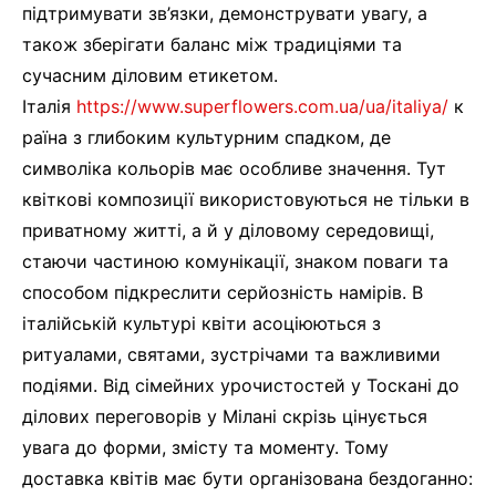
підтримувати зв’язки, демонструвати увагу, а
також зберігати баланс між традиціями та
сучасним діловим етикетом.
Італія
https://www.superflowers.com.ua/ua/italiya/
к
раїна з глибоким культурним спадком, де
символіка кольорів має особливе значення. Тут
квіткові композиції використовуються не тільки в
приватному житті, а й у діловому середовищі,
стаючи частиною комунікації, знаком поваги та
способом підкреслити серйозність намірів. В
італійській культурі квіти асоціюються з
ритуалами, святами, зустрічами та важливими
подіями. Від сімейних урочистостей у Тоскані до
ділових переговорів у Мілані скрізь цінується
увага до форми, змісту та моменту. Тому
доставка квітів має бути організована бездоганно: