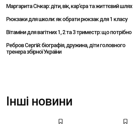
Маргарита Січкар: діти, вік, кар’єра та життєвий шлях
Рюкзаки для школи: як обрати рюкзак для 1 класу
Вітаміни для вагітних 1, 2 та 3 триместр: що потрібно
Ребров Сергій: біографія, дружина, діти головного
тренера збірної України
Інші новини