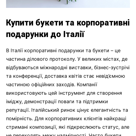
Купити букети та корпоративні
подарунки до Італії
В Італії корпоративні подарунки та букети – це
частина ділового протоколу. У великих містах, де
відбуваються міжнародні виставки, бізнес-зустрічі
та конференції, доставка квітів стає невід’ємною
частиною офіційних заходів. Компанії
використовують цей інструмент для створення
іміджу, демонстрації поваги та підтримки
репутації. Італійський ринок цінує елегантність та
помірність. Для корпоративних клієнтів найкращі
стримані композиції, які підкреслюють статус, але
не переходять межу надмірності. Часто букети