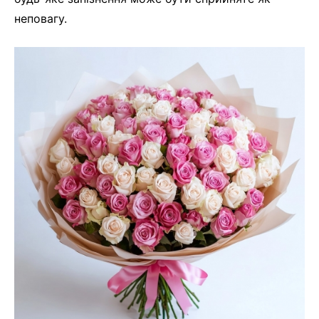
неповагу.