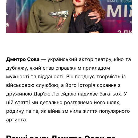
Дмитро Сова
— український актор театру, кіно та
дубляжу, який став справжнім прикладом
мужності та відданості. Він поєднує творчість із
військовою службою, а його історія кохання з
дружиною Дар’єю Легейдою надихає багатьох. У
цій статті ми детально розглянемо його шлях,
родину та те, як війна змінила життя популярного
артиста.