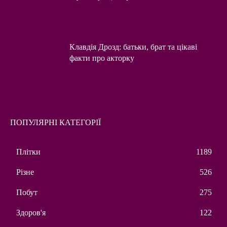
Клавдія Дрозд: батьки, брат та цікаві
факти про акторку
ПОПУЛЯРНІ КАТЕГОРІЇ
Плітки
1189
Різне
526
Побут
275
Здоров'я
122