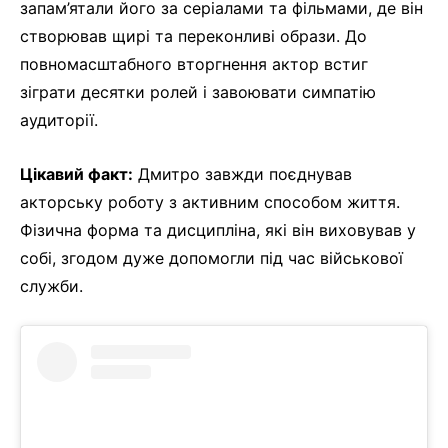
запам’ятали його за серіалами та фільмами, де він
створював щирі та переконливі образи. До
повномасштабного вторгнення актор встиг
зіграти десятки ролей і завоювати симпатію
аудиторії.
Цікавий факт:
Дмитро завжди поєднував
акторську роботу з активним способом життя.
Фізична форма та дисципліна, які він виховував у
собі, згодом дуже допомогли під час військової
служби.