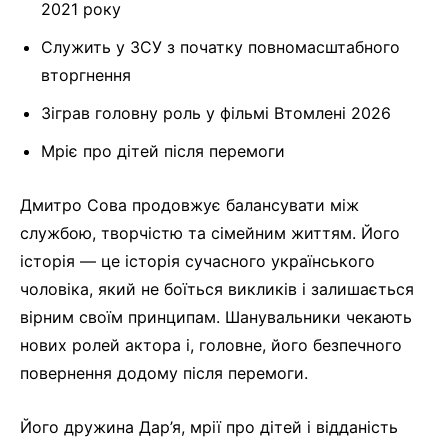
2021 року
Служить у ЗСУ з початку повномасштабного
вторгнення
Зіграв головну роль у фільмі Втомлені 2026
Мріє про дітей після перемоги
Дмитро Сова продовжує балансувати між
службою, творчістю та сімейним життям. Його
історія — це історія сучасного українського
чоловіка, який не боїться викликів і залишається
вірним своїм принципам. Шанувальники чекають
нових ролей актора і, головне, його безпечного
повернення додому після перемоги.
Його дружина Дар’я, мрії про дітей і відданість