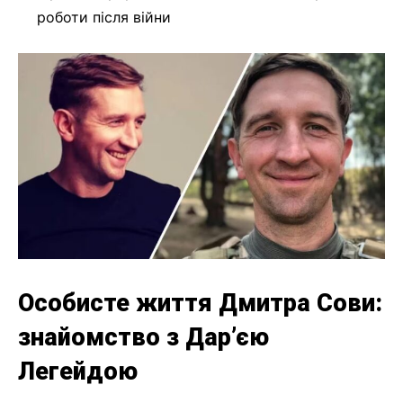
роботи після війни
Особисте життя Дмитра Сови:
знайомство з Дар’єю
Легейдою