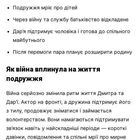
Подружжя мріє про дітей
Через війну та службу батьківство відкладене
Дар’я підтримує чоловіка і готова до спільного
майбутнього
Після перемоги пара планує розширити родину
Як війна вплинула на життя
подружжя
Війна серйозно змінила ритм життя Дмитра та
Дар’ї. Актор на фронті, а дружина підтримує його
з тилу, продовжує зніматися і займається
волонтерством. Вони намагаються підтримувати
зв’язок навіть у найскладніші періоди — короткі
дзвінки, повідомлення та спільні мрії про мирне