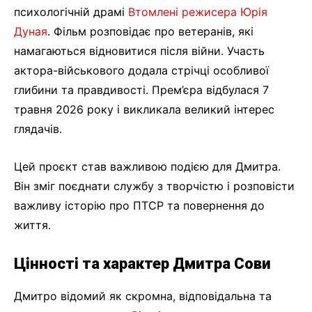
психологічній драмі
Втомлені режисера Юрія
Дуная
. Фільм розповідає про ветеранів, які
намагаються відновитися після війни. Участь
актора-військового додала стрічці особливої
глибини та правдивості. Прем’єра відбулася 7
травня 2026 року і викликала великий інтерес
глядачів.
Цей проєкт став важливою подією для Дмитра.
Він зміг поєднати службу з творчістю і розповісти
важливу історію про ПТСР та повернення до
життя.
Цінності та характер Дмитра Сови
Дмитро відомий як скромна, відповідальна та