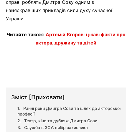
справі роблять Дмитра Сову одним з
найяскравіших прикладів сили духу сучасної
України.
Читайте також:
Артемій Єгоров: цікаві факти про
актора, дружину та дітей
Зміст
[Приховати]
Ранні роки Дмитра Сови та шлях до акторської
професії
Театр, кіно та дубляж Дмитра Сови
Служба в ЗСУ: вибір захисника