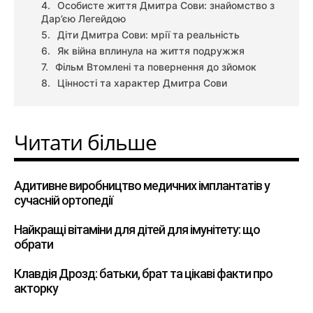
Особисте життя Дмитра Сови: знайомство з
Дар’єю Легейдою
Діти Дмитра Сови: мрії та реальність
Як війна вплинула на життя подружжя
Фільм Втомлені та повернення до зйомок
Цінності та характер Дмитра Сови
Читати більше
Адитивне виробництво медичних імплантатів у
сучасній ортопедії
Найкращі вітаміни для дітей для імунітету: що
обрати
Клавдія Дрозд: батьки, брат та цікаві факти про
акторку