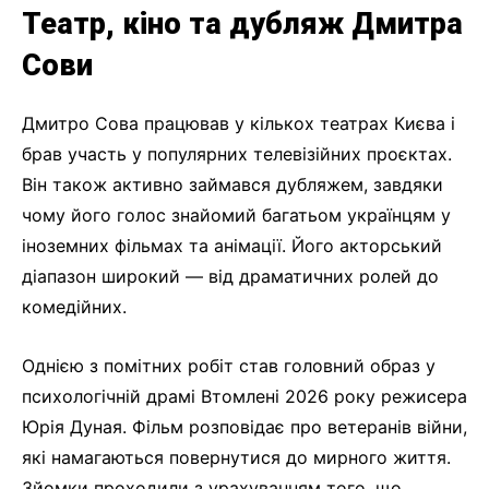
Театр, кіно та дубляж Дмитра
Сови
Дмитро Сова працював у кількох театрах Києва і
брав участь у популярних телевізійних проєктах.
Він також активно займався дубляжем, завдяки
чому його голос знайомий багатьом українцям у
іноземних фільмах та анімації. Його акторський
діапазон широкий — від драматичних ролей до
комедійних.
Однією з помітних робіт став головний образ у
психологічній драмі Втомлені 2026 року режисера
Юрія Дуная. Фільм розповідає про ветеранів війни,
які намагаються повернутися до мирного життя.
Зйомки проходили з урахуванням того, що