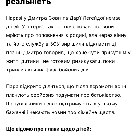
реальність
Наразі у Дмитра Сови та Дар’ї Легейдої немає
дітей. У інтерв’ю актор пояснював, що вони
мріють про поповнення в родині, але через війну
та його службу в ЗСУ вирішили відкласти ці
плани. Дмитро говорив, що хоче бути присутнім у
житті дитини і не готовим ризикувати, поки
триває активна фаза бойових дій.
Пара відкрито ділиться, що після перемоги вони
планують серйозно подумати про батьківство.
Шанувальники тепло підтримують їх у цьому
бажанні і чекають новин про сімейне щастя.
Що відомо про плани щодо дітей: