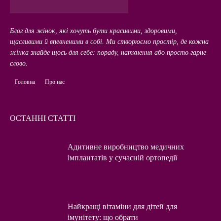
Блог для жінок, які хочуть бути красивими, здоровими,
щасливими й впевненими в собі. Ми створюємо простір, де кожна
жінка знайде щось для себе: пораду, натхнення або просто гарне
слово.
Головна
Про нас
ОСТАННІ СТАТТІ
Адитивне виробництво медичних
імплантатів у сучасній ортопедії
Найкращі вітаміни для дітей для
імунітету: що обрати