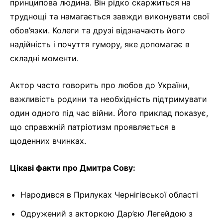
принципова людина. Він рідко скаржиться на
труднощі та намагається завжди виконувати свої
обов’язки. Колеги та друзі відзначають його
надійність і почуття гумору, яке допомагає в
складні моменти.
Актор часто говорить про любов до України,
важливість родини та необхідність підтримувати
один одного під час війни. Його приклад показує,
що справжній патріотизм проявляється в
щоденних вчинках.
Цікаві факти про Дмитра Сову:
Народився в Прилуках Чернігівської області
Одружений з акторкою Дар’єю Легейдою з