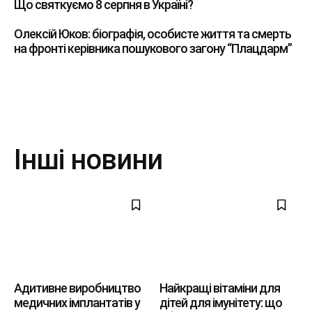
Що святкуємо 8 серпня в Україні?
Олексій Юков: біографія, особисте життя та смерть
на фронті керівника пошукового загону “Плацдарм”
Інші новини
Адитивне виробництво
Найкращі вітаміни для
медичних імплантатів у
дітей для імунітету: що