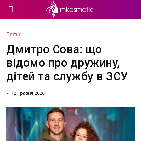
Плітки
Дмитро Сова: що
відомо про дружину,
дітей та службу в ЗСУ
12 Травня 2026