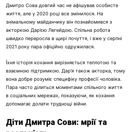
Дмитро Сова довгий час не афішував особисте
життя, але у 2020 році все змінилося. На
знімальному майданчику він познайомився з
акторкою Дар’єю Легейдою. Спільна робота
швидко переросла в щирі почуття, і вже у серпні
2021 року пара офіційно одружилася.
Їхня історія кохання вирізняється теплотою та
взаємною підтримкою. Дар’я також акторка, тому
вона добре розуміє специфіку професії чоловіка.
Пара часто ділиться моментами спільного життя
в соціальних мережах, показуючи, як кохання
допомагає долати труднощі війни.
Діти Дмитра Сови: мрії та