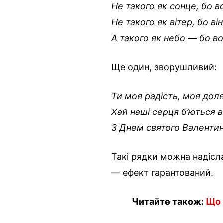
Не такого як сонце, бо в
Не такого як вітер, бо він
А такого як небо — бо в
Ще один, зворушливий:
Ти моя радість, моя доля
Хай наші серця б’ються 
З Днем святого Валентин
Такі рядки можна надісла
— ефект гарантований.
Читайте також:
Що 