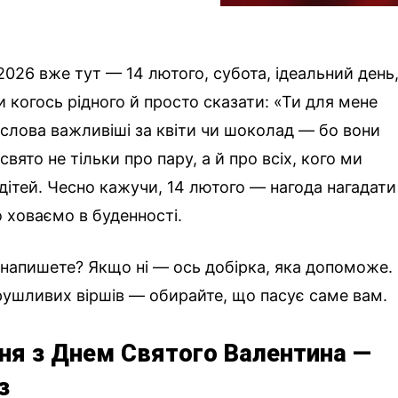
2026 вже тут — 14 лютого, субота, ідеальний день
 когось рідного й просто сказати: «Ти для мене
 слова важливіші за квіти чи шоколад — бо вони
вято не тільки про пару, а й про всіх, кого ми
 дітей. Чесно кажучи, 14 лютого — нагода нагадати
о ховаємо в буденності.
напишете? Якщо ні — ось добірка, яка допоможе.
рушливих віршів — обирайте, що пасує саме вам.
ння з Днем Святого Валентина —
з