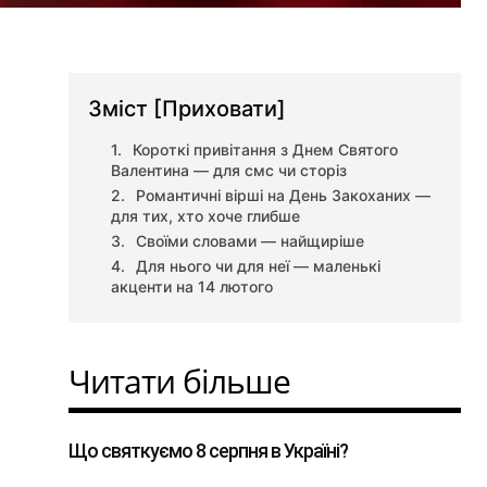
,
Зміст
[Приховати]
Короткі привітання з Днем Святого
Валентина — для смс чи сторіз
Романтичні вірші на День Закоханих —
для тих, хто хоче глибше
Своїми словами — найщиріше
Для нього чи для неї — маленькі
акценти на 14 лютого
Читати більше
Що святкуємо 8 серпня в Україні?