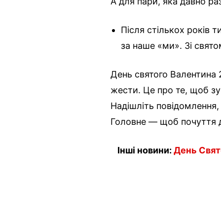
А для пари, яка давно ра
Після стількох років
за наше «ми». Зі свято
День святого Валентина 2
жести. Це про те, щоб з
Надішліть повідомлення,
Головне — щоб почуття 
Інші новини:
День Свят