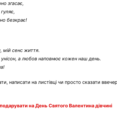
оно згасає,
 гуляє,
оно безкрає!
, мій сенс життя.
в унісон, а любов наповнює кожен наш день.
а!
ти, написати на листівці чи просто сказати ввечер
подарувати на День Святого Валентина дівчині