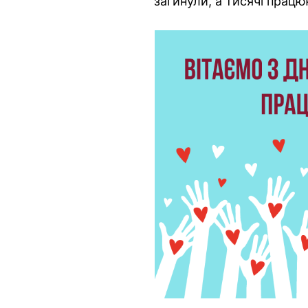
загинули, а тисячі працю