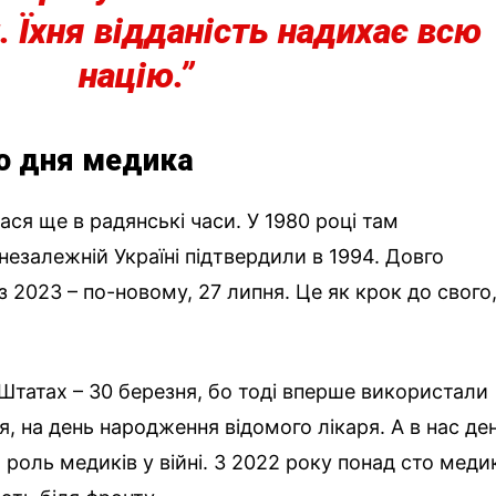
и. Їхня відданість надихає всю
націю.”
ію дня медика
ася ще в радянські часи. У 1980 році там
незалежній Україні підтвердили в 1994. Довго
 з 2023 – по-новому, 27 липня. Це як крок до свого
У Штатах – 30 березня, бо тоді вперше використали
пня, на день народження відомого лікаря. А в нас де
роль медиків у війні. З 2022 року понад сто меди