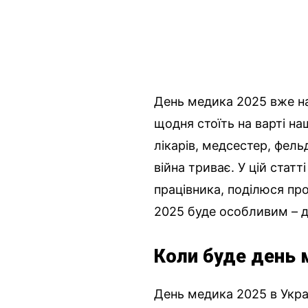
День медика 2025 вже на 
щодня стоїть на варті наш
лікарів, медсестер, фель
війна триває. У цій статт
працівника, поділюся пр
2025 буде особливим – 
Коли буде день 
День медика 2025 в Украї