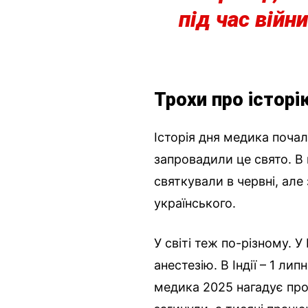
під час війн
Трохи про істор
Історія дня медика почал
запровадили це свято. В 
святкували в червні, але
українського.
У світі теж по-різному. 
анестезію. В Індії – 1 ли
медика 2025 нагадує про 