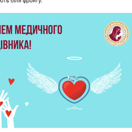
ють біля фронту.