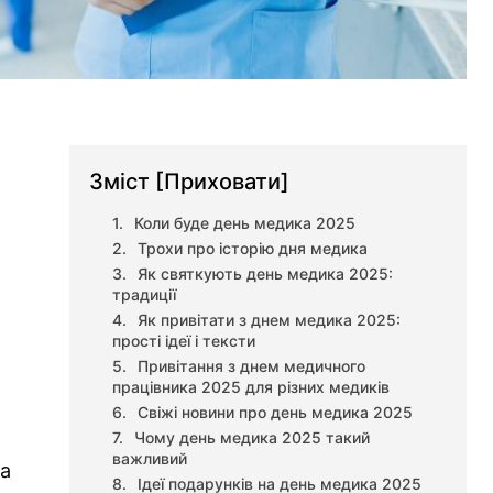
Зміст
[Приховати]
Коли буде день медика 2025
Трохи про історію дня медика
Як святкують день медика 2025:
традиції
а
Як привітати з днем медика 2025:
прості ідеї і тексти
Привітання з днем медичного
працівника 2025 для різних медиків
Свіжі новини про день медика 2025
Чому день медика 2025 такий
важливий
на
Ідеї подарунків на день медика 2025