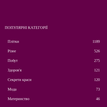
ПОПУЛЯРНІ КАТЕГОРІЇ
Плітки
1189
Різне
526
Побут
275
Здоров'я
121
Секрети краси
120
Мода
73
Материнство
46