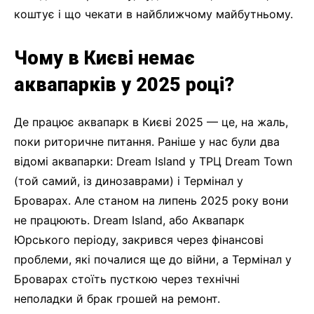
коштує і що чекати в найближчому майбутньому.
Чому в Києві немає
аквапарків у 2025 році?
Де працює аквапарк в Києві 2025 — це, на жаль,
поки риторичне питання. Раніше у нас були два
відомі аквапарки: Dream Island у ТРЦ Dream Town
(той самий, із динозаврами) і Термінал у
Броварах. Але станом на липень 2025 року вони
не працюють. Dream Island, або Аквапарк
Юрського періоду, закрився через фінансові
проблеми, які почалися ще до війни, а Термінал у
Броварах стоїть пусткою через технічні
неполадки й брак грошей на ремонт.