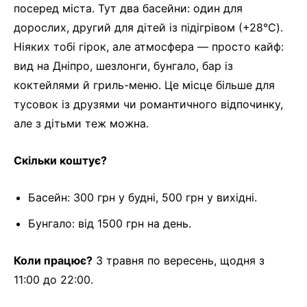
посеред міста. Тут два басейни: один для
дорослих, другий для дітей із підігрівом (+28°C).
Ніяких тобі гірок, але атмосфера — просто кайф:
вид на Дніпро, шезлонги, бунгало, бар із
коктейлями й гриль-меню. Це місце більше для
тусовок із друзями чи романтичного відпочинку,
але з дітьми теж можна.
Скільки коштує?
Басейн: 300 грн у будні, 500 грн у вихідні.
Бунгало: від 1500 грн на день.
Коли працює?
З травня по вересень, щодня з
11:00 до 22:00.