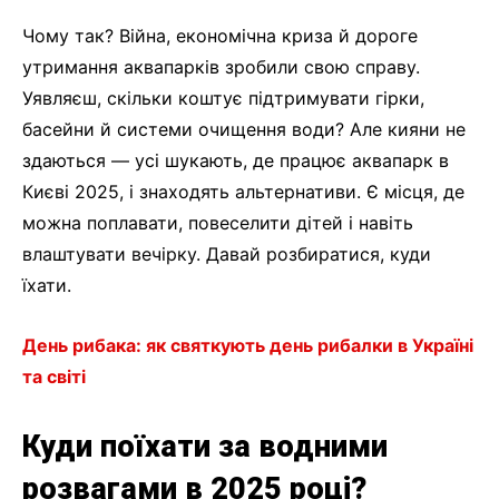
Чому так? Війна, економічна криза й дороге
утримання аквапарків зробили свою справу.
Уявляєш, скільки коштує підтримувати гірки,
басейни й системи очищення води? Але кияни не
здаються — усі шукають, де працює аквапарк в
Києві 2025, і знаходять альтернативи. Є місця, де
можна поплавати, повеселити дітей і навіть
влаштувати вечірку. Давай розбиратися, куди
їхати.
День рибака: як святкують день рибалки в Україні
та світі
Куди поїхати за водними
розвагами в 2025 році?