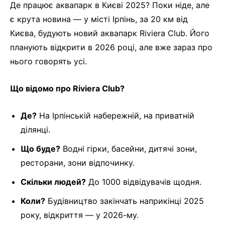
Де працює аквапарк в Києві 2025? Поки ніде, але
є крута новина — у місті Ірпінь, за 20 км від
Києва, будують новий аквапарк Riviera Club. Його
планують відкрити в 2026 році, але вже зараз про
нього говорять усі.
Що відомо про Riviera Club?
Де?
На Ірпінській набережній, на приватній
ділянці.
Що буде?
Водні гірки, басейни, дитячі зони,
ресторани, зони відпочинку.
Скільки людей?
До 1000 відвідувачів щодня.
Коли?
Будівництво закінчать наприкінці 2025
року, відкриття — у 2026-му.