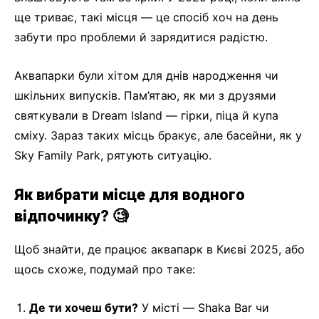
ще триває, такі місця — це спосіб хоч на день
забути про проблеми й зарядитися радістю.
Аквапарки були хітом для днів народження чи
шкільних випусків. Пам’ятаю, як ми з друзями
святкували в Dream Island — гірки, піца й купа
сміху. Зараз таких місць бракує, але басейни, як у
Sky Family Park, рятують ситуацію.
Як вибрати місце для водного
відпочинку? 🧐
Щоб знайти, де працює аквапарк в Києві 2025, або
щось схоже, подумай про таке:
Де ти хочеш бути?
У місті — Shaka Bar чи