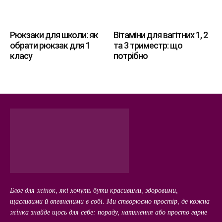
Рюкзаки для школи: як
Вітаміни для вагітних 1, 2
обрати рюкзак для 1
та 3 триместр: що
класу
потрібно
Блог для жінок, які хочуть бути красивими, здоровими,
щасливими й впевненими в собі. Ми створюємо простір, де кожна
жінка знайде щось для себе: пораду, натхнення або просто гарне