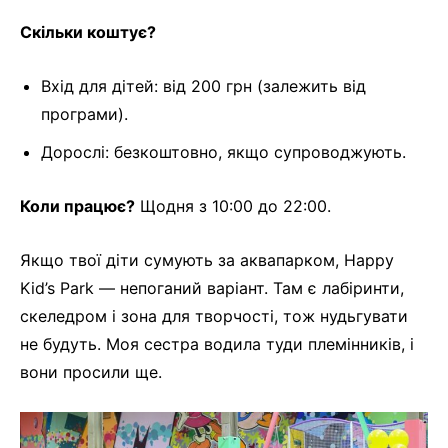
Скільки коштує?
Вхід для дітей: від 200 грн (залежить від
програми).
Дорослі: безкоштовно, якщо супроводжують.
Коли працює?
Щодня з 10:00 до 22:00.
Якщо твої діти сумують за аквапарком, Happy
Kid’s Park — непоганий варіант. Там є лабіринти,
скеледром і зона для творчості, тож нудьгувати
не будуть. Моя сестра водила туди племінників, і
вони просили ще.