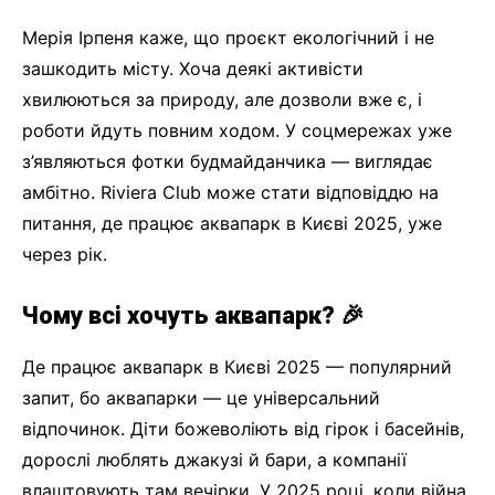
Мерія Ірпеня каже, що проєкт екологічний і не
зашкодить місту. Хоча деякі активісти
хвилюються за природу, але дозволи вже є, і
роботи йдуть повним ходом. У соцмережах уже
з’являються фотки будмайданчика — виглядає
амбітно. Riviera Club може стати відповіддю на
питання, де працює аквапарк в Києві 2025, уже
через рік.
Чому всі хочуть аквапарк? 🎉
Де працює аквапарк в Києві 2025 — популярний
запит, бо аквапарки — це універсальний
відпочинок. Діти божеволіють від гірок і басейнів,
дорослі люблять джакузі й бари, а компанії
влаштовують там вечірки. У 2025 році, коли війна