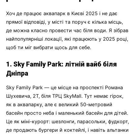
Хоч де працює аквапарк в Києві 2025 і не дає
прямої відповіді, у місті та поруч є кілька місць,
де можна класно провести час біля води. Я зібрав
найпопулярніші локації, які працюють у 2025 році,
щоб ти міг вибрати щось для себе.
1. Sky Family Park: літній вайб біля
Дніпра
Sky Family Park — це місце на проспекті Романа
Шухевича, 2Т, біля ТРЦ SkyMall. Тут немає гірок,
як в аквапарку, але є великий 50-метровий
басейн просто неба і маленький басейн для дітей.
Це як міні-курорт: шезлонги, парасольки, фудкорт,
де продають бургери й коктейлі, і навіть альтанки