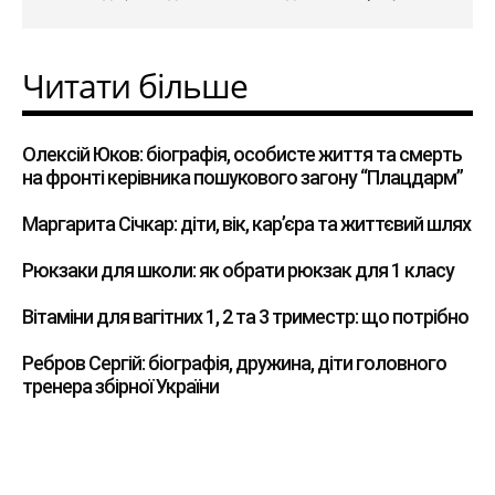
Читати більше
Олексій Юков: біографія, особисте життя та смерть
на фронті керівника пошукового загону “Плацдарм”
Маргарита Січкар: діти, вік, кар’єра та життєвий шлях
Рюкзаки для школи: як обрати рюкзак для 1 класу
Вітаміни для вагітних 1, 2 та 3 триместр: що потрібно
Ребров Сергій: біографія, дружина, діти головного
тренера збірної України