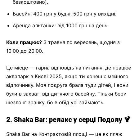
безкоштовно).
Басейн: 400 грн у будні, 500 грн у вихідні.
Аренда альтанки: від 1000 грн на день.
Коли працює?
З травня по вересень, щодня з
10:00 до 20:00.
Це місце — гарна відповідь на питання, де працює
аквапарк в Києві 2025, якщо ти хочеш сімейного
відпочинку. Моя подруга брала туди дітей, і вони
були в захваті від дитячого басейну. Тільки бери
шезлонг зранку, бо в обід усі займають.
2. Shaka Bar: релакс у серці Подолу 🍹
Shaka Bar на Контрактовій площі — це як пляж