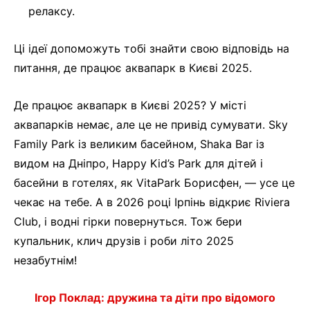
релаксу.
Ці ідеї допоможуть тобі знайти свою відповідь на
питання, де працює аквапарк в Києві 2025.
Де працює аквапарк в Києві 2025? У місті
аквапарків немає, але це не привід сумувати. Sky
Family Park із великим басейном, Shaka Bar із
видом на Дніпро, Happy Kid’s Park для дітей і
басейни в готелях, як VitaPark Борисфен, — усе це
чекає на тебе. А в 2026 році Ірпінь відкриє Riviera
Club, і водні гірки повернуться. Тож бери
купальник, клич друзів і роби літо 2025
незабутнім!
Ігор Поклад: дружина та діти про відомого