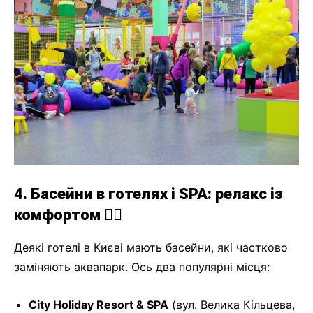
4. Басейни в готелях і SPA: релакс із
комфортом 🧖‍♀️
Деякі готелі в Києві мають басейни, які частково
заміняють аквапарк. Ось два популярні місця:
City Holiday Resort & SPA
(вул. Велика Кільцева,