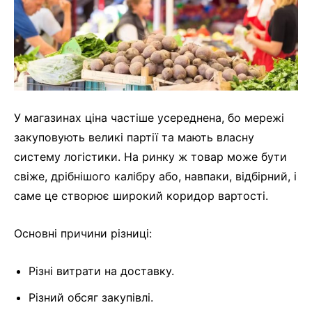
У магазинах ціна частіше усереднена, бо мережі
закуповують великі партії та мають власну
систему логістики. На ринку ж товар може бути
свіже, дрібнішого калібру або, навпаки, відбірний, і
саме це створює широкий коридор вартості.
Основні причини різниці:
Різні витрати на доставку.
Різний обсяг закупівлі.