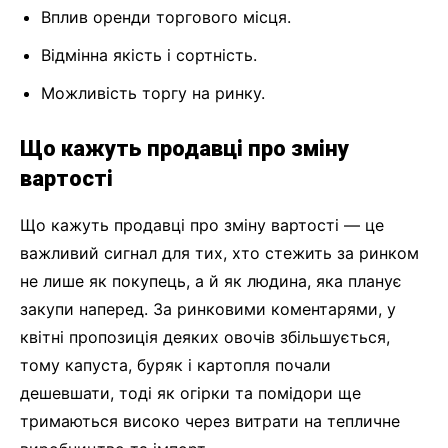
Вплив оренди торгового місця.
Відмінна якість і сортність.
Можливість торгу на ринку.
Що кажуть продавці про зміну
вартості
Що кажуть продавці про зміну вартості — це
важливий сигнал для тих, хто стежить за ринком
не лише як покупець, а й як людина, яка планує
закупи наперед. За ринковими коментарями, у
квітні пропозиція деяких овочів збільшується,
тому капуста, буряк і картопля почали
дешевшати, тоді як огірки та помідори ще
тримаються високо через витрати на тепличне