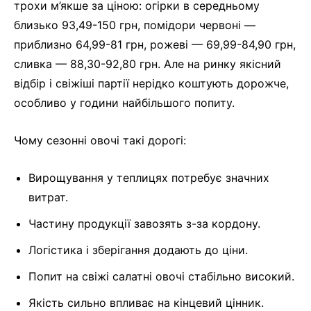
трохи м’якше за ціною: огірки в середньому
близько 93,49-150 грн, помідори червоні —
приблизно 64,99-81 грн, рожеві — 69,99-84,90 грн,
сливка — 88,30-92,80 грн. Але на ринку якісний
відбір і свіжіші партії нерідко коштують дорожче,
особливо у години найбільшого попиту.
Чому сезонні овочі такі дорогі:
Вирощування у теплицях потребує значних
витрат.
Частину продукції завозять з-за кордону.
Логістика і зберігання додають до ціни.
Попит на свіжі салатні овочі стабільно високий.
Якість сильно впливає на кінцевий цінник.