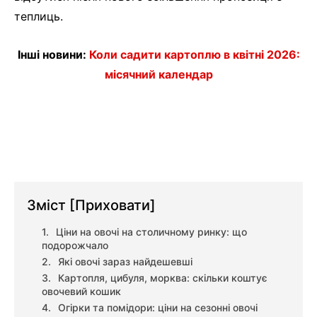
теплиць.
Інші новини:
Коли садити картоплю в квітні 2026:
місячний календар
Зміст
[Приховати]
Ціни на овочі на столичному ринку: що
подорожчало
Які овочі зараз найдешевші
Картопля, цибуля, морква: скільки коштує
овочевий кошик
Огірки та помідори: ціни на сезонні овочі