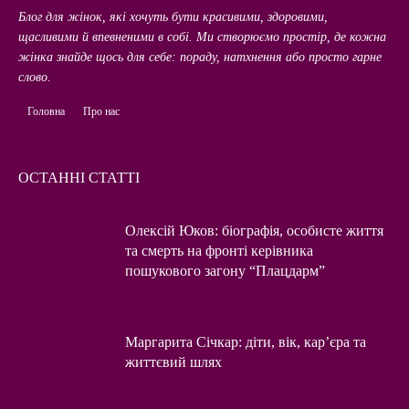
Блог для жінок, які хочуть бути красивими, здоровими,
щасливими й впевненими в собі. Ми створюємо простір, де кожна
жінка знайде щось для себе: пораду, натхнення або просто гарне
слово.
Головна
Про нас
ОСТАННІ СТАТТІ
Олексій Юков: біографія, особисте життя
та смерть на фронті керівника
пошукового загону “Плацдарм”
Маргарита Січкар: діти, вік, кар’єра та
життєвий шлях