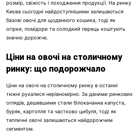
розмір, свіжість і походження продукції. На ринку
Києва сьогодні найдоступнішими залишаються
базові овочі для щоденного кошика, тоді як
огірки, помідори та солодкий перець коштують
значно дорожче.
Ціни на овочі на столичному
ринку: що подорожчало
Ціни на овочі на столичному ринку в останні
тижні рухалися нерівномірно. За даними ринкових
оглядів, дешевшими стали білокачанна капуста,
буряк, картопля та частково цибуля, тоді як
тепличні овочі залишаються найдорожчим
сегментом.