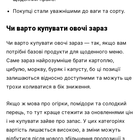
Покупці стали уважнішими до ваги та сорту.
Чи варто купувати овочі зараз
Чи варто купувати овочі зараз — так, якщо вам
потрібні базові продукти для щоденного меню.
Саме зараз найрозумніше брати картоплю,
цибулю, моркву, буряк і капусту, бо ці позиції
залишаються відносно доступними та можуть ще
трохи коливатися в бік зниження.
Якщо ж мова про огірки, помідори та солодкий
перець, то тут краще стежити за оновленнями цін
і не купувати зайве про запас. У цих категоріях
вартість лишається високою, а зміни можуть
відбутися після нового збільшення пропозиції з