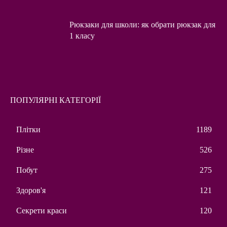
Рюкзаки для школи: як обрати рюкзак для
1 класу
ПОПУЛЯРНІ КАТЕГОРІЇ
Плітки
1189
Різне
526
Побут
275
Здоров'я
121
Секрети краси
120