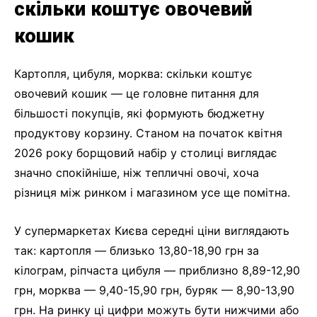
скільки коштує овочевий
кошик
Картопля, цибуля, морква: скільки коштує
овочевий кошик — це головне питання для
більшості покупців, які формують бюджетну
продуктову корзину. Станом на початок квітня
2026 року борщовий набір у столиці виглядає
значно спокійніше, ніж тепличні овочі, хоча
різниця між ринком і магазином усе ще помітна.
У супермаркетах Києва середні ціни виглядають
так: картопля — близько 13,80-18,90 грн за
кілограм, ріпчаста цибуля — приблизно 8,89-12,90
грн, морква — 9,40-15,90 грн, буряк — 8,90-13,90
грн. На ринку ці цифри можуть бути нижчими або