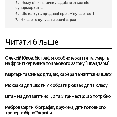
Чому ціни на ринку відрізняються від
супермаркетів
Що кажуть продавці про зміну вартості
Чи варто купувати овочі зараз
Читати більше
Олексій Юков: біографія, особисте життя та смерть
на фронті керівника пошукового загону “Плацдарм”
Маргарита Січкар: діти, вік, кар’єра та життєвий шлях
Рюкзаки для школи: як обрати рюкзак для 1 класу
Вітаміни для вагітних 1, 2 та 3 триместр: що потрібно
Ребров Сергій: біографія, дружина, діти головного
тренера збірної України