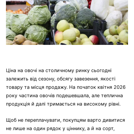
Ціна на овочі на столичному ринку сьогодні
залежить від сезону, обсягу завезення, якості
товару та місця продажу. На початок квітня 2026
року частина овочів подешевшала, але теплична
продукція й далі тримається на високому рівні.
Щоб не переплачувати, покупцям варто дивитися
не лише на один рядок у ціннику, а й на сорт,