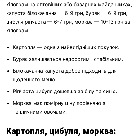
кілограм на оптовіших або базарних майданчиках,
капуста білокачанна — 6-9 грн, буряк — 6-9 грн,
цибуля ріпчаста — 6-7 грн, морква — 10-13 грн за
кілограм.
Картопля — одна з найвигідніших покупок.
Буряк залишається недорогим і стабільним.
Білокачанна капуста добре підходить для
щоденного меню.
Ріпчаста цибуля дешевша за білу та синю.
Морква має помірну ціну порівняно з
тепличними овочами.
Картопля, цибуля, морква: