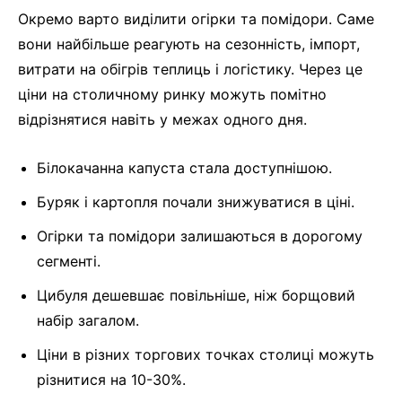
Окремо варто виділити огірки та помідори. Саме
вони найбільше реагують на сезонність, імпорт,
витрати на обігрів теплиць і логістику. Через це
ціни на столичному ринку можуть помітно
відрізнятися навіть у межах одного дня.
Білокачанна капуста стала доступнішою.
Буряк і картопля почали знижуватися в ціні.
Огірки та помідори залишаються в дорогому
сегменті.
Цибуля дешевшає повільніше, ніж борщовий
набір загалом.
Ціни в різних торгових точках столиці можуть
різнитися на 10-30%.