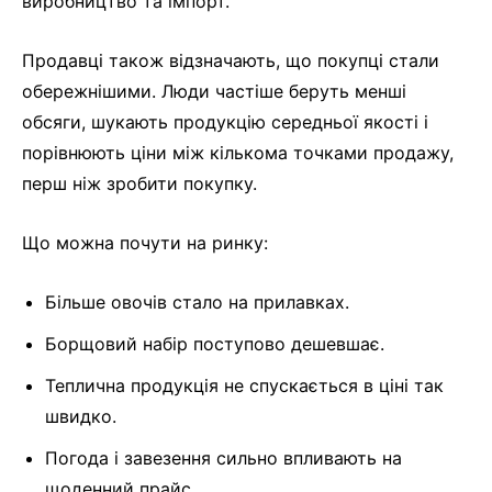
виробництво та імпорт.
Продавці також відзначають, що покупці стали
обережнішими. Люди частіше беруть менші
обсяги, шукають продукцію середньої якості і
порівнюють ціни між кількома точками продажу,
перш ніж зробити покупку.
Що можна почути на ринку:
Більше овочів стало на прилавках.
Борщовий набір поступово дешевшає.
Теплична продукція не спускається в ціні так
швидко.
Погода і завезення сильно впливають на
щоденний прайс.