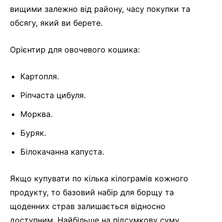
вищими залежно від району, часу покупки та
обсягу, який ви берете.
Орієнтир для овочевого кошика:
Картопля.
Ріпчаста цибуля.
Морква.
Буряк.
Білокачанна капуста.
Якщо купувати по кілька кілограмів кожного
продукту, то базовий набір для борщу та
щоденних страв залишається відносно
доступним. Найбільше на підсумкову суму