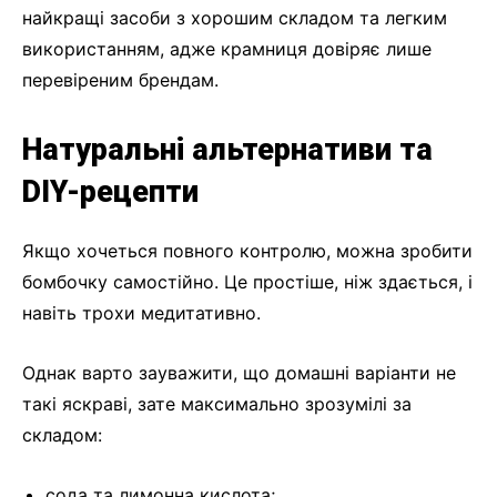
найкращі засоби з хорошим складом та легким
використанням, адже крамниця довіряє лише
перевіреним брендам.
Натуральні альтернативи та
DIY-рецепти
Якщо хочеться повного контролю, можна зробити
бомбочку самостійно. Це простіше, ніж здається, і
навіть трохи медитативно.
Однак варто зауважити, що домашні варіанти не
такі яскраві, зате максимально зрозумілі за
складом:
сода та лимонна кислота;