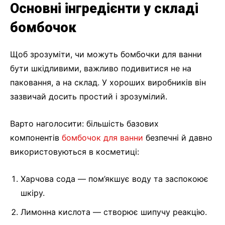
Основні інгредієнти у складі
бомбочок
Щоб зрозуміти, чи можуть бомбочки для ванни
бути шкідливими, важливо подивитися не на
паковання, а на склад. У хороших виробників він
зазвичай досить простий і зрозумілий.
Варто наголосити: більшість базових
компонентів
бомбочок для ванни
безпечні й давно
використовуються в косметиці:
Харчова сода — пом’якшує воду та заспокоює
шкіру.
Лимонна кислота — створює шипучу реакцію.