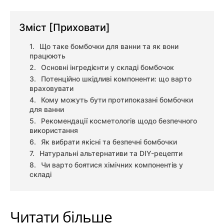
Зміст
[Приховати]
Що таке бомбочки для ванни та як вони
працюють
Основні інгредієнти у складі бомбочок
Потенційно шкідливі компоненти: що варто
враховувати
Кому можуть бути протипоказані бомбочки
для ванни
Рекомендації косметологів щодо безпечного
використання
Як вибрати якісні та безпечні бомбочки
Натуральні альтернативи та DIY-рецепти
Чи варто боятися хімічних компонентів у
складі
Читати більше