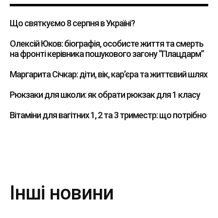
Що святкуємо 8 серпня в Україні?
Олексій Юков: біографія, особисте життя та смерть
на фронті керівника пошукового загону “Плацдарм”
Маргарита Січкар: діти, вік, кар’єра та життєвий шлях
Рюкзаки для школи: як обрати рюкзак для 1 класу
Вітаміни для вагітних 1, 2 та 3 триместр: що потрібно
Інші новини