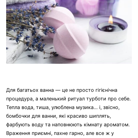
Для багатьох ванна — це не просто гігієнічна
процедура, а маленький ритуал турботи про себе.
Тепла вода, тиша, улюблена музика… і, звісно,
бомбочки для ванни, які красиво шиплять,
фарбують воду та наповнюють кімнату ароматом.
Враження приємні, пахне гарно, але все ж у