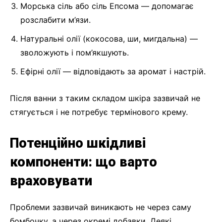
Морська сіль або сіль Епсома — допомагає
розслабити м’язи.
Натуральні олії (кокосова, ши, мигдальна) —
зволожують і пом’якшують.
Ефірні олії — відповідають за аромат і настрій.
Після ванни з таким складом шкіра зазвичай не
стягується і не потребує термінового крему.
Потенційно шкідливі
компоненти: що варто
враховувати
Проблеми зазвичай виникають не через саму
бомбочку, а через окремі добавки. Деякі