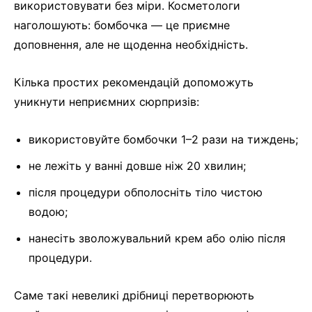
використовувати без міри. Косметологи
наголошують: бомбочка — це приємне
доповнення, але не щоденна необхідність.
Кілька простих рекомендацій допоможуть
уникнути неприємних сюрпризів:
використовуйте бомбочки 1–2 рази на тиждень;
не лежіть у ванні довше ніж 20 хвилин;
після процедури обполосніть тіло чистою
водою;
нанесіть зволожувальний крем або олію після
процедури.
Саме такі невеликі дрібниці перетворюють