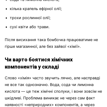
кілька крапель ефірної олії;
трохи рослинної олії;
сухі квіти або трави.
Після висихання така бомбочка працюватиме не
гірше магазинної, але без зайвої «хімії».
Чи варто боятися хімічних
компонентів у складі
Слово «хімія» часто звучить лячно, але насправді
не все так однозначно. Вода, сода чи лимонна
кислота — це теж хімічні сполуки, і вони зовсім не
шкідливі. Проблема виникає не через сам факт
наявності «неприродних» компонентів, а через