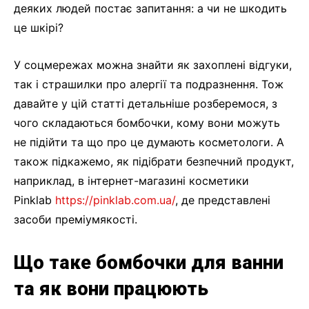
деяких людей постає запитання: а чи не шкодить
це шкірі?
У соцмережах можна знайти як захоплені відгуки,
так і страшилки про алергії та подразнення. Тож
давайте у цій статті детальніше розберемося, з
чого складаються бомбочки, кому вони можуть
не підійти та що про це думають косметологи. А
також підкажемо, як підібрати безпечний продукт,
наприклад, в інтернет-магазині косметики
Pinklab
https://pinklab.com.ua/
, де представлені
засоби преміумякості.
Що таке бомбочки для ванни
та як вони працюють