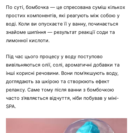
По суті, бомбочка — це спресована суміш кількох
простих компонентів, які реагують між собою у
воді. Коли ви опускаєте її у ванну, починається
знайоме шипіння — результат реакції соди та
лимонної кислоти.
Під час цього процесу у воду поступово
вивільняються олії, солі, ароматичні добавки та
інші корисні речовини. Вони пом’якшують воду,
доглядають за шкірою та створюють ефект
релаксу. Саме тому після ванни з бомбочкою
часто з’являється відчуття, ніби побував у міні-
SPA.