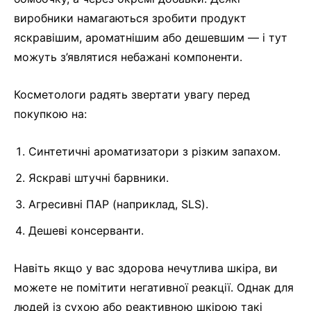
виробники намагаються зробити продукт
яскравішим, ароматнішим або дешевшим — і тут
можуть з’являтися небажані компоненти.
Косметологи радять звертати увагу перед
покупкою на:
Синтетичні ароматизатори з різким запахом.
Яскраві штучні барвники.
Агресивні ПАР (наприклад, SLS).
Дешеві консерванти.
Навіть якщо у вас здорова нечутлива шкіра, ви
можете не помітити негативної реакції. Однак для
людей із сухою або реактивною шкірою такі