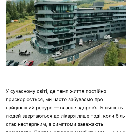
У сучасному світі, де темп життя постійно
прискорюється, ми часто забуваємо про
найцінніший ресурс — власне здоров’я. Більшість
людей звертаються до лікаря лише тоді, коли біль
стає нестерпним, а симптоми заважають