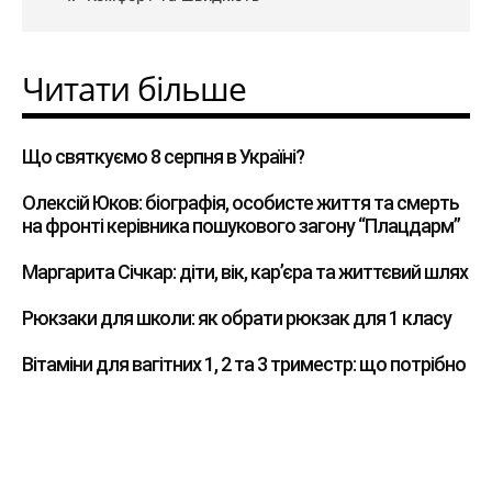
Читати більше
Що святкуємо 8 серпня в Україні?
Олексій Юков: біографія, особисте життя та смерть
на фронті керівника пошукового загону “Плацдарм”
Маргарита Січкар: діти, вік, кар’єра та життєвий шлях
Рюкзаки для школи: як обрати рюкзак для 1 класу
Вітаміни для вагітних 1, 2 та 3 триместр: що потрібно