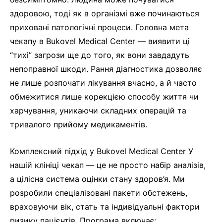
здоровою, тоді як в організмі вже починаються
приховані патологічні процеси. Головна мета
чекапу в Bukovel Medical Center — виявити ці
“тихі” загрози ще до того, як вони завдадуть
непоправної шкоди. Рання діагностика дозволяє
не лише розпочати лікування вчасно, а й часто
обмежитися лише корекцією способу життя чи
харчування, уникаючи складних операцій та
тривалого прийому медикаментів.
Комплексний підхід у Bukovel Medical Center У
нашій клініці чекап — це не просто набір аналізів,
а цілісна система оцінки стану здоров’я. Ми
розробили спеціалізовані пакети обстежень,
враховуючи вік, стать та індивідуальні фактори
ризику пацієнтів. Програма включає: