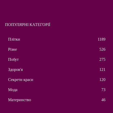
ПОПУЛЯРНІ КАТЕГОРІЇ
Плітки
1189
Різне
526
Побут
275
Здоров'я
121
Секрети краси
120
Мода
73
Материнство
46