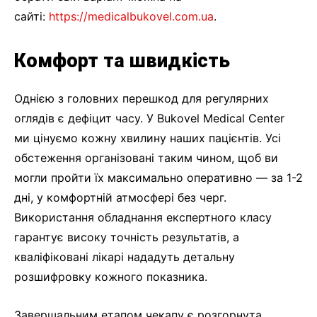
сайті:
https://medicalbukovel.com.ua
.
Комфорт та швидкість
Однією з головних перешкод для регулярних
оглядів є дефіцит часу. У Bukovel Medical Center
ми цінуємо кожну хвилину наших пацієнтів. Усі
обстеження організовані таким чином, щоб ви
могли пройти їх максимально оперативно — за 1-2
дні, у комфортній атмосфері без черг.
Використання обладнання експертного класу
гарантує високу точність результатів, а
кваліфіковані лікарі нададуть детальну
розшифровку кожного показника.
Завершальним етапом чекапу є розгорнута