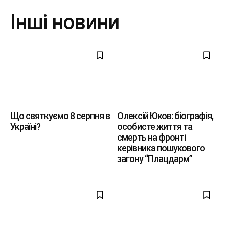
Інші новини
Що святкуємо 8 серпня в
Олексій Юков: біографія,
Україні?
особисте життя та
смерть на фронті
керівника пошукового
загону “Плацдарм”