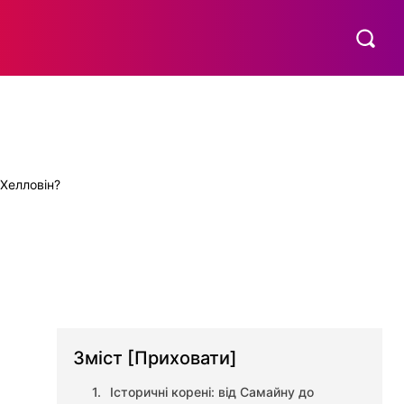
МАТЕРИНСТВО
ПОБУТ
РІЗНЕ
MORE
Зміст
[Приховати]
Історичні корені: від Самайну до