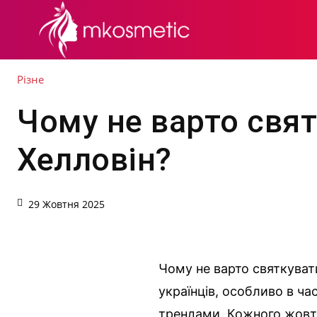
СЕКРЕТИ КРАСИ
Різне
Чому не варто свя
Хелловін?
29 Жовтня 2025
Чому не варто святкувати
українців, особливо в ч
трендами. Кожного жовт