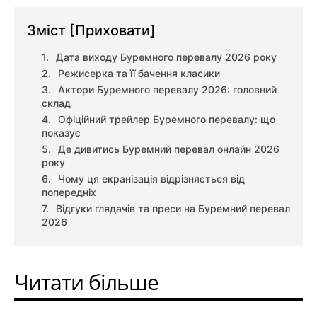
Зміст
[Приховати]
Дата виходу Буремного перевалу 2026 року
Режисерка та її бачення класики
Актори Буремного перевалу 2026: головний
склад
Офіційний трейлер Буремного перевалу: що
показує
Де дивитись Буремний перевал онлайн 2026
року
Чому ця екранізація відрізняється від
попередніх
Відгуки глядачів та преси на Буремний перевал
2026
Читати більше