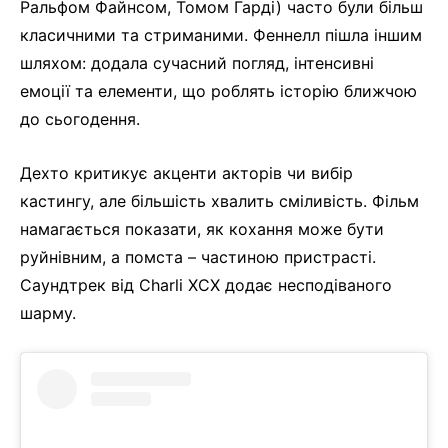
Ральфом Файнсом, Томом Гарді) часто були більш
класичними та стриманими. Феннелл пішла іншим
шляхом: додала сучасний погляд, інтенсивні
емоції та елементи, що роблять історію ближчою
до сьогодення.
Дехто критикує акценти акторів чи вибір
кастингу, але більшість хвалить сміливість. Фільм
намагається показати, як кохання може бути
руйнівним, а помста – частиною пристрасті.
Саундтрек від Charli XCX додає несподіваного
шарму.