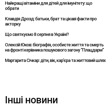
Найкращі вітаміни для дітей для імунітету: що
обрати
Клавдія Дрозд: батьки, брат та цікаві факти про
акторку
Що святкуємо 8 серпня в Україні?
Олексій Юков: біографія, особисте життя та смерть
на фронті керівника пошукового загону “Плацдарм”
Маргарита Січкар: діти, вік, кар’єра та життєвий шлях
Інші новини