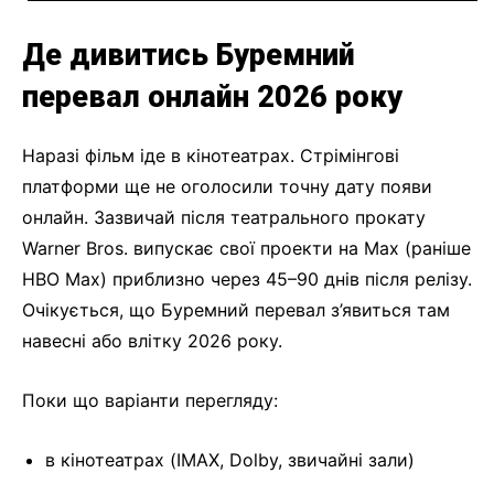
Де дивитись Буремний
перевал онлайн 2026 року
Наразі фільм іде в кінотеатрах. Стрімінгові
платформи ще не оголосили точну дату появи
онлайн. Зазвичай після театрального прокату
Warner Bros. випускає свої проекти на Max (раніше
HBO Max) приблизно через 45–90 днів після релізу.
Очікується, що Буремний перевал з’явиться там
навесні або влітку 2026 року.
Поки що варіанти перегляду:
в кінотеатрах (IMAX, Dolby, звичайні зали)