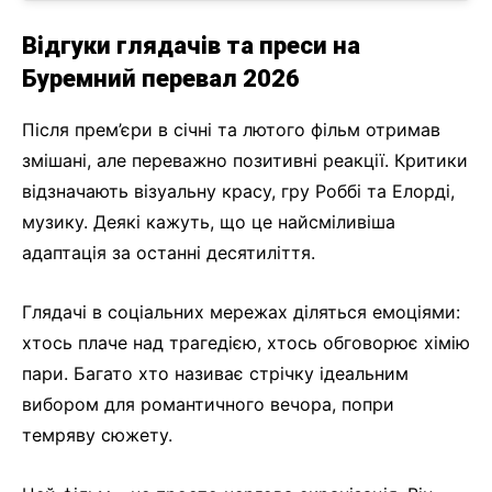
Відгуки глядачів та преси на
Буремний перевал 2026
Після прем’єри в січні та лютого фільм отримав
змішані, але переважно позитивні реакції. Критики
відзначають візуальну красу, гру Роббі та Елорді,
музику. Деякі кажуть, що це найсміливіша
адаптація за останні десятиліття.
Глядачі в соціальних мережах діляться емоціями:
хтось плаче над трагедією, хтось обговорює хімію
пари. Багато хто називає стрічку ідеальним
вибором для романтичного вечора, попри
темряву сюжету.