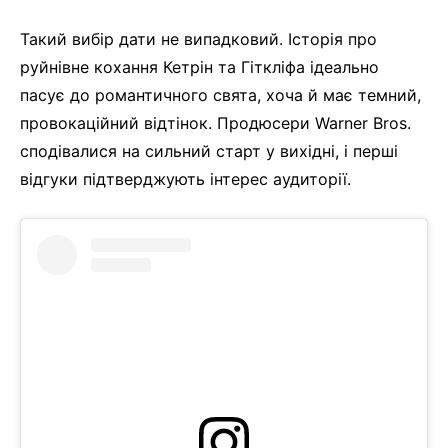
Такий вибір дати не випадковий. Історія про
руйнівне кохання Кетрін та Гіткліфа ідеально
пасує до романтичного свята, хоча й має темний,
провокаційний відтінок. Продюсери Warner Bros.
сподівалися на сильний старт у вихідні, і перші
відгуки підтверджують інтерес аудиторії.