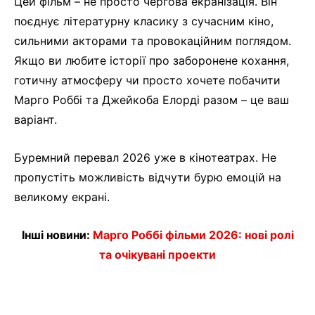
Цей фільм – не просто чергова екранізація. Він
поєднує літературну класику з сучасним кіно,
сильними акторами та провокаційним поглядом.
Якщо ви любите історії про заборонене кохання,
готичну атмосферу чи просто хочете побачити
Марго Роббі та Джейкоба Елорді разом – це ваш
варіант.
Буремний перевал 2026 уже в кінотеатрах. Не
пропустіть можливість відчути бурю емоцій на
великому екрані.
Інші новини:
Марго Роббі фільми 2026: нові ролі
та очікувані проекти