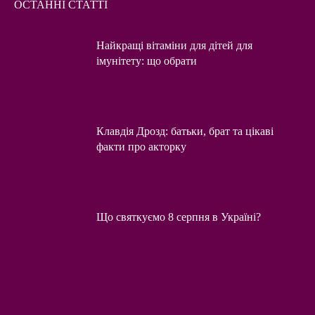
ОСТАННІ СТАТТІ
Найкращі вітаміни для дітей для
імунітету: що обрати
Клавдія Дрозд: батьки, брат та цікаві
факти про акторку
Що святкуємо 8 серпня в Україні?