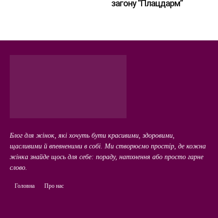
загону “Плацдарм”
Блог для жінок, які хочуть бути красивими, здоровими,
щасливими й впевненими в собі. Ми створюємо простір, де кожна
жінка знайде щось для себе: пораду, натхнення або просто гарне
слово.
Головна
Про нас