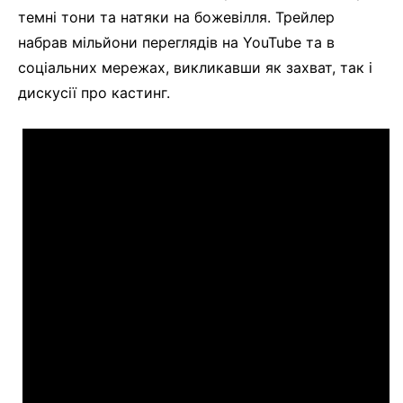
темні тони та натяки на божевілля. Трейлер
набрав мільйони переглядів на YouTube та в
соціальних мережах, викликавши як захват, так і
дискусії про кастинг.