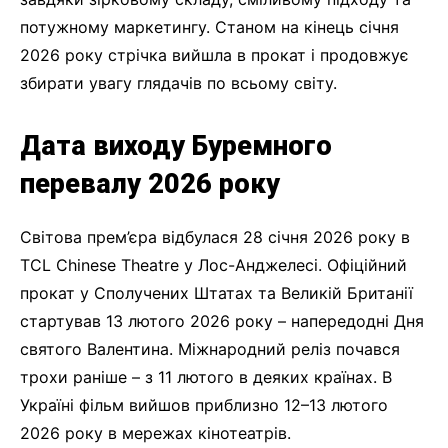
потужному маркетингу. Станом на кінець січня
2026 року стрічка вийшла в прокат і продовжує
збирати увагу глядачів по всьому світу.
Дата виходу Буремного
перевалу 2026 року
Світова прем’єра відбулася 28 січня 2026 року в
TCL Chinese Theatre у Лос-Анджелесі. Офіційний
прокат у Сполучених Штатах та Великій Британії
стартував 13 лютого 2026 року – напередодні Дня
святого Валентина. Міжнародний реліз почався
трохи раніше – з 11 лютого в деяких країнах. В
Україні фільм вийшов приблизно 12–13 лютого
2026 року в мережах кінотеатрів.