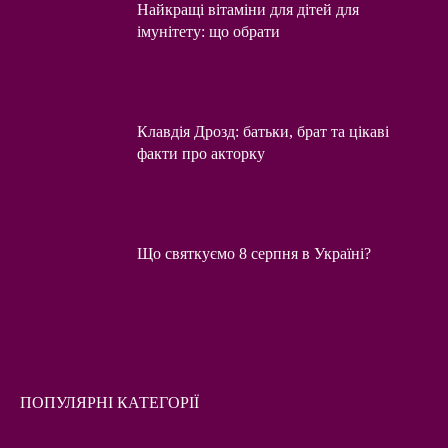
Найкращі вітаміни для дітей для
імунітету: що обрати
Клавдія Дрозд: батьки, брат та цікаві
факти про акторку
Що святкуємо 8 серпня в Україні?
ПОПУЛЯРНІ КАТЕГОРІЇ