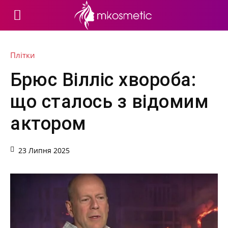
Плітки
Брюс Вілліс хвороба:
що сталось з відомим
актором
23 Липня 2025