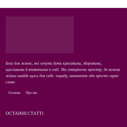
Блог для жінок, які хочуть бути красивими, здоровими,
щасливими й впевненими в собі. Ми створюємо простір, де кожна
жінка знайде щось для себе: пораду, натхнення або просто гарне
слово.
Головна
Про нас
ОСТАННІ СТАТТІ