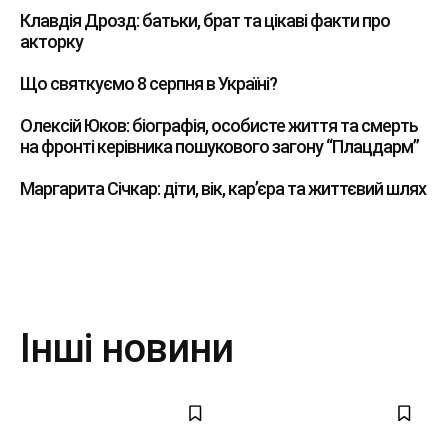
Клавдія Дрозд: батьки, брат та цікаві факти про
акторку
Що святкуємо 8 серпня в Україні?
Олексій Юков: біографія, особисте життя та смерть
на фронті керівника пошукового загону “Плацдарм”
Маргарита Січкар: діти, вік, кар’єра та життєвий шлях
Інші новини