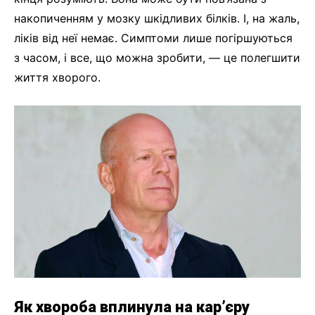
накопиченням у мозку шкідливих білків. І, на жаль,
ліків від неї немає. Симптоми лише погіршуються
з часом, і все, що можна зробити, — це полегшити
життя хворого.
Як хвороба вплинула на кар’єру