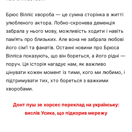
Брюс Вілліс хвороба — це сумна сторінка в житті
улюбленого актора. Лобно-скронева деменція
забрала у нього мову, можливість ходити і навіть
пам’ять про близьких. Але вона не забрала любові
його сім’ї та фанатів. Останні новини про Брюса
Вілліса показують, що він бореться, а його рідні —
поруч. Ця історія нагадує нам, як важливо
цінувати кожен момент із тими, кого ми любимо, і
підтримувати тих, хто бореться з важкими
хворобами.
Донт пуш зе хорсес переклад на українську:
вислів Усика, що підкорив мережу