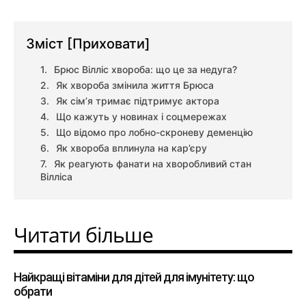
Зміст
[Приховати]
Брюс Вілліс хвороба: що це за недуга?
Як хвороба змінила життя Брюса
Як сім’я тримає підтримує актора
Що кажуть у новинах і соцмережах
Що відомо про лобно-скроневу деменцію
Як хвороба вплинула на кар’єру
Як реагують фанати на хворобливий стан
Вілліса
Читати більше
Найкращі вітаміни для дітей для імунітету: що
обрати