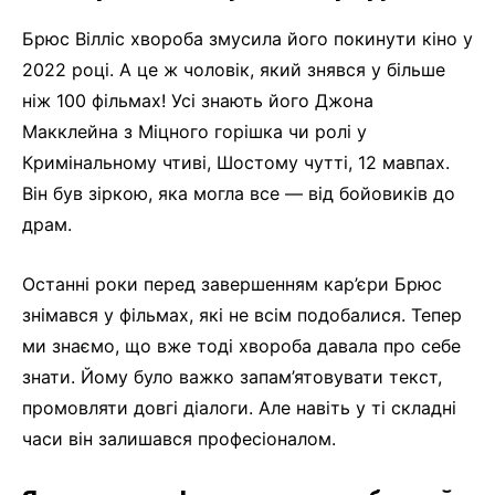
Брюс Вілліс хвороба змусила його покинути кіно у
2022 році. А це ж чоловік, який знявся у більше
ніж 100 фільмах! Усі знають його Джона
Макклейна з Міцного горішка чи ролі у
Кримінальному чтиві, Шостому чутті, 12 мавпах.
Він був зіркою, яка могла все — від бойовиків до
драм.
Останні роки перед завершенням кар’єри Брюс
знімався у фільмах, які не всім подобалися. Тепер
ми знаємо, що вже тоді хвороба давала про себе
знати. Йому було важко запам’ятовувати текст,
промовляти довгі діалоги. Але навіть у ті складні
часи він залишався професіоналом.