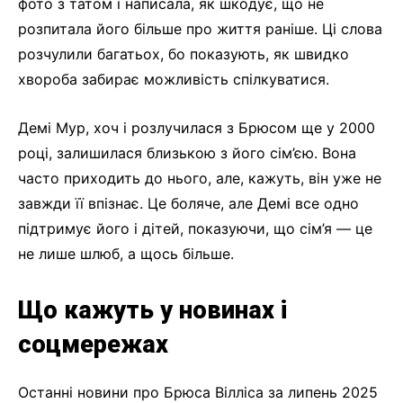
фото з татом і написала, як шкодує, що не
розпитала його більше про життя раніше. Ці слова
розчулили багатьох, бо показують, як швидко
хвороба забирає можливість спілкуватися.
Демі Мур, хоч і розлучилася з Брюсом ще у 2000
році, залишилася близькою з його сім’єю. Вона
часто приходить до нього, але, кажуть, він уже не
завжди її впізнає. Це боляче, але Демі все одно
підтримує його і дітей, показуючи, що сім’я — це
не лише шлюб, а щось більше.
Що кажуть у новинах і
соцмережах
Останні новини про Брюса Вілліса за липень 2025