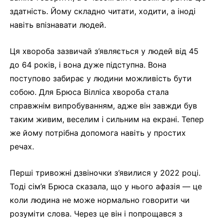
здатність. Йому складно читати, ходити, а іноді
навіть впізнавати людей.
Ця хвороба зазвичай з’являється у людей від 45
до 64 років, і вона дуже підступна. Вона
поступово забирає у людини можливість бути
собою. Для Брюса Вілліса хвороба стала
справжнім випробуванням, адже він завжди був
таким живим, веселим і сильним на екрані. Тепер
же йому потрібна допомога навіть у простих
речах.
Перші тривожні дзвіночки з’явилися у 2022 році.
Тоді сім’я Брюса сказала, що у нього афазія — це
коли людина не може нормально говорити чи
розуміти слова. Через це він і попрощався з