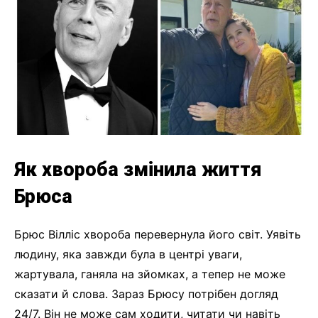
Як хвороба змінила життя
Брюса
Брюс Вілліс хвороба перевернула його світ. Уявіть
людину, яка завжди була в центрі уваги,
жартувала, ганяла на зйомках, а тепер не може
сказати й слова. Зараз Брюсу потрібен догляд
24/7. Він не може сам ходити, читати чи навіть