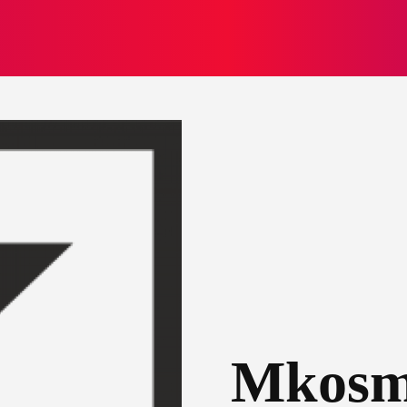
МОДА
ПЛІТКИ
ЗДОРОВ’Я
ЖІНОЧА ПСИХОЛОГІЯ
Mkosm