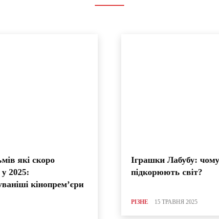
ьмів які скоро
Іграшки Лабубу: чому
 у 2025:
підкорюють світ?
уваніші кінопрем’єри
РІЗНЕ
15 ТРАВНЯ 2025