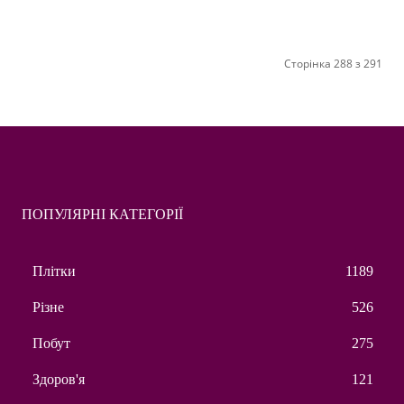
Сторінка 288 з 291
ПОПУЛЯРНІ КАТЕГОРІЇ
Плітки
1189
Різне
526
Побут
275
Здоров'я
121