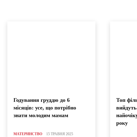
Годування груддю до 6
Топ філ
місяців: усе, що потрібно
вийдуть
знати молодим мамам
найочік
року
МАТЕРИНСТВО
15 ТРАВНЯ 2025