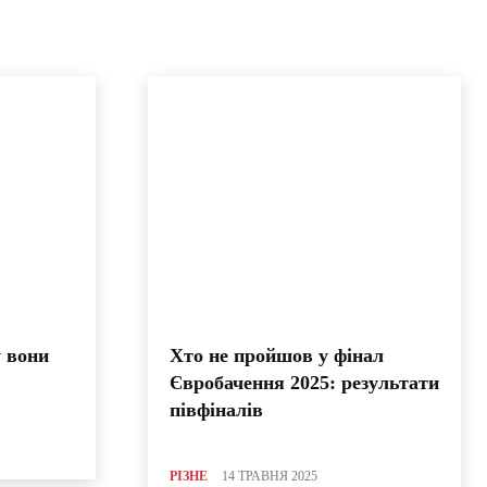
 вони
Хто не пройшов у фінал
Євробачення 2025: результати
півфіналів
РІЗНЕ
14 ТРАВНЯ 2025