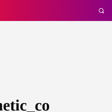
МАТЕРИНСТВО
ПОБУТ
РІЗНЕ
MORE
etic_co