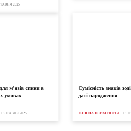
ТРАВНЯ 2025
для м’язів спини в
Сумісність знаків зод
х умовах
даті народження
13 ТРАВНЯ 2025
ЖІНОЧА ПСИХОЛОГІЯ
13 Т