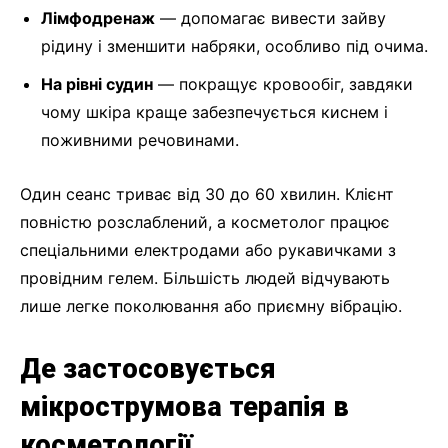
Лімфодренаж
— допомагає вивести зайву
рідину і зменшити набряки, особливо під очима.
На рівні судин
— покращує кровообіг, завдяки
чому шкіра краще забезпечується киснем і
поживними речовинами.
Один сеанс триває від 30 до 60 хвилин. Клієнт
повністю розслаблений, а косметолог працює
спеціальними електродами або рукавичками з
провідним гелем. Більшість людей відчувають
лише легке поколювання або приємну вібрацію.
Де застосовується
мікрострумова терапія в
косметології