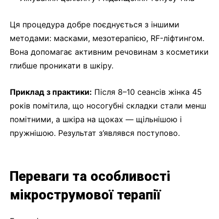
Ця процедура добре поєднується з іншими
методами: масками, мезотерапією, RF-ліфтингом.
Вона допомагає активним речовинам з косметики
глибше проникати в шкіру.
Приклад з практики:
Після 8–10 сеансів жінка 45
років помітила, що носогубні складки стали менш
помітними, а шкіра на щоках — щільнішою і
пружнішою. Результат з’являвся поступово.
Переваги та особливості
мікрострумової терапії