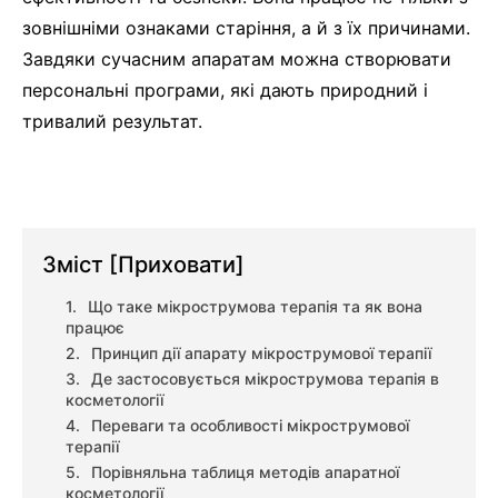
зовнішніми ознаками старіння, а й з їх причинами.
Завдяки сучасним апаратам можна створювати
персональні програми, які дають природний і
тривалий результат.
Зміст
[Приховати]
Що таке мікрострумова терапія та як вона
працює
Принцип дії апарату мікрострумової терапії
Де застосовується мікрострумова терапія в
косметології
Переваги та особливості мікрострумової
терапії
Порівняльна таблиця методів апаратної
косметології