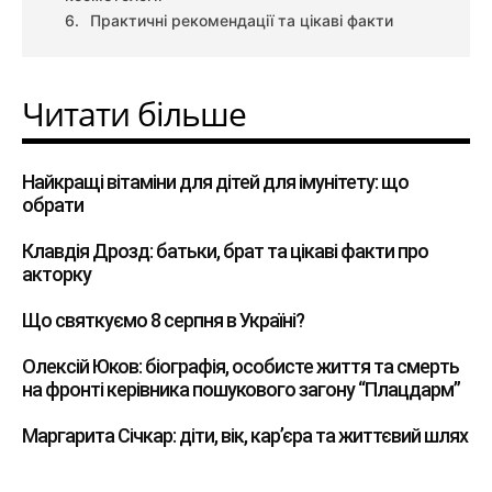
Практичні рекомендації та цікаві факти
Читати більше
Найкращі вітаміни для дітей для імунітету: що
обрати
Клавдія Дрозд: батьки, брат та цікаві факти про
акторку
Що святкуємо 8 серпня в Україні?
Олексій Юков: біографія, особисте життя та смерть
на фронті керівника пошукового загону “Плацдарм”
Маргарита Січкар: діти, вік, кар’єра та життєвий шлях