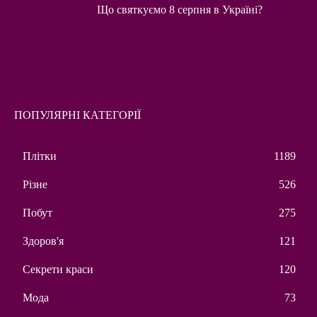
Що святкуємо 8 серпня в Україні?
ПОПУЛЯРНІ КАТЕГОРІЇ
Плітки
1189
Різне
526
Побут
275
Здоров'я
121
Секрети краси
120
Мода
73