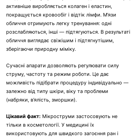
активніше виробляється колаген і еластин,
покращується кровообіг і відтік лімфи. М’язи
обличчя отримують легку тренування: одні
розслабляються, інші — підтягуються. В результаті
обличчя виглядає свіжішим і підтягнутішим,
зберігаючи природну міміку.
Сучасні апарати дозволяють регулювати силу
струму, частоту та режим роботи. Це дає
можливість підібрати процедуру індивідуально —
залежно від типу шкіри, віку та проблеми
(набряки, в’ялість, зморшки).
Цікавий факт:
Мікроструми застосовують не
тільки в косметології. У медицині їх
використовують для швидкого загоєння ран і