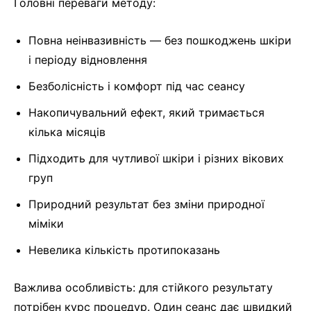
Головні переваги методу:
Повна неінвазивність — без пошкоджень шкіри
і періоду відновлення
Безболісність і комфорт під час сеансу
Накопичувальний ефект, який тримається
кілька місяців
Підходить для чутливої шкіри і різних вікових
груп
Природний результат без зміни природної
міміки
Невелика кількість протипоказань
Важлива особливість: для стійкого результату
потрібен курс процедур. Один сеанс дає швидкий