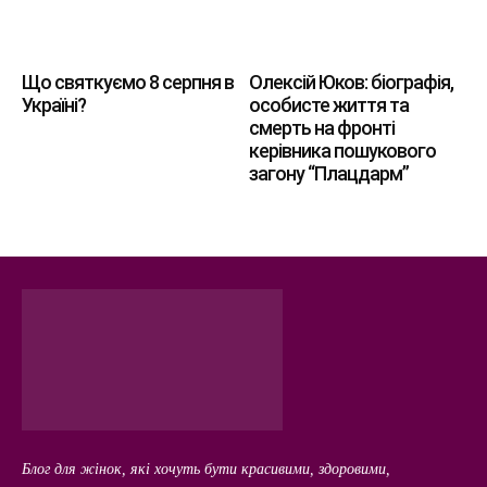
Що святкуємо 8 серпня в
Олексій Юков: біографія,
Україні?
особисте життя та
смерть на фронті
керівника пошукового
загону “Плацдарм”
Блог для жінок, які хочуть бути красивими, здоровими,