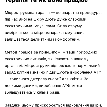
Мікрострумова терапія — це апаратна процедура,
під час якої на шкіру діють дуже слабкими
електричними імпульсами. Сила струму
вимірюється в мікроамперах, тому вплив
залишається делікатним і комфортним.
Метод працює за принципом імітації природних
електричних сигналів, які існують в нашому
організмі. Мікроструми відновлюють нормальний
заряд клітин і значно підвищують вироблення АТФ
— головного джерела енергії для клітин. За
деякими даними, вироблення АТФ може
збільшуватись у кілька разів.
Завдяки цьому прискорюється відновлення шкіри,