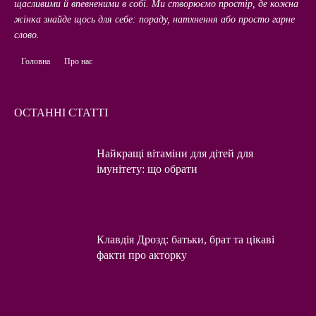
щасливими й впевненими в собі. Ми створюємо простір, де кожна
жінка знайде щось для себе: пораду, натхнення або просто гарне
слово.
Головна
Про нас
ОСТАННІ СТАТТІ
Найкращі вітаміни для дітей для
імунітету: що обрати
Клавдія Дрозд: батьки, брат та цікаві
факти про акторку