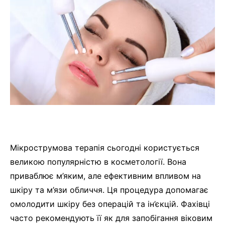
Мікрострумова терапія сьогодні користується
великою популярністю в косметології. Вона
приваблює м’яким, але ефективним впливом на
шкіру та м’язи обличчя. Ця процедура допомагає
омолодити шкіру без операцій та ін’єкцій. Фахівці
часто рекомендують її як для запобігання віковим