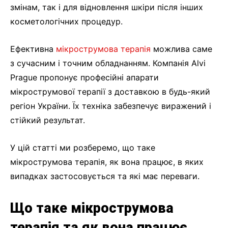
змінам, так і для відновлення шкіри після інших
косметологічних процедур.
Ефективна
мікрострумова терапія
можлива саме
з сучасним і точним обладнанням. Компанія Alvi
Prague пропонує професійні апарати
мікрострумової терапії з доставкою в будь-який
регіон України. Їх техніка забезпечує виражений і
стійкий результат.
У цій статті ми розберемо, що таке
мікрострумова терапія, як вона працює, в яких
випадках застосовується та які має переваги.
Що таке мікрострумова
терапія та як вона працює