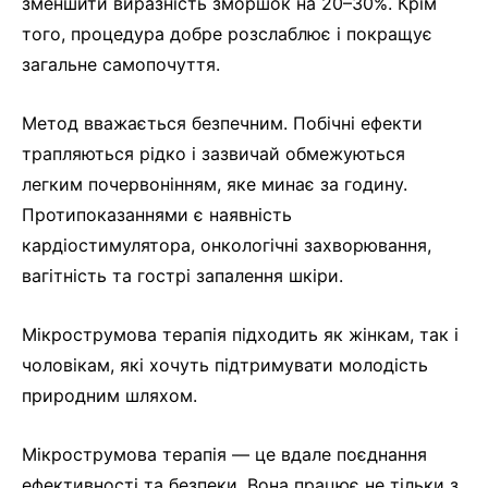
зменшити виразність зморшок на 20–30%. Крім
того, процедура добре розслаблює і покращує
загальне самопочуття.
Метод вважається безпечним. Побічні ефекти
трапляються рідко і зазвичай обмежуються
легким почервонінням, яке минає за годину.
Протипоказаннями є наявність
кардіостимулятора, онкологічні захворювання,
вагітність та гострі запалення шкіри.
Мікрострумова терапія підходить як жінкам, так і
чоловікам, які хочуть підтримувати молодість
природним шляхом.
Мікрострумова терапія — це вдале поєднання
ефективності та безпеки. Вона працює не тільки з