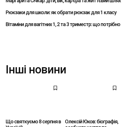
Маргарита Січкар: діти, вік, кар’єра та життєвий шлях
Рюкзаки для школи: як обрати рюкзак для 1 класу
Вітаміни для вагітних 1, 2 та 3 триместр: що потрібно
Інші новини
Що святкуємо 8 серпня в
Олексій Юков: біографія,