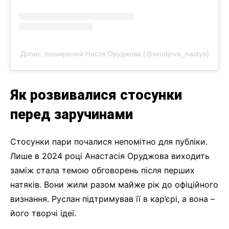
Допис, поширений Настя Оруджова (@orudjova_nastya)
Як розвивалися стосунки
перед заручинами
Стосунки пари почалися непомітно для публіки.
Лише в 2024 році Анастасія Оруджова виходить
заміж стала темою обговорень після перших
натяків. Вони жили разом майже рік до офіційного
визнання. Руслан підтримував її в кар’єрі, а вона –
його творчі ідеї.