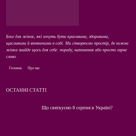
Блог для жінок, які хочуть бути красивими, здоровими,
щасливими й впевненими в собі. Ми створюємо простір, де кожна
жінка знайде щось для себе: пораду, натхнення або просто гарне
слово.
Головна
Про нас
ОСТАННІ СТАТТІ
Що святкуємо 8 серпня в Україні?