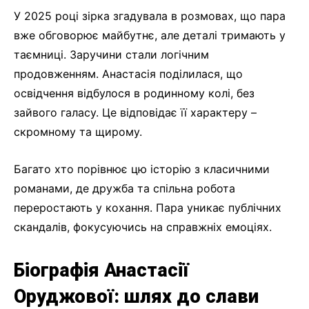
У 2025 році зірка згадувала в розмовах, що пара
вже обговорює майбутнє, але деталі тримають у
таємниці. Заручини стали логічним
продовженням. Анастасія поділилася, що
освідчення відбулося в родинному колі, без
зайвого галасу. Це відповідає її характеру –
скромному та щирому.
Багато хто порівнює цю історію з класичними
романами, де дружба та спільна робота
переростають у кохання. Пара уникає публічних
скандалів, фокусуючись на справжніх емоціях.
Біографія Анастасії
Оруджової: шлях до слави