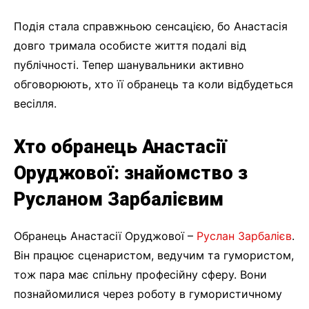
Подія стала справжньою сенсацією, бо Анастасія
довго тримала особисте життя подалі від
публічності. Тепер шанувальники активно
обговорюють, хто її обранець та коли відбудеться
весілля.
Хто обранець Анастасії
Оруджової: знайомство з
Русланом Зарбалієвим
Обранець Анастасії Оруджової –
Руслан Зарбалієв
.
Він працює сценаристом, ведучим та гумористом,
тож пара має спільну професійну сферу. Вони
познайомилися через роботу в гумористичному