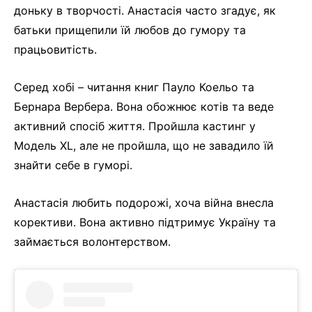
доньку в творчості. Анастасія часто згадує, як
батьки прищепили їй любов до гумору та
працьовитість.
Серед хобі – читання книг Пауло Коельо та
Бернара Вербера. Вона обожнює котів та веде
активний спосіб життя. Пройшла кастинг у
Модель XL, але не пройшла, що не завадило їй
знайти себе в гуморі.
Анастасія любить подорожі, хоча війна внесла
корективи. Вона активно підтримує Україну та
займається волонтерством.