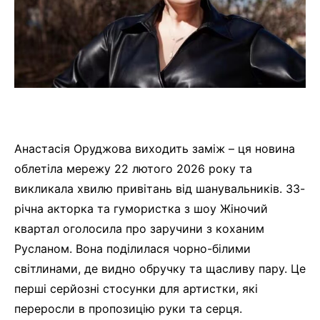
Анастасія Оруджова виходить заміж – ця новина
облетіла мережу 22 лютого 2026 року та
викликала хвилю привітань від шанувальників. 33-
річна акторка та гумористка з шоу Жіночий
квартал оголосила про заручини з коханим
Русланом. Вона поділилася чорно-білими
світлинами, де видно обручку та щасливу пару. Це
перші серйозні стосунки для артистки, які
переросли в пропозицію руки та серця.