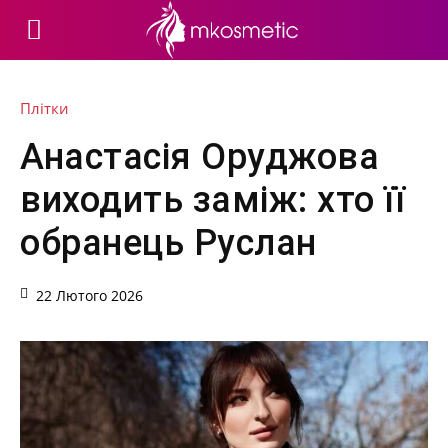
Плітки
Анастасія Оруджова
виходить заміж: хто її
обранець Руслан
22 Лютого 2026