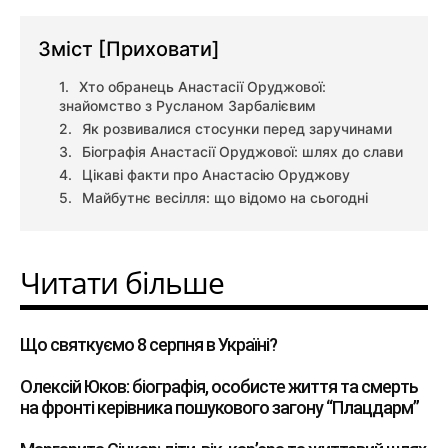
Зміст
[Приховати]
Хто обранець Анастасії Оруджової:
знайомство з Русланом Зарбалієвим
Як розвивалися стосунки перед заручинами
Біографія Анастасії Оруджової: шлях до слави
Цікаві факти про Анастасію Оруджову
Майбутнє весілля: що відомо на сьогодні
Читати більше
Що святкуємо 8 серпня в Україні?
Олексій Юков: біографія, особисте життя та смерть
на фронті керівника пошукового загону “Плацдарм”