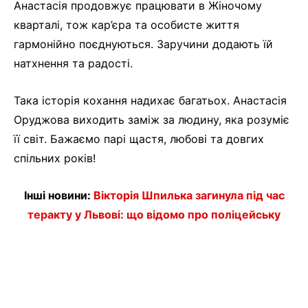
Анастасія продовжує працювати в Жіночому
кварталі, тож кар’єра та особисте життя
гармонійно поєднуються. Заручини додають їй
натхнення та радості.
Така історія кохання надихає багатьох. Анастасія
Оруджова виходить заміж за людину, яка розуміє
її світ. Бажаємо парі щастя, любові та довгих
спільних років!
Інші новини:
Вікторія Шпилька загинула під час
теракту у Львові: що відомо про поліцейську