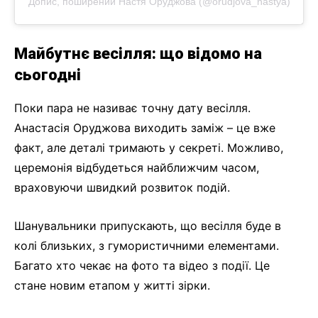
Допис, поширений Настя Оруджова (@orudjova_nastya)
Майбутнє весілля: що відомо на
сьогодні
Поки пара не називає точну дату весілля.
Анастасія Оруджова виходить заміж – це вже
факт, але деталі тримають у секреті. Можливо,
церемонія відбудеться найближчим часом,
враховуючи швидкий розвиток подій.
Шанувальники припускають, що весілля буде в
колі близьких, з гумористичними елементами.
Багато хто чекає на фото та відео з події. Це
стане новим етапом у житті зірки.