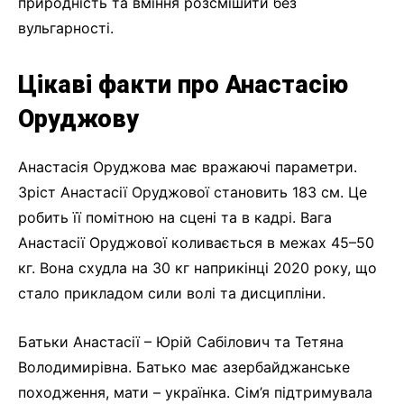
природність та вміння розсмішити без
вульгарності.
Цікаві факти про Анастасію
Оруджову
Анастасія Оруджова має вражаючі параметри.
Зріст Анастасії Оруджової становить 183 см. Це
робить її помітною на сцені та в кадрі. Вага
Анастасії Оруджової коливається в межах 45–50
кг. Вона схудла на 30 кг наприкінці 2020 року, що
стало прикладом сили волі та дисципліни.
Батьки Анастасії – Юрій Сабілович та Тетяна
Володимирівна. Батько має азербайджанське
походження, мати – українка. Сім’я підтримувала