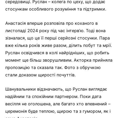
середовищі. Руслан – колега по цеху, що додає
стосункам особливого розуміння та підтримки.
Анастасія вперше розповіла про коханого в
листопаді 2024 року під час інтерв’ю. Тоді вона
зізналася, що це її перші серйозні стосунки. Пара
вже кілька років живе разом, ділить побут та мрії.
Руслан освідчився в колі найрідніших, що робить
момент ще більш зворушливим. Акторка прийняла
пропозицію та сказала так. Фото з обручкою
стали доказом щирості почуттів.
Шанувальники відзначають, що Руслан виглядає
надійним та спокійним партнером. Поки дата
весілля не оголошена, але багато хто впевнений –
церемонія буде теплою, щирою та з гумором, як і