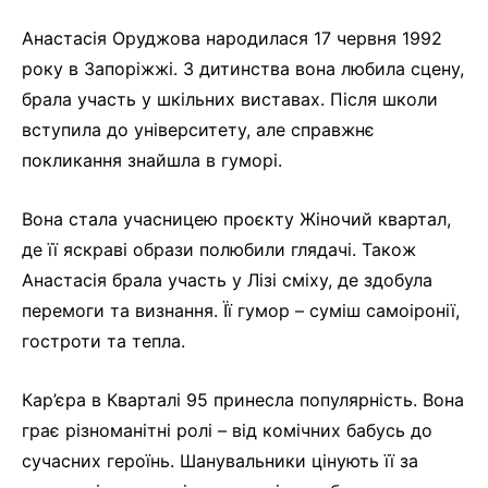
Анастасія Оруджова народилася 17 червня 1992
року в Запоріжжі. З дитинства вона любила сцену,
брала участь у шкільних виставах. Після школи
вступила до університету, але справжнє
покликання знайшла в гуморі.
Вона стала учасницею проєкту Жіночий квартал,
де її яскраві образи полюбили глядачі. Також
Анастасія брала участь у Лізі сміху, де здобула
перемоги та визнання. Її гумор – суміш самоіронії,
гостроти та тепла.
Кар’єра в Кварталі 95 принесла популярність. Вона
грає різноманітні ролі – від комічних бабусь до
сучасних героїнь. Шанувальники цінують її за