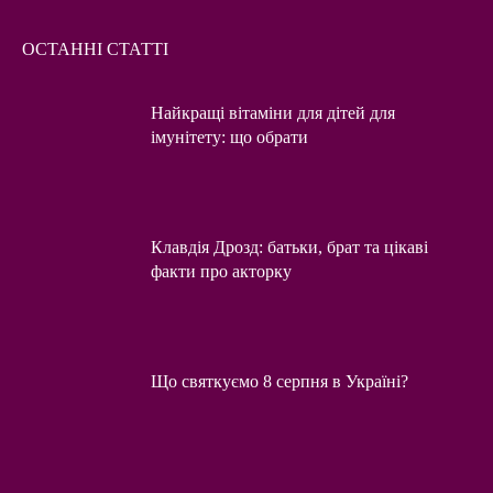
ОСТАННІ СТАТТІ
Найкращі вітаміни для дітей для
імунітету: що обрати
Клавдія Дрозд: батьки, брат та цікаві
факти про акторку
Що святкуємо 8 серпня в Україні?