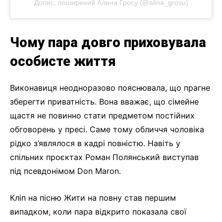
Допис, поширений Алина Гросу (@alina_grosu)
Чому пара довго приховувала
особисте життя
Виконавиця неодноразово пояснювала, що прагне
зберегти приватність. Вона вважає, що сімейне
щастя не повинно стати предметом постійних
обговорень у пресі. Саме тому обличчя чоловіка
рідко з’являлося в кадрі повністю. Навіть у
спільних проєктах Роман Полянський виступав
під псевдонімом Don Maron.
Кліп на пісню Жити на повну став першим
випадком, коли пара відкрито показала свої