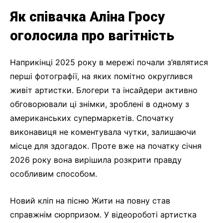
Як співачка Аліна Гросу
оголосила про вагітність
Наприкінці 2025 року в мережі почали з’являтися
перші фотографії, на яких помітно округлився
живіт артистки. Блогери та інсайдери активно
обговорювали ці знімки, зроблені в одному з
американських супермаркетів. Спочатку
виконавиця не коментувала чутки, залишаючи
місце для здогадок. Проте вже на початку січня
2026 року вона вирішила розкрити правду
особливим способом.
Новий кліп на пісню Жити на повну став
справжнім сюрпризом. У відеороботі артистка