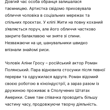
Довгий час особа обранця залишалася
таємницею. Артистка свідомо приховувала
обличчя чоловіка в соціальних мережах та
спільних проєктах. У кліпі Жити на повну коханий
з’являється поруч, але його обличчя частково
закрите балаклавою чи зняте зі спини.
Незважаючи на це, шанувальники швидко
впізнали знайомі риси.
Чоловік Аліни Гросу – російський актор Роман
Полянський. Пара відновила стосунки після певної
перерви та одружилася вдруге. Роман відомий
своєю роботою в кіноіндустрії, а зараз разом із
дружиною проживає в Сполучених Штатах
Америки. Саме там співачка проводить більшу
частину часу, продовжуючи творчу діяльність.