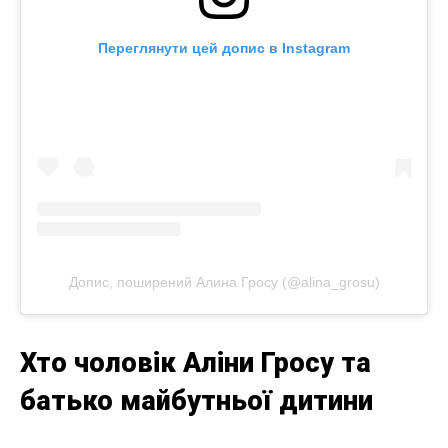
Переглянути цей допис в Instagram
Допис, поширений Алина Гросу (@alina_grosu)
Хто чоловік Аліни Гросу та
батько майбутньої дитини