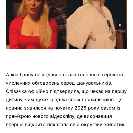
Аліна Гросу нещодавно стала головною героїнею
численних обговорень серед шанувальників.
Співачка офіційно підтвердила, що чекає на першу
дитину, чим дуже зраділа своїх прихильників. Ця
новина з’явилася на початку 2026 року разом із
прем’єрою нового відеокліпу, де виконавиця
вперше відкрито показала свій округлий животик.