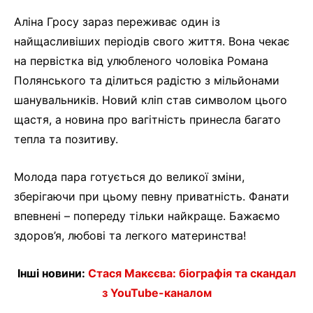
Аліна Гросу зараз переживає один із
найщасливіших періодів свого життя. Вона чекає
на первістка від улюбленого чоловіка Романа
Полянського та ділиться радістю з мільйонами
шанувальників. Новий кліп став символом цього
щастя, а новина про вагітність принесла багато
тепла та позитиву.
Молода пара готується до великої зміни,
зберігаючи при цьому певну приватність. Фанати
впевнені – попереду тільки найкраще. Бажаємо
здоров’я, любові та легкого материнства!
Інші новини:
Стася Макєєва: біографія та скандал
з YouTube-каналом