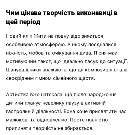
Чим цікава творчість виконавиці в
цей період
Новий кліп Жити на повну відрізняється
особливою атмосферою. У ньому поєдналися
ніжність, любов та очікування дива. Пісня має
мотивуючий текст, що ідеально пасує до ситуації.
Шанувальники вважають, що ця композиція стала
своєрідним гімном сімейного щастя.
Артистка вже натякала, що після народження
дитини планує невелику паузу в активній
гастрольній діяльності. Вона хоче присвятити час
малюкові та відновленню. Проте повністю
припиняти творчість не збирається.