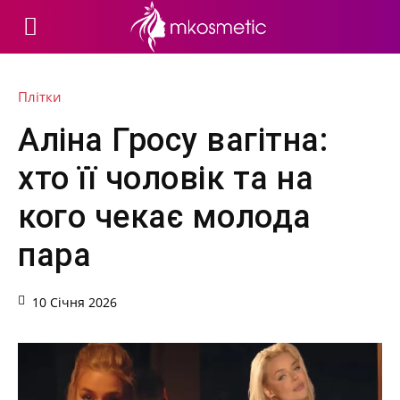
Плітки
Аліна Гросу вагітна:
хто її чоловік та на
кого чекає молода
пара
10 Січня 2026