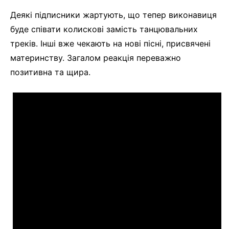
Деякі підписники жартують, що тепер виконавиця
буде співати колискові замість танцювальних
треків. Інші вже чекають на нові пісні, присвячені
материнству. Загалом реакція переважно
позитивна та щира.