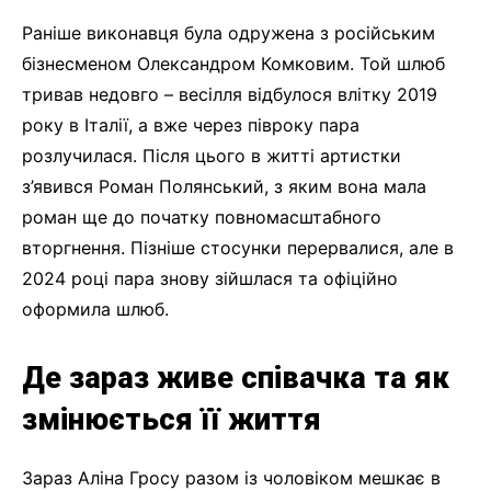
Раніше виконавця була одружена з російським
бізнесменом Олександром Комковим. Той шлюб
тривав недовго – весілля відбулося влітку 2019
року в Італії, а вже через півроку пара
розлучилася. Після цього в житті артистки
з’явився Роман Полянський, з яким вона мала
роман ще до початку повномасштабного
вторгнення. Пізніше стосунки перервалися, але в
2024 році пара знову зійшлася та офіційно
оформила шлюб.
Де зараз живе співачка та як
змінюється її життя
Зараз Аліна Гросу разом із чоловіком мешкає в