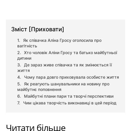
Зміст
[Приховати]
Як співачка Аліна Гросу оголосила про
вагітність
Хто чоловік Аліни Гросу та батько майбутньої
дитини
Де зараз живе співачка та як змінюється її
життя
Чому пара довго приховувала особисте життя
Як реагують шанувальники на новину про
майбутнє поповнення
Майбутні плани пари та творчі перспективи
Чим цікава творчість виконавиці в цей період
Читати більше