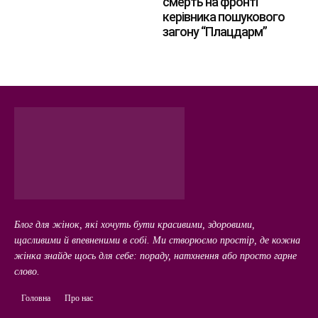
смерть на фронті
керівника пошукового
загону “Плацдарм”
Блог для жінок, які хочуть бути красивими, здоровими,
щасливими й впевненими в собі. Ми створюємо простір, де кожна
жінка знайде щось для себе: пораду, натхнення або просто гарне
слово.
Головна
Про нас