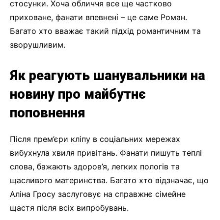
стосунки. Хоча обличчя все ще частково
приховане, фанати впевнені – це саме Роман.
Багато хто вважає такий підхід романтичним та
зворушливим.
Як реагують шанувальники на
новину про майбутнє
поповнення
Після прем’єри кліпу в соціальних мережах
вибухнула хвиля привітань. Фанати пишуть теплі
слова, бажають здоров’я, легких пологів та
щасливого материнства. Багато хто відзначає, що
Аліна Гросу заслуговує на справжнє сімейне
щастя після всіх випробувань.