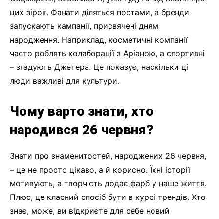
цих зірок. Фанати діляться постами, а бренди
запускають кампанії, присвячені дням
народження. Наприклад, косметичні компанії
часто роблять колаборації з Аріаною, а спортивні
– згадують Джетера. Це показує, наскільки ці
люди важливі для культури.
Чому варто знати, хто
народився 26 червня?
Знати про знаменитостей, народжених 26 червня,
– це не просто цікаво, а й корисно. Їхні історії
мотивують, а творчість додає фарб у наше життя.
Плюс, це класний спосіб бути в курсі трендів. Хто
знає, може, ви відкриєте для себе новий