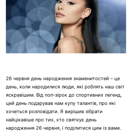
26 червня день народження знаменитостей – це
день, коли народилися люди, які роблять наш світ
яскравішим. Від поп-зірок до спортивних легенд,
цей день подарував нам купу талантів, про які
хочеться розповідати. Я вирішив зібрати
найцікавіше про тих, хто святкує день
народження 26 червня, і поділитися цим із вами.