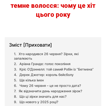
темне волосся: чому це хіт
цього року
Зміст
[Приховати]
Хто народився 26 червня? Зірки, які
запалюють
Аріана Гранде: голос покоління
Кріс О’Доннелл: той самий Робін із “Бетмена”
Дерек Джетер: король бейсболу
Ще кілька імен
Чому 26 червня – це не просто дата?
Як відзначити день народження зірок?
Що ці зірки значать для нас?
Що нового у 2025 році?