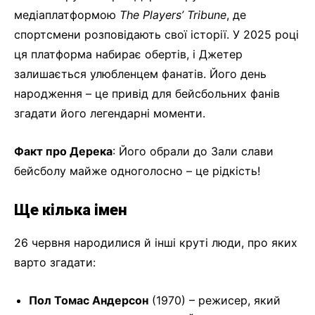
медіаплатформою
The Players’ Tribune
, де
спортсмени розповідають свої історії. У 2025 році
ця платформа набирає обертів, і Джетер
залишається улюбленцем фанатів. Його день
народження – це привід для бейсбольних фанів
згадати його легендарні моменти.
Факт про Дерека
: Його обрали до Зали слави
бейсболу майже одноголосно – це рідкість!
Ще кілька імен
26 червня народилися й інші круті люди, про яких
варто згадати:
Пол Томас Андерсон
(1970) – режисер, який