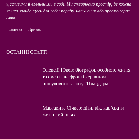
щасливими й впевненими в собі. Ми створюємо простір, де кожна
жінка знайде щось для себе: пораду, натхнення або просто гарне
слово.
Головна
Про нас
ОСТАННІ СТАТТІ
Олексій Юков: біографія, особисте життя
та смерть на фронті керівника
пошукового загону “Плацдарм”
Маргарита Січкар: діти, вік, кар’єра та
життєвий шлях