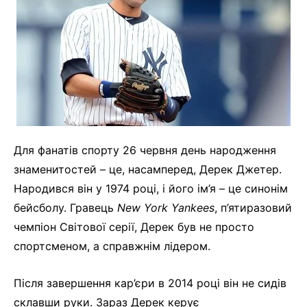
Для фанатів спорту 26 червня день народження
знаменитостей – це, насамперед, Дерек Джетер.
Народився він у 1974 році, і його ім’я – це синонім
бейсболу. Гравець
New York Yankees
, п’ятиразовий
чемпіон Світової серії, Дерек був не просто
спортсменом, а справжнім лідером.
Після завершення кар’єри в 2014 році він не сидів
склавши руки. Зараз Дерек керує