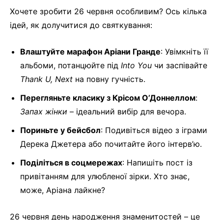
Хочете зробити 26 червня особливим? Ось кілька
ідей, як долучитися до святкування:
Влаштуйте марафон Аріани Гранде
: Увімкніть її
альбоми, потанцюйте під
Into You
чи заспівайте
Thank U, Next
на повну гучність.
Перегляньте класику з Крісом О’Доннеллом
:
Запах жінки
– ідеальний вибір для вечора.
Пориньте у бейсбол
: Подивіться відео з іграми
Дерека Джетера або почитайте його інтерв’ю.
Поділіться в соцмережах
: Напишіть пост із
привітанням для улюбленої зірки. Хто знає,
може, Аріана лайкне?
26 червня день народження знаменитостей – це