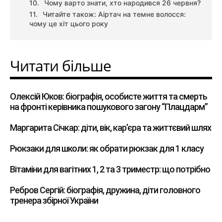
Чому варто знати, хто народився 26 червня?
Читайте також: Аіртач на темне волосся:
чому це хіт цього року
Читати більше
Олексій Юков: біографія, особисте життя та смерть
на фронті керівника пошукового загону “Плацдарм”
Маргарита Січкар: діти, вік, кар’єра та життєвий шлях
Рюкзаки для школи: як обрати рюкзак для 1 класу
Вітаміни для вагітних 1, 2 та 3 триместр: що потрібно
Ребров Сергій: біографія, дружина, діти головного
тренера збірної України