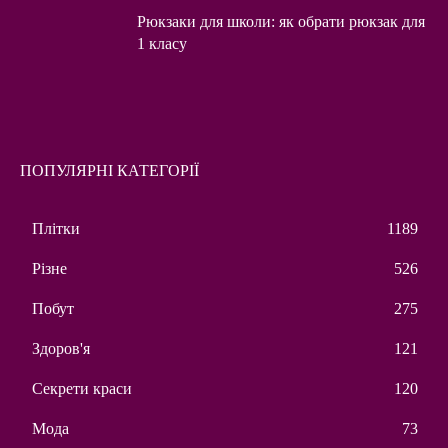
Рюкзаки для школи: як обрати рюкзак для
1 класу
ПОПУЛЯРНІ КАТЕГОРІЇ
Плітки
1189
Різне
526
Побут
275
Здоров'я
121
Секрети краси
120
Мода
73