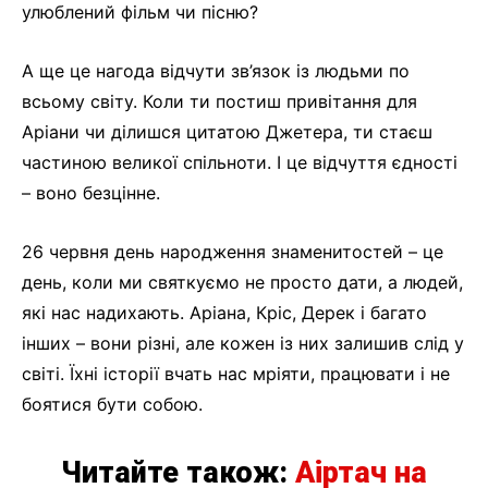
улюблений фільм чи пісню?
А ще це нагода відчути зв’язок із людьми по
всьому світу. Коли ти постиш привітання для
Аріани чи ділишся цитатою Джетера, ти стаєш
частиною великої спільноти. І це відчуття єдності
– воно безцінне.
26 червня день народження знаменитостей – це
день, коли ми святкуємо не просто дати, а людей,
які нас надихають. Аріана, Кріс, Дерек і багато
інших – вони різні, але кожен із них залишив слід у
світі. Їхні історії вчать нас мріяти, працювати і не
боятися бути собою.
Читайте також:
Аіртач на