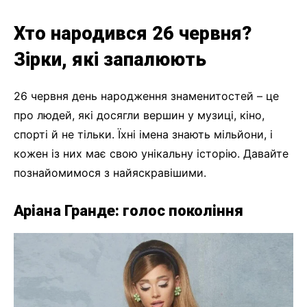
Хто народився 26 червня?
Зірки, які запалюють
26 червня день народження знаменитостей – це
про людей, які досягли вершин у музиці, кіно,
спорті й не тільки. Їхні імена знають мільйони, і
кожен із них має свою унікальну історію. Давайте
познайомимося з найяскравішими.
Аріана Гранде: голос покоління