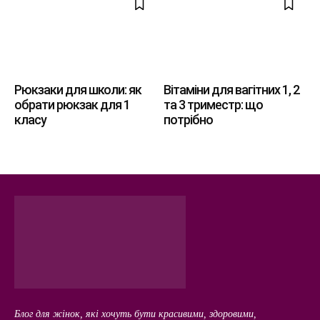
Рюкзаки для школи: як
Вітаміни для вагітних 1, 2
обрати рюкзак для 1
та 3 триместр: що
класу
потрібно
Блог для жінок, які хочуть бути красивими, здоровими,