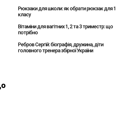
Рюкзаки для школи: як обрати рюкзак для 1
класу
Вітаміни для вагітних 1, 2 та 3 триместр: що
потрібно
Ребров Сергій: біографія, дружина, діти
головного тренера збірної України
що