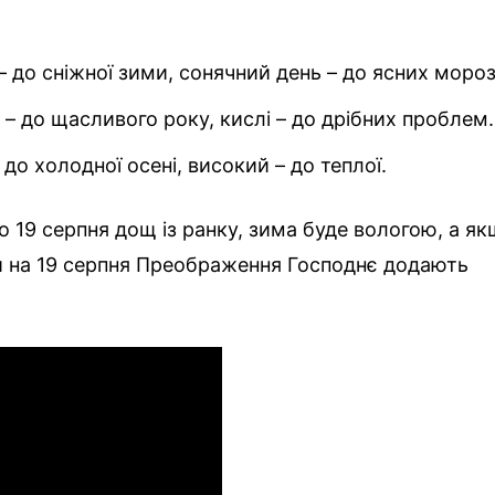
– до сніжної зими, сонячний день – до ясних мороз
и – до щасливого року, кислі – до дрібних проблем.
– до холодної осені, високий – до теплої.
о 19 серпня дощ із ранку, зима буде вологою, а я
и на 19 серпня Преображення Господнє додають