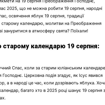
икмети на 19 серпня Преображення Господнє,
ас 2025, що не можна робити 19 серпня, народні
ас, освячення яблук 19 серпня, традиції
по старому календарю, молитви на Преображення
ві зануритися в атмосферу свята? Поїхали!
о старому календарю 19 серпня:
лучний Спас, коли за старим юліанським календар
Господнє. Церковна подія згадує, як Ісус явився
ор, а в народі це час, коли дозрівають яблука. Хоч
алендар, багато хто в 2025 році шанує 19 серпня 
ах.