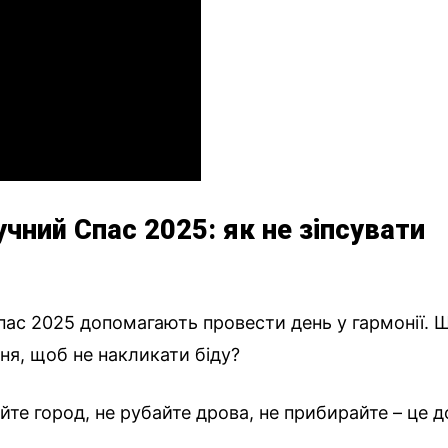
чний Спас 2025: як не зіпсувати
ас 2025 допомагають провести день у гармонії. 
ня, щоб не накликати біду?
айте город, не рубайте дрова, не прибирайте – це д