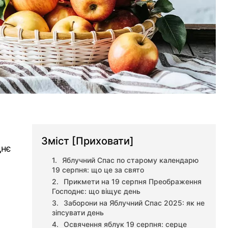
Зміст
[Приховати]
днє
Яблучний Спас по старому календарю
19 серпня: що це за свято
Прикмети на 19 серпня Преображення
Господнє: що віщує день
Заборони на Яблучний Спас 2025: як не
зіпсувати день
Освячення яблук 19 серпня: серце