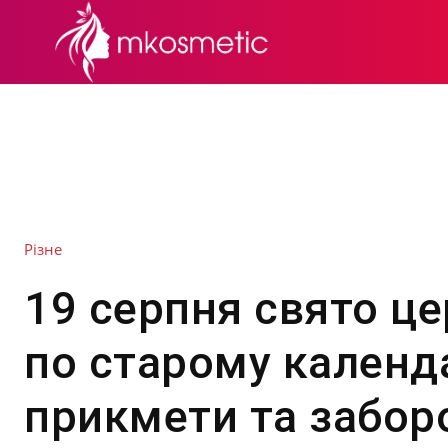
СЕКРЕТИ КРАСИ
Різне
19 серпня свято ц
по старому календ
прикмети та забор