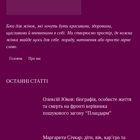
Блог для жінок, які хочуть бути красивими, здоровими,
щасливими й впевненими в собі. Ми створюємо простір, де кожна
жінка знайде щось для себе: пораду, натхнення або просто гарне
слово.
Головна
Про нас
ОСТАННІ СТАТТІ
Олексій Юков: біографія, особисте життя
та смерть на фронті керівника
пошукового загону “Плацдарм”
Маргарита Січкар: діти, вік, кар’єра та