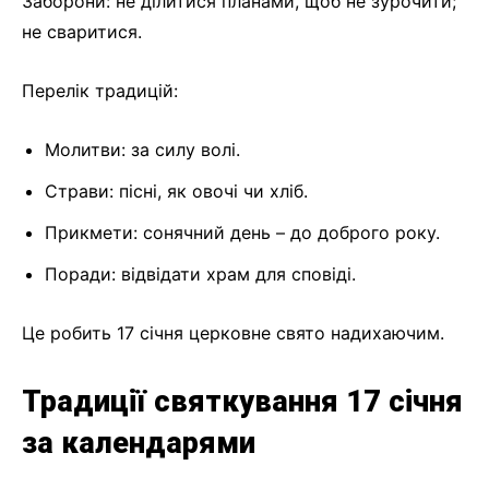
Заборони: не ділитися планами, щоб не зурочити;
не сваритися.
Перелік традицій:
Молитви: за силу волі.
Страви: пісні, як овочі чи хліб.
Прикмети: сонячний день – до доброго року.
Поради: відвідати храм для сповіді.
Це робить 17 січня церковне свято надихаючим.
Традиції святкування 17 січня
за календарями