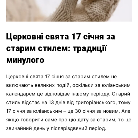
Церковні свята 17 січня за
старим стилем: традиції
минулого
Церковні свята 17 січня за старим стилем не
включають великих подій, оскільки за юліанським
календарем це відповідає іншому періоду. Старий
стиль відстає на 13 днів від григоріанського, тому
17 січня за юліанським – це 30 січня за новим. Але
якщо говорити саме про цю дату за старим, то це
звичайний день у післяріздвяний період.