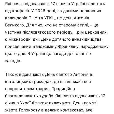
Які свята відзначають 17 січня в Україні залежать
від конфесії. У 2026 році, за даними церковних
календарів ПЦУ та УГКЦ, це день Антонія
Великого. Для тих, хто на старому стилі, – це
частина післясвяткового періоду. Крім церковних,
є міжнародні дні: День дитячого винахідництва,
присвячений Бенджаміну Франкліну, народженому
цього дня. В Україні це нагода для освітніх
заходів.
Також відзначають День святого Антонія в
католицьких громадах, де він вважається
покровителем тварин. Традиційно
благословляють худобу. Які свята відзначають 17
січня в Україні також включають День пам’яті
жертв Голокосту в деяких контекстах, але