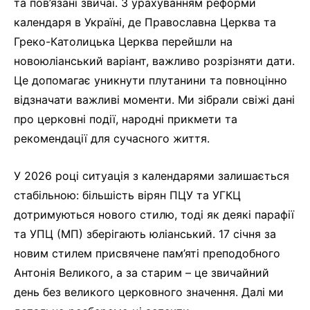
та пов’язані звичаї. З урахуванням реформи
календаря в Україні, де Православна Церква та
Греко-Католицька Церква перейшли на
новоюліанський варіант, важливо розрізняти дати.
Це допомагає уникнути плутанини та повноцінно
відзначати важливі моменти. Ми зібрали свіжі дані
про церковні події, народні прикмети та
рекомендації для сучасного життя.
У 2026 році ситуація з календарями залишається
стабільною: більшість вірян ПЦУ та УГКЦ
дотримуються нового стилю, тоді як деякі парафії
та УПЦ (МП) зберігають юліанський. 17 січня за
новим стилем присвячене пам’яті преподобного
Антонія Великого, а за старим – це звичайний
день без великого церковного значення. Далі ми