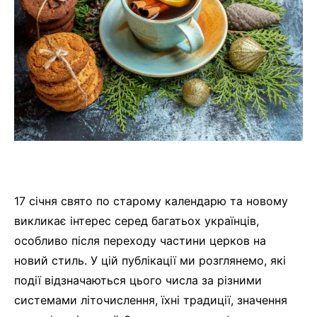
17 січня свято по старому календарю та новому
викликає інтерес серед багатьох українців,
особливо після переходу частини церков на
новий стиль. У цій публікації ми розглянемо, які
події відзначаються цього числа за різними
системами літочислення, їхні традиції, значення