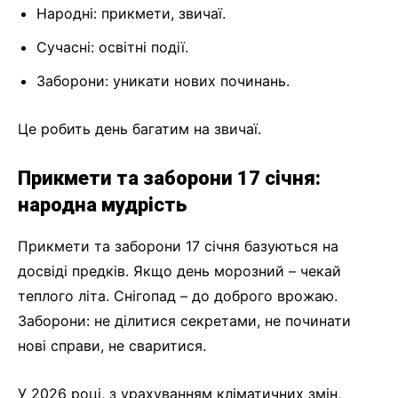
Народні: прикмети, звичаї.
Сучасні: освітні події.
Заборони: уникати нових починань.
Це робить день багатим на звичаї.
Прикмети та заборони 17 січня:
народна мудрість
Прикмети та заборони 17 січня базуються на
досвіді предків. Якщо день морозний – чекай
теплого літа. Снігопад – до доброго врожаю.
Заборони: не ділитися секретами, не починати
нові справи, не сваритися.
У 2026 році, з урахуванням кліматичних змін,