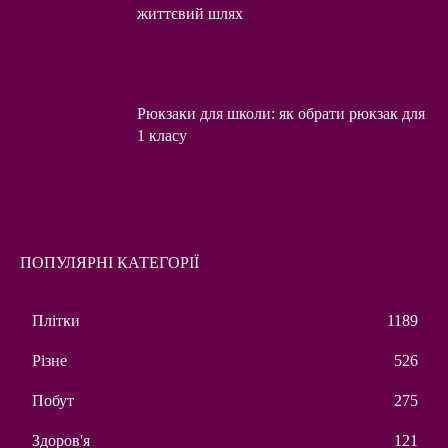
життєвий шлях
Рюкзаки для школи: як обрати рюкзак для
1 класу
ПОПУЛЯРНІ КАТЕГОРІЇ
Плітки
1189
Різне
526
Побут
275
Здоров'я
121