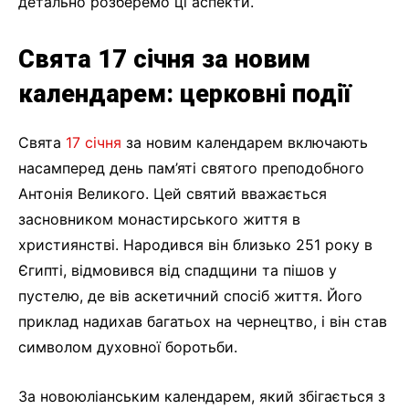
детально розберемо ці аспекти.
Свята 17 січня за новим
календарем: церковні події
Свята
17 січня
за новим календарем включають
насамперед день пам’яті святого преподобного
Антонія Великого. Цей святий вважається
засновником монастирського життя в
християнстві. Народився він близько 251 року в
Єгипті, відмовився від спадщини та пішов у
пустелю, де вів аскетичний спосіб життя. Його
приклад надихав багатьох на чернецтво, і він став
символом духовної боротьби.
За новоюліанським календарем, який збігається з