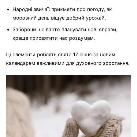
Народні звичаї: прикмети про погоду, як
морозний день віщує добрий урожай.
Заборони: не варто планувати нові справи,
краще присвятити час роздумам.
Ці елементи роблять свята 17 січня за новим
календарем важливими для духовного зростання.