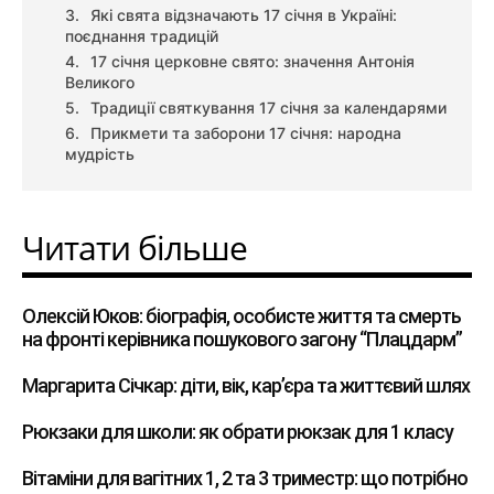
Які свята відзначають 17 січня в Україні:
поєднання традицій
17 січня церковне свято: значення Антонія
Великого
Традиції святкування 17 січня за календарями
Прикмети та заборони 17 січня: народна
мудрість
Читати більше
Олексій Юков: біографія, особисте життя та смерть
на фронті керівника пошукового загону “Плацдарм”
Маргарита Січкар: діти, вік, кар’єра та життєвий шлях
Рюкзаки для школи: як обрати рюкзак для 1 класу
Вітаміни для вагітних 1, 2 та 3 триместр: що потрібно