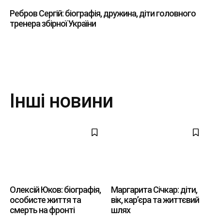
Ребров Сергій: біографія, дружина, діти головного
тренера збірної України
Інші новини
Олексій Юков: біографія,
Маргарита Січкар: діти,
особисте життя та
вік, кар’єра та життєвий
смерть на фронті
шлях