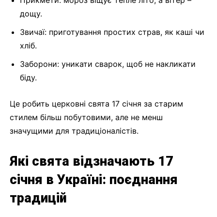
дощу.
Звичаї: приготування простих страв, як каші чи
хліб.
Заборони: уникати сварок, щоб не накликати
біду.
Це робить церковні свята 17 січня за старим
стилем більш побутовими, але не менш
значущими для традиціоналістів.
Які свята відзначають 17
січня в Україні: поєднання
традицій