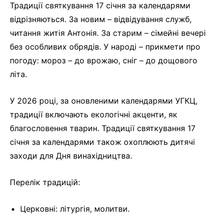
Традиції святкування 17 січня за календарями
відрізняються. За новим – відвідування служб,
читання житія Антонія. За старим – сімейні вечері
без особливих обрядів. У народі – прикмети про
погоду: мороз – до врожаю, сніг – до дощового
літа.
У 2026 році, за оновленими календарями УГКЦ,
традиції включають екологічні акценти, як
благословення тварин. Традиції святкування 17
січня за календарями також охоплюють дитячі
заходи для Дня винахідництва.
Перелік традицій:
Церковні: літургія, молитви.