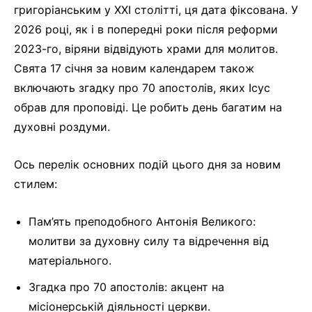
григоріанським у XXI столітті, ця дата фіксована. У
2026 році, як і в попередні роки після реформи
2023-го, віряни відвідують храми для молитов.
Свята 17 січня за новим календарем також
включають згадку про 70 апостолів, яких Ісус
обрав для проповіді. Це робить день багатим на
духовні роздуми.
Ось перелік основних подій цього дня за новим
стилем:
Пам’ять преподобного Антонія Великого:
молитви за духовну силу та відречення від
матеріального.
Згадка про 70 апостолів: акцент на
місіонерській діяльності церкви.