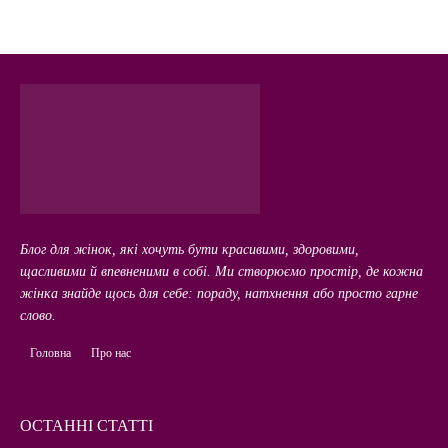
Блог для жінок, які хочуть бути красивими, здоровими,
щасливими й впевненими в собі. Ми створюємо простір, де кожна
жінка знайде щось для себе: пораду, натхнення або просто гарне
слово.
Головна
Про нас
ОСТАННІ СТАТТІ