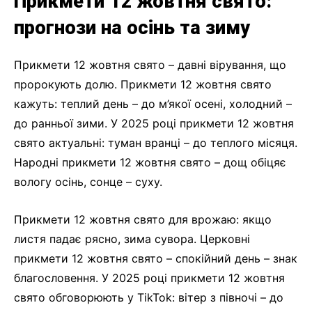
Прикмети 12 жовтня свято:
прогнози на осінь та зиму
Прикмети 12 жовтня свято – давні вірування, що
пророкують долю. Прикмети 12 жовтня свято
кажуть: теплий день – до м’якої осені, холодний –
до ранньої зими. У 2025 році прикмети 12 жовтня
свято актуальні: туман вранці – до теплого місяця.
Народні прикмети 12 жовтня свято – дощ обіцяє
вологу осінь, сонце – суху.
Прикмети 12 жовтня свято для врожаю: якщо
листя падає рясно, зима сувора. Церковні
прикмети 12 жовтня свято – спокійний день – знак
благословення. У 2025 році прикмети 12 жовтня
свято обговорюють у TikTok: вітер з півночі – до