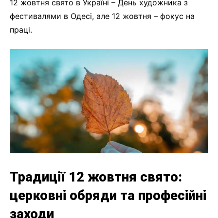
12 жовтня свято в Україні – День художника з
фестивалями в Одесі, але 12 жовтня – фокус на
праці.
Традиції 12 жовтня свято:
церковні обряди та професійні
заходи