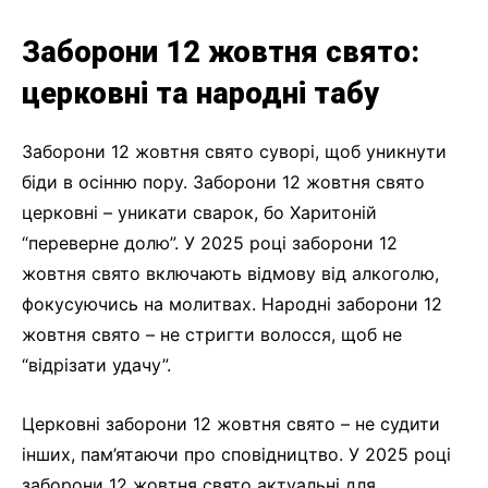
Заборони 12 жовтня свято:
церковні та народні табу
Заборони 12 жовтня свято суворі, щоб уникнути
біди в осінню пору. Заборони 12 жовтня свято
церковні – уникати сварок, бо Харитоній
“переверне долю”. У 2025 році заборони 12
жовтня свято включають відмову від алкоголю,
фокусуючись на молитвах. Народні заборони 12
жовтня свято – не стригти волосся, щоб не
“відрізати удачу”.
Церковні заборони 12 жовтня свято – не судити
інших, пам’ятаючи про сповідництво. У 2025 році
заборони 12 жовтня свято актуальні для