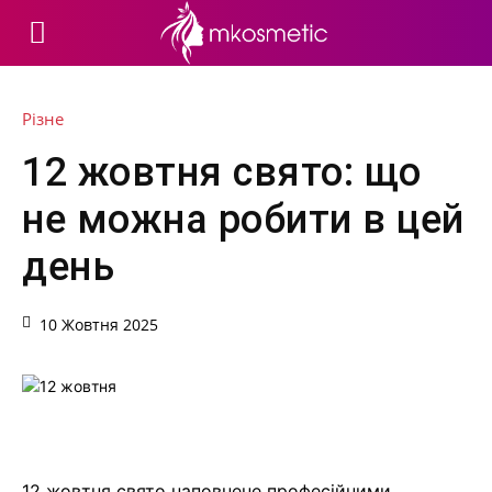
Різне
12 жовтня свято: що
не можна робити в цей
день
10 Жовтня 2025
12 жовтня свято наповнене професійними