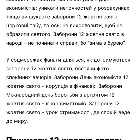
економістів: уникати неточностей у розрахунках.
Якщо ви шукаєте заборони 12 жовтня свято
церковні табу, то ось: не лихословити, щоб не
образити святого. Заборони 12 жовтня свято в
народі – не починати справи, бо “зима з бурею”.
У соцмережах фанати діляться, як дотримуються
заборони 12 жовтня свято, постячи фото
спокійних вечорів. Заборони День економіста 12
жовтня свято – корупція в фінансах. Заборони
Міжнародний день боротьби з артритом 12
жовтня свято – ігнор симптомів. Заборони 12
жовтня свято – урок стриманості, де спокій веде
до миру.