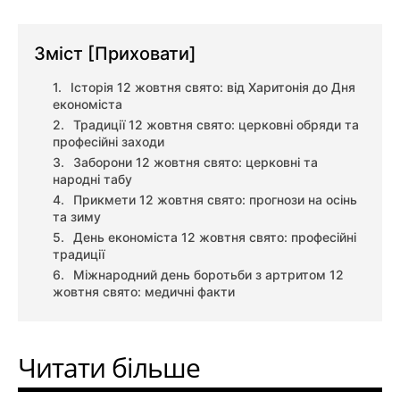
Зміст
[Приховати]
Історія 12 жовтня свято: від Харитонія до Дня
економіста
Традиції 12 жовтня свято: церковні обряди та
професійні заходи
Заборони 12 жовтня свято: церковні та
народні табу
Прикмети 12 жовтня свято: прогнози на осінь
та зиму
День економіста 12 жовтня свято: професійні
традиції
Міжнародний день боротьби з артритом 12
жовтня свято: медичні факти
Читати більше