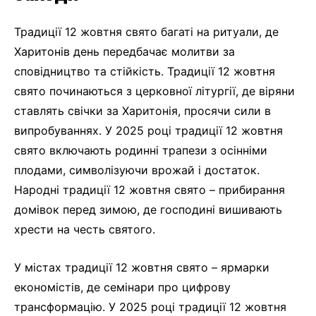
Традиції 12 жовтня свято багаті на ритуали, де
Харитонів день передбачає молитви за
сповідництво та стійкість. Традиції 12 жовтня
свято починаються з церковної літургії, де віряни
ставлять свічки за Харитонія, просячи сили в
випробуваннях. У 2025 році традиції 12 жовтня
свято включають родинні трапези з осінніми
плодами, символізуючи врожай і достаток.
Народні традиції 12 жовтня свято – прибирання
домівок перед зимою, де господині вишивають
хрести на честь святого.
У містах традиції 12 жовтня свято – ярмарки
економістів, де семінари про цифрову
трансформацію. У 2025 році традиції 12 жовтня