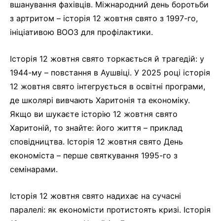
вшанування фахівців. Міжнародний день боротьби
з артритом – історія 12 жовтня свято з 1997-го,
ініціативою ВООЗ для профілактики.
Історія 12 жовтня свято торкається й трагедій: у
1944-му – повстання в Аушвіці. У 2025 році історія
12 жовтня свято інтегрується в освітні програми,
де школярі вивчають Харитонія та економіку.
Якщо ви шукаєте історію 12 жовтня свято
Харитоній, то знайте: його життя – приклад
сповідництва. Історія 12 жовтня свято День
економіста – перше святкування 1995-го з
семінарами.
Історія 12 жовтня свято надихає на сучасні
паралелі: як економісти протистоять кризі. Історія