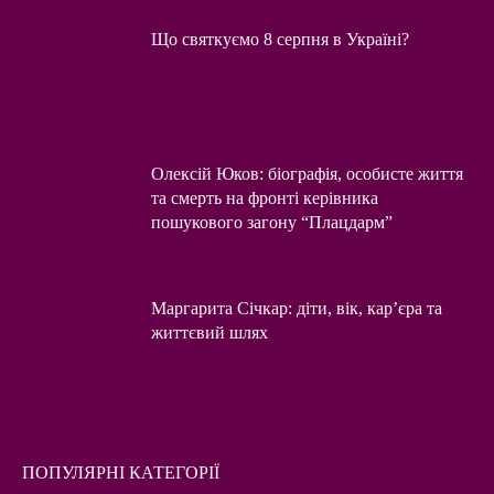
Що святкуємо 8 серпня в Україні?
Олексій Юков: біографія, особисте життя
та смерть на фронті керівника
пошукового загону “Плацдарм”
Маргарита Січкар: діти, вік, кар’єра та
життєвий шлях
ПОПУЛЯРНІ КАТЕГОРІЇ