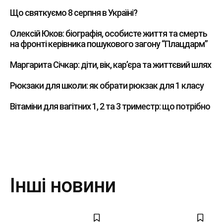
Що святкуємо 8 серпня в Україні?
Олексій Юков: біографія, особисте життя та смерть
на фронті керівника пошукового загону “Плацдарм”
Маргарита Січкар: діти, вік, кар’єра та життєвий шлях
Рюкзаки для школи: як обрати рюкзак для 1 класу
Вітаміни для вагітних 1, 2 та 3 триместр: що потрібно
Інші новини