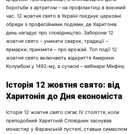
боротьби з артритом – на профілактиці в воєнний
час. 12 жовтня свято в Україні поєднує церковні
обряди з професійними подіями, де Харитонів
день нагадує про сповідництво. Заборони 12
жовтня свято – уникати сварок, традиції –
ярмарки, прикмети – про врожай. Топ події 12
жовтня свято включають відкриття Америки
Колумбом у 1492-му, а сучасні – вебінари Мінфіну.
Історія 12 жовтня свято: від
Харитонія до Дня економіста
Історія 12 жовтня свято сягає IV століття, коли
преподобний Харитоній Сповідник заснував
монастир у Фаранській пустелі, ставши символом