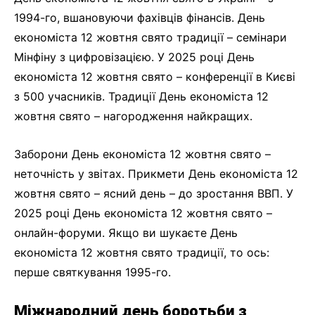
1994-го, вшановуючи фахівців фінансів. День
економіста 12 жовтня свято традиції – семінари
Мінфіну з цифровізацією. У 2025 році День
економіста 12 жовтня свято – конференції в Києві
з 500 учасників. Традиції День економіста 12
жовтня свято – нагородження найкращих.
Заборони День економіста 12 жовтня свято –
неточність у звітах. Прикмети День економіста 12
жовтня свято – ясний день – до зростання ВВП. У
2025 році День економіста 12 жовтня свято –
онлайн-форуми. Якщо ви шукаєте День
економіста 12 жовтня свято традиції, то ось:
перше святкування 1995-го.
Міжнародний день боротьби з